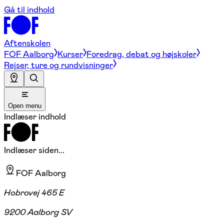
Gå til indhold
Aftenskolen
FOF Aalborg
Kurser
Foredrag, debat og højskoler
Rejser, ture og rundvisninger
Open menu
Indlæser indhold
Indlæser siden...
FOF Aalborg
Hobrovej 465 E
9200 Aalborg SV