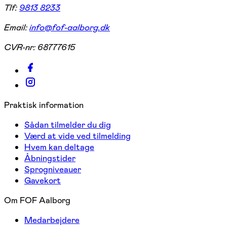
Tlf:
9813 8233
Email:
info@fof-aalborg.dk
CVR-nr:
68777615
Praktisk information
Sådan tilmelder du dig
Værd at vide ved tilmelding
Hvem kan deltage
Åbningstider
Sprogniveauer
Gavekort
Om FOF Aalborg
Medarbejdere