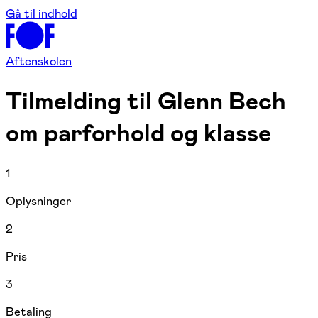
Gå til indhold
Aftenskolen
Tilmelding til
Glenn Bech
om parforhold og klasse
1
Oplysninger
2
Pris
3
Betaling