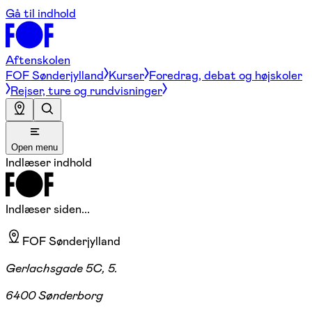
Gå til indhold
Aftenskolen
FOF Sønderjylland
Kurser
Foredrag, debat og højskoler
Rejser, ture og rundvisninger
Open menu
Indlæser indhold
Indlæser siden...
FOF Sønderjylland
Gerlachsgade 5C, 5.
6400 Sønderborg