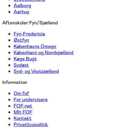
Aalborg
Aarhus
Aftenskoler Fyn/Sjælland
Fyn-Fredericia
Østfyn
Københavns Omegn
København og Nordsjælland
Køge Bugt
Sydøst
Syd- og Vestsjælland
Information
Om fof
For undervisere
FOF-net
Mit FOF
Kontakt
Privatlivspolitik