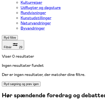
Kulturrejser
Udflugter og dagsture
Rundvisninger
Kunstudstillinger
Naturvandringer
Byvandringer
Ryd filtre
Filtrér
29
Viser
0
resultater
Ingen resultater fundet
Der er ingen resultater, der matcher dine filtre.
Ryd søgning og prøv igen
Hør spændende foredrag og debatter 