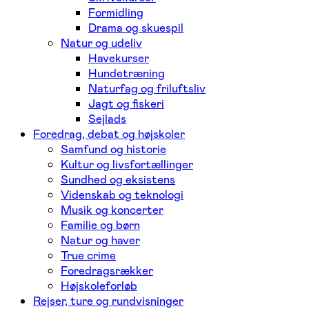
Formidling
Drama og skuespil
Natur og udeliv
Havekurser
Hundetræning
Naturfag og friluftsliv
Jagt og fiskeri
Sejlads
Foredrag, debat og højskoler
Samfund og historie
Kultur og livsfortællinger
Sundhed og eksistens
Videnskab og teknologi
Musik og koncerter
Familie og børn
Natur og haver
True crime
Foredragsrækker
Højskoleforløb
Rejser, ture og rundvisninger