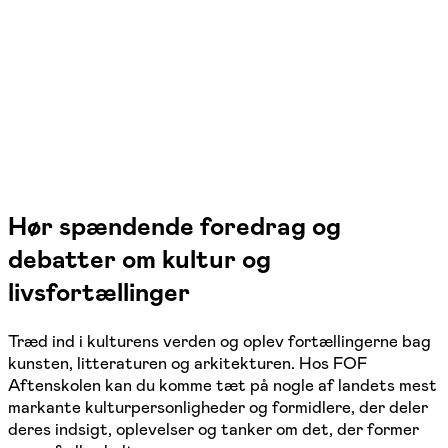
Vordingborg, Nykøbing F
2 hold
Hør spændende foredrag og
debatter om kultur og
livsfortællinger
Træd ind i kulturens verden og oplev fortællingerne bag
kunsten, litteraturen og arkitekturen. Hos FOF
Aftenskolen kan du komme tæt på nogle af landets mest
markante kulturpersonligheder og formidlere, der deler
deres indsigt, oplevelser og tanker om det, der former