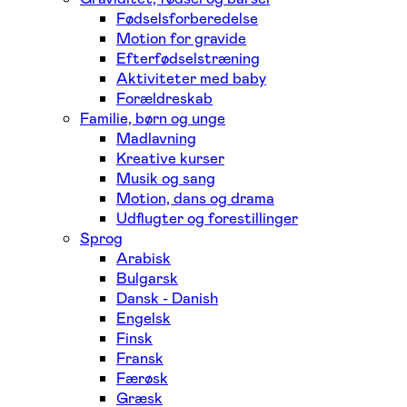
Fødselsforberedelse
Motion for gravide
Efterfødselstræning
Aktiviteter med baby
Forældreskab
Familie, børn og unge
Madlavning
Kreative kurser
Musik og sang
Motion, dans og drama
Udflugter og forestillinger
Sprog
Arabisk
Bulgarsk
Dansk - Danish
Engelsk
Finsk
Fransk
Færøsk
Græsk