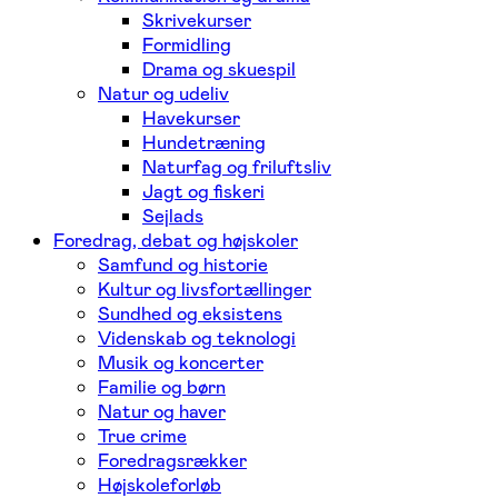
Skrivekurser
Formidling
Drama og skuespil
Natur og udeliv
Havekurser
Hundetræning
Naturfag og friluftsliv
Jagt og fiskeri
Sejlads
Foredrag, debat og højskoler
Samfund og historie
Kultur og livsfortællinger
Sundhed og eksistens
Videnskab og teknologi
Musik og koncerter
Familie og børn
Natur og haver
True crime
Foredragsrækker
Højskoleforløb