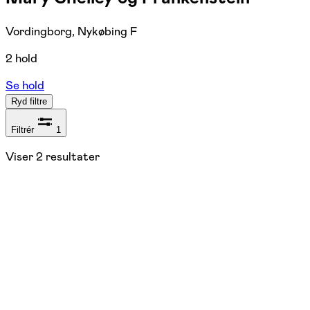
Vordingborg, Nykøbing F
2 hold
Se hold
Ryd filtre
Filtrér
1
Viser
2
resultater