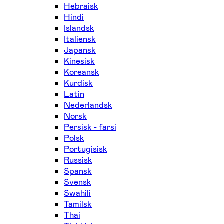
Hebraisk
Hindi
Islandsk
Italiensk
Japansk
Kinesisk
Koreansk
Kurdisk
Latin
Nederlandsk
Norsk
Persisk - farsi
Polsk
Portugisisk
Russisk
Spansk
Svensk
Swahili
Tamilsk
Thai