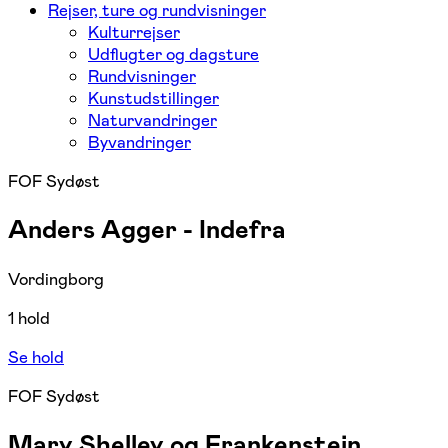
Rejser, ture og rundvisninger
Kulturrejser
Udflugter og dagsture
Rundvisninger
Kunstudstillinger
Naturvandringer
Byvandringer
FOF Sydøst
Anders Agger - Indefra
Vordingborg
1 hold
Se hold
FOF Sydøst
Mary Shelley og Frankenstein