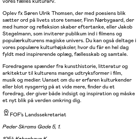
vores fælles kulturarv.
Oplev fx Søren Ulrik Thomsen, der med poesiens blik
sætter ord på livets store temaer, Finn Nørbygaard, der
med humor og refleksion skaber eftertanke, eller Jakob
Stegelmann, som inviterer publikum ind i filmens og
populærkulturens magiske univers. Du kan også deltage i
vores populære kulturhøjskoler, hvor du får en hel dag
fyldt med inspirerende oplæg, fællesskab og samtale.
Foredragene spænder fra kunsthistorie, litteratur og
arkitektur til kulturens mange udtryksformer i film,
musik og medier. Uanset om du er erfaren kulturkender
eller blot nysgerrig på at vide mere, finder du et
foredrag, der giver både indsigt og inspiration og måske
et nyt blik på verden omkring dig.
FOF's Landssekretariat
Peder Skrams Gade 5, 1.
1054 København K