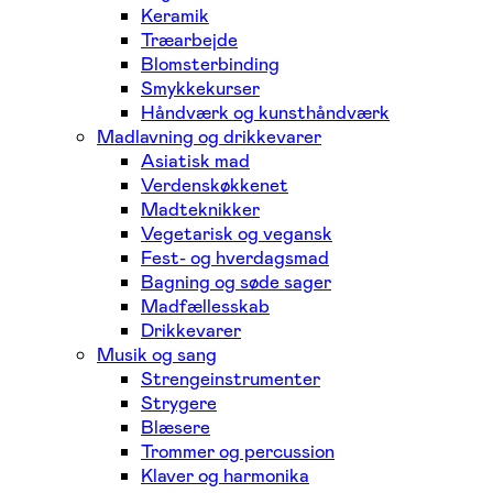
Keramik
Træarbejde
Blomsterbinding
Smykkekurser
Håndværk og kunsthåndværk
Madlavning og drikkevarer
Asiatisk mad
Verdenskøkkenet
Madteknikker
Vegetarisk og vegansk
Fest- og hverdagsmad
Bagning og søde sager
Madfællesskab
Drikkevarer
Musik og sang
Strengeinstrumenter
Strygere
Blæsere
Trommer og percussion
Klaver og harmonika