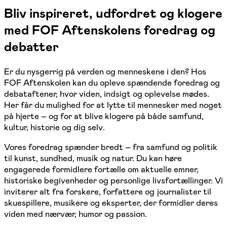
Bliv inspireret, udfordret og klogere
med FOF Aftenskolens foredrag og
debatter
Er du nysgerrig på verden og menneskene i den? Hos
FOF Aftenskolen kan du opleve spændende foredrag og
debataftener, hvor viden, indsigt og oplevelse mødes.
Her får du mulighed for at lytte til mennesker med noget
på hjerte – og for at blive klogere på både samfund,
kultur, historie og dig selv.
Vores foredrag spænder bredt – fra samfund og politik
til kunst, sundhed, musik og natur. Du kan høre
engagerede formidlere fortælle om aktuelle emner,
historiske begivenheder og personlige livsfortællinger. Vi
inviterer alt fra forskere, forfattere og journalister til
skuespillere, musikere og eksperter, der formidler deres
viden med nærvær, humor og passion.