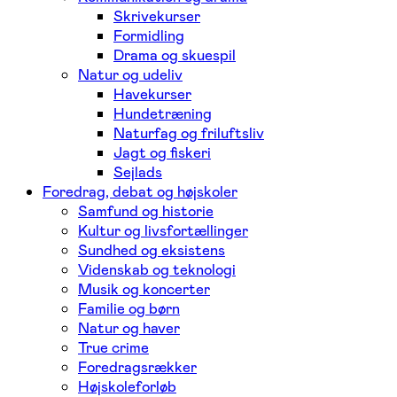
Skrivekurser
Formidling
Drama og skuespil
Natur og udeliv
Havekurser
Hundetræning
Naturfag og friluftsliv
Jagt og fiskeri
Sejlads
Foredrag, debat og højskoler
Samfund og historie
Kultur og livsfortællinger
Sundhed og eksistens
Videnskab og teknologi
Musik og koncerter
Familie og børn
Natur og haver
True crime
Foredragsrækker
Højskoleforløb