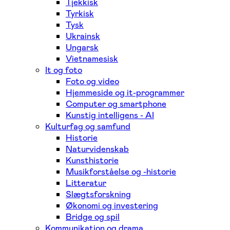
Tjekkisk
Tyrkisk
Tysk
Ukrainsk
Ungarsk
Vietnamesisk
It og foto
Foto og video
Hjemmeside og it-programmer
Computer og smartphone
Kunstig intelligens - AI
Kulturfag og samfund
Historie
Naturvidenskab
Kunsthistorie
Musikforståelse og -historie
Litteratur
Slægtsforskning
Økonomi og investering
Bridge og spil
Kommunikation og drama