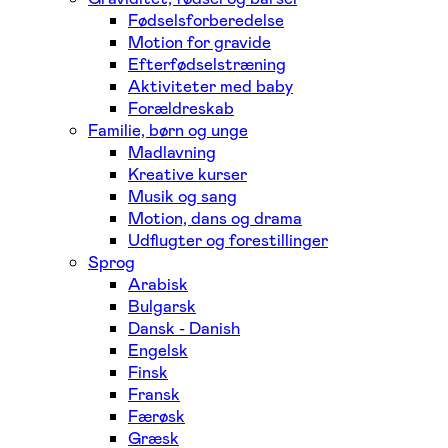
Fødselsforberedelse
Motion for gravide
Efterfødselstræning
Aktiviteter med baby
Forældreskab
Familie, børn og unge
Madlavning
Kreative kurser
Musik og sang
Motion, dans og drama
Udflugter og forestillinger
Sprog
Arabisk
Bulgarsk
Dansk - Danish
Engelsk
Finsk
Fransk
Færøsk
Græsk