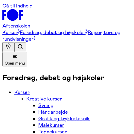
Gå til indhold
Aftenskolen
Kurser
Foredrag, debat og højskoler
Rejser, ture og
rundvisninger
Open menu
Foredrag, debat og højskoler
Kurser
Kreative kurser
Syning
Håndarbejde
Grafik og trykketeknik
Malekurser
Tegnekurser