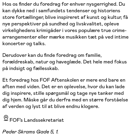
Hos os finder du foredrag for enhver nysgerrighed. Du
kan dykke ned i samfundets tendenser og historiens
store fortællinger, blive inspireret af kunst og kultur, få
nye perspektiver på sundhed og livskvalitet, opleve
virkelighedens krimigåder i vores populære true crime-
arrangementer eller mærke musikken tæt på ved intime
koncerter og talks.
Derudover kan du finde foredrag om familie,
forældreskab, natur og haveglæde. Det hele med fokus
på indsigt og fællesskab.
Et foredrag hos FOF Aftenskolen er mere end bare en
aften med viden. Det er en oplevelse, hvor du kan lade
dig inspirere, stille spørgsmål og tage nye tanker med
dig hjem. Måske går du derfra med en større forståelse
af verden og lyst til at blive endnu klogere.
FOF's Landssekretariat
Peder Skrams Gade 5, 1.