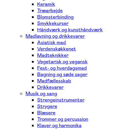
Keramik
Træarbejde
Blomsterbinding
Smykkekurser
Håndværk og kunsthåndværk
Madlavning og drikkevarer
Asiatisk mad
Verdenskøkkenet
Madteknikker
Vegetarisk og vegansk
Fest- og hverdagsmad
Bagning og søde sager
Madfællesskab
Drikkevarer
Musik og sang
Strengeinstrumenter
Strygere
Blæsere
Trommer og percussion
Klaver og harmonika