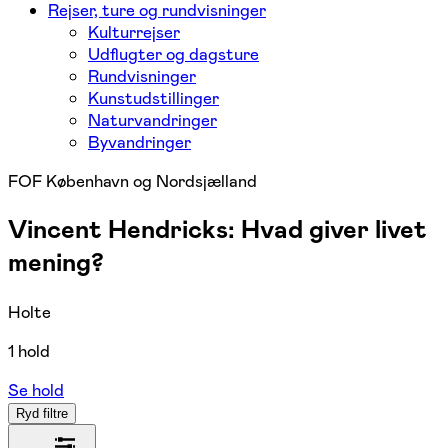
Rejser, ture og rundvisninger
Kulturrejser
Udflugter og dagsture
Rundvisninger
Kunstudstillinger
Naturvandringer
Byvandringer
FOF København og Nordsjælland
Vincent Hendricks: Hvad giver livet
mening?
Holte
1 hold
Se hold
Ryd filtre