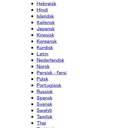
Hebraisk
Hindi
Islandsk
Italiensk
Japansk
Kinesisk
Koreansk
Kurdisk
Latin
Nederlandsk
Norsk
Persisk - farsi
Polsk
Portugisisk
Russisk
Spansk
Svensk
Swahili
Tamilsk
Thai