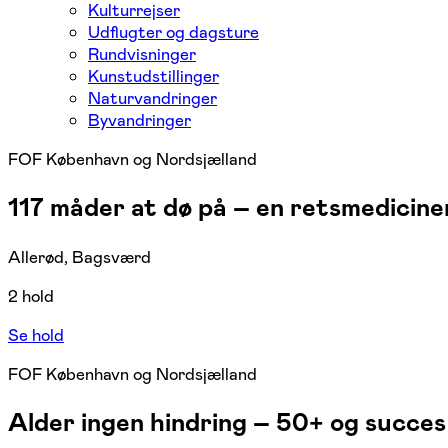
Kulturrejser
Udflugter og dagsture
Rundvisninger
Kunstudstillinger
Naturvandringer
Byvandringer
FOF København og Nordsjælland
117 måder at dø på – en retsmedicin
Allerød, Bagsværd
2 hold
Se hold
FOF København og Nordsjælland
Alder ingen hindring – 50+ og succes 