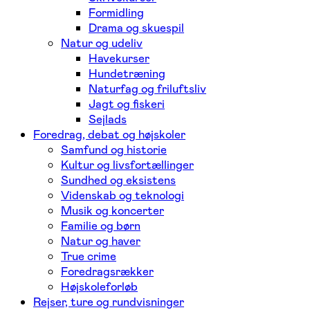
Formidling
Drama og skuespil
Natur og udeliv
Havekurser
Hundetræning
Naturfag og friluftsliv
Jagt og fiskeri
Sejlads
Foredrag, debat og højskoler
Samfund og historie
Kultur og livsfortællinger
Sundhed og eksistens
Videnskab og teknologi
Musik og koncerter
Familie og børn
Natur og haver
True crime
Foredragsrækker
Højskoleforløb
Rejser, ture og rundvisninger