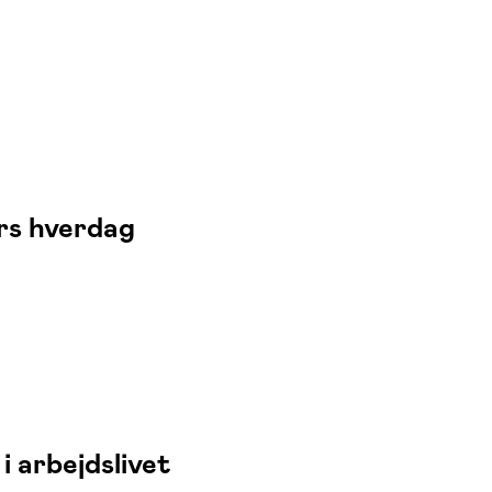
ers hverdag
i arbejdslivet