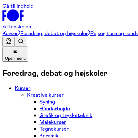
Gå til indhold
Aftenskolen
Kurser
Foredrag, debat og højskoler
Rejser, ture og rund
Open menu
Foredrag, debat og højskoler
Kurser
Kreative kurser
Syning
Håndarbejde
Grafik og trykketeknik
Malekurser
Tegnekurser
Keramik