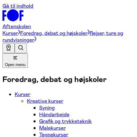
Gå til indhold
Aftenskolen
Kurser
Foredrag, debat og højskoler
Rejser, ture og
rundvisninger
Open menu
Foredrag, debat og højskoler
Kurser
Kreative kurser
Syning
Håndarbejde
Grafik og trykketeknik
Malekurser
Tegnekurser