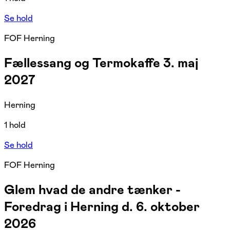
Se hold
FOF Herning
Fællessang og Termokaffe 3. maj
2027
Herning
1 hold
Se hold
FOF Herning
Glem hvad de andre tænker -
Foredrag i Herning d. 6. oktober
2026