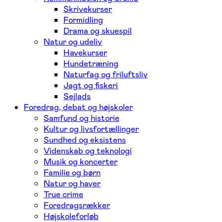
Skrivekurser
Formidling
Drama og skuespil
Natur og udeliv
Havekurser
Hundetræning
Naturfag og friluftsliv
Jagt og fiskeri
Sejlads
Foredrag, debat og højskoler
Samfund og historie
Kultur og livsfortællinger
Sundhed og eksistens
Videnskab og teknologi
Musik og koncerter
Familie og børn
Natur og haver
True crime
Foredragsrækker
Højskoleforløb