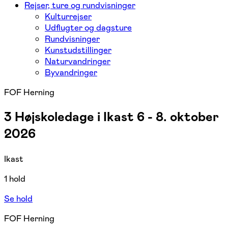
Rejser, ture og rundvisninger
Kulturrejser
Udflugter og dagsture
Rundvisninger
Kunstudstillinger
Naturvandringer
Byvandringer
FOF Herning
3 Højskoledage i Ikast 6 - 8. oktober
2026
Ikast
1 hold
Se hold
FOF Herning