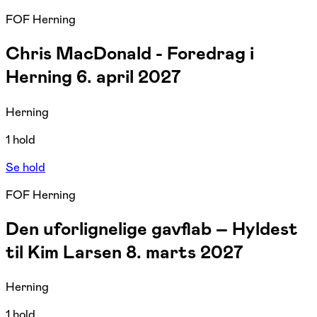
FOF Herning
Chris MacDonald - Foredrag i
Herning 6. april 2027
Herning
1 hold
Se hold
FOF Herning
Den uforlignelige gavflab – Hyldest
til Kim Larsen 8. marts 2027
Herning
1 hold