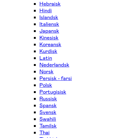
Hebraisk
Hindi
Islandsk
Italiensk
Japansk
Kinesisk
Koreansk
Kurdisk
Latin
Nederlandsk
Norsk
Persisk - farsi
Polsk
Portugisisk
Russisk
Spansk
Svensk
Swahili
Tamilsk
Thai