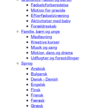
Fødselsforberedelse
Motion for gravide
Efterfødselstræning
Aktiviteter med baby
Forældreskab
Familie, børn og unge
Madlavning
Kreative kurser
Musik og sang
Motion, dans og drama
Udflugter og forestillinger
Sprog
Arabisk
Bulgarsk
Dansk - Danish
Engelsk
Finsk
Fransk
Færøsk
Græsk