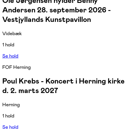
Ole Jørgensen hylder Benny
Andersen 28. september 2026 -
Vestjyllands Kunstpavillon
Videbæk
1 hold
Se hold
FOF Herning
Poul Krebs - Koncert i Herning kirke
d. 2. marts 2027
Herning
1 hold
Se hold