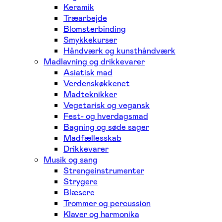
Keramik
Træarbejde
Blomsterbinding
Smykkekurser
Håndværk og kunsthåndværk
Madlavning og drikkevarer
Asiatisk mad
Verdenskøkkenet
Madteknikker
Vegetarisk og vegansk
Fest- og hverdagsmad
Bagning og søde sager
Madfællesskab
Drikkevarer
Musik og sang
Strengeinstrumenter
Strygere
Blæsere
Trommer og percussion
Klaver og harmonika