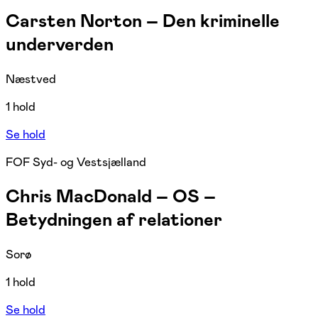
Carsten Norton – Den kriminelle
underverden
Næstved
1 hold
Se hold
FOF Syd- og Vestsjælland
Chris MacDonald – OS –
Betydningen af relationer
Sorø
1 hold
Se hold