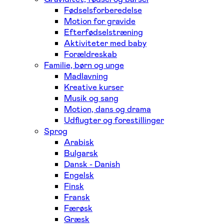
Fødselsforberedelse
Motion for gravide
Efterfødselstræning
Aktiviteter med baby
Forældreskab
Familie, børn og unge
Madlavning
Kreative kurser
Musik og sang
Motion, dans og drama
Udflugter og forestillinger
Sprog
Arabisk
Bulgarsk
Dansk - Danish
Engelsk
Finsk
Fransk
Færøsk
Græsk