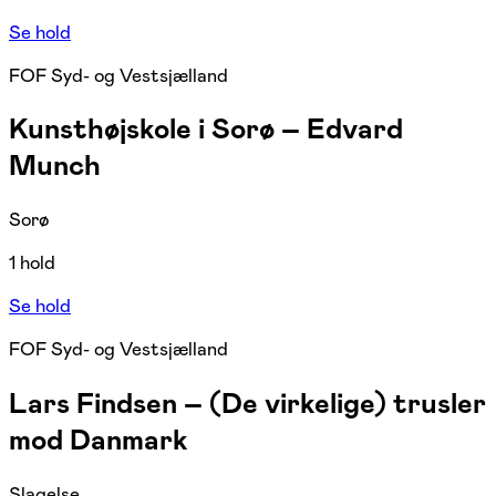
Se hold
FOF Syd- og Vestsjælland
Kunsthøjskole i Sorø – Edvard
Munch
Sorø
1 hold
Se hold
FOF Syd- og Vestsjælland
Lars Findsen – (De virkelige) trusler
mod Danmark
Slagelse