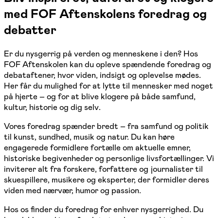
med FOF Aftenskolens foredrag og
debatter
Er du nysgerrig på verden og menneskene i den? Hos
FOF Aftenskolen kan du opleve spændende foredrag og
debataftener, hvor viden, indsigt og oplevelse mødes.
Her får du mulighed for at lytte til mennesker med noget
på hjerte – og for at blive klogere på både samfund,
kultur, historie og dig selv.
Vores foredrag spænder bredt – fra samfund og politik
til kunst, sundhed, musik og natur. Du kan høre
engagerede formidlere fortælle om aktuelle emner,
historiske begivenheder og personlige livsfortællinger. Vi
inviterer alt fra forskere, forfattere og journalister til
skuespillere, musikere og eksperter, der formidler deres
viden med nærvær, humor og passion.
Hos os finder du foredrag for enhver nysgerrighed. Du