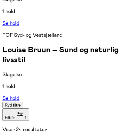
1 hold
Se hold
FOF Syd- og Vestsjælland
Louise Bruun – Sund og naturlig
livsstil
Slagelse
1 hold
Se hold
Ryd filtre
Filtrér
1
Viser
24
resultater