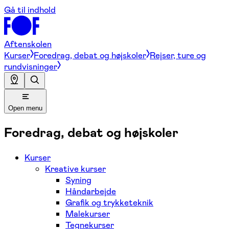
Gå til indhold
Aftenskolen
Kurser
Foredrag, debat og højskoler
Rejser, ture og
rundvisninger
Open menu
Foredrag, debat og højskoler
Kurser
Kreative kurser
Syning
Håndarbejde
Grafik og trykketeknik
Malekurser
Tegnekurser