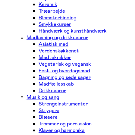
Keramik
Træarbejde
Blomsterbinding
Smykkekurser
Håndværk og kunsthåndværk
Madlavning og drikkevarer
Asiatisk mad
Verdenskøkkenet
Madteknikker
Vegetarisk og vegansk
Fest- og hverdagsmad
Bagning og søde sager
Madfællesskab
Drikkevarer
Musik og sang
Strengeinstrumenter
Strygere
Blæsere
Trommer og percussion
Klaver og harmonika