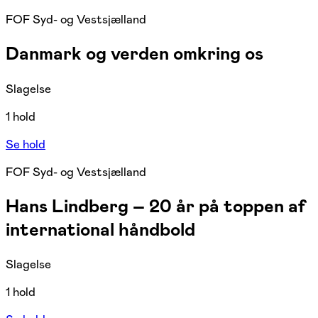
FOF Syd- og Vestsjælland
Danmark og verden omkring os
Slagelse
1 hold
Se hold
FOF Syd- og Vestsjælland
Hans Lindberg – 20 år på toppen af
international håndbold
Slagelse
1 hold