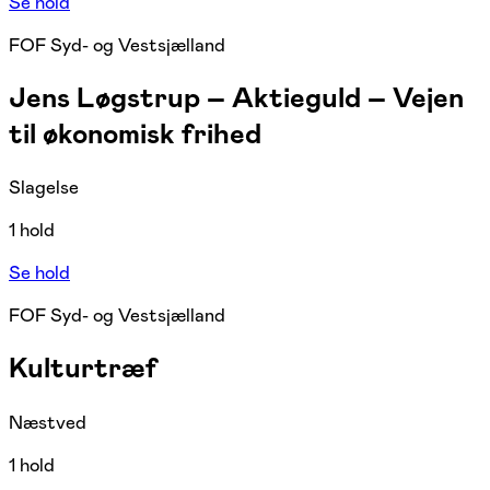
Se hold
FOF Syd- og Vestsjælland
Jens Løgstrup – Aktieguld – Vejen
til økonomisk frihed
Slagelse
1 hold
Se hold
FOF Syd- og Vestsjælland
Kulturtræf
Næstved
1 hold