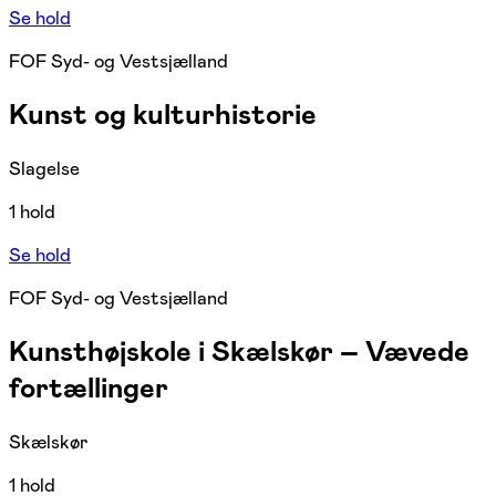
Se hold
FOF Syd- og Vestsjælland
Kunst og kulturhistorie
Slagelse
1 hold
Se hold
FOF Syd- og Vestsjælland
Kunsthøjskole i Skælskør – Vævede
fortællinger
Skælskør
1 hold