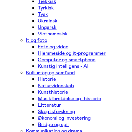
Tjekkisk
Tyrkisk
Tysk
Ukrainsk
Ungarsk
Vietnamesisk
It og foto
Foto og video
Hjemmeside og it-programmer
Computer og smartphone
Kunstig intelligens - AI
Kulturfag og samfund
Historie
Naturvidenskab
Kunsthistorie
Musikforståelse og -historie
Litteratur
Slægtsforskning
Økonomi og investering
Bridge og spil
Kommunikation og drama