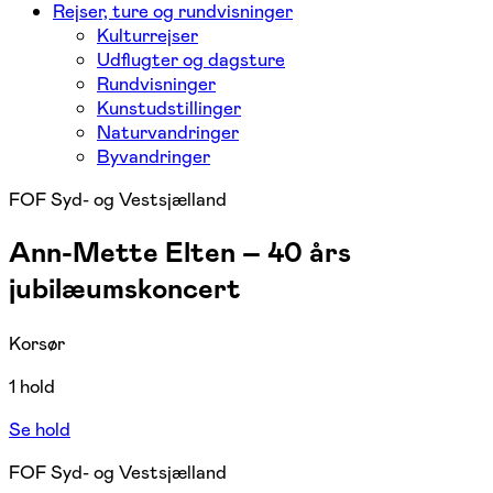
Rejser, ture og rundvisninger
Kulturrejser
Udflugter og dagsture
Rundvisninger
Kunstudstillinger
Naturvandringer
Byvandringer
FOF Syd- og Vestsjælland
Ann-Mette Elten – 40 års
jubilæumskoncert
Korsør
1 hold
Se hold
FOF Syd- og Vestsjælland