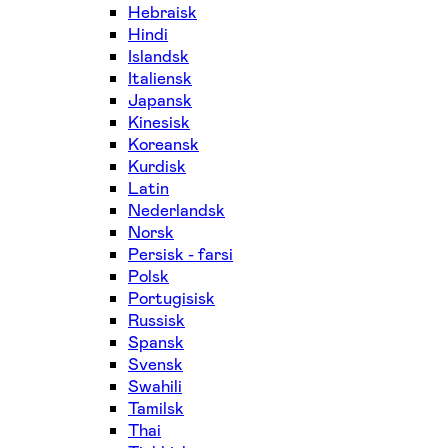
Hebraisk
Hindi
Islandsk
Italiensk
Japansk
Kinesisk
Koreansk
Kurdisk
Latin
Nederlandsk
Norsk
Persisk - farsi
Polsk
Portugisisk
Russisk
Spansk
Svensk
Swahili
Tamilsk
Thai