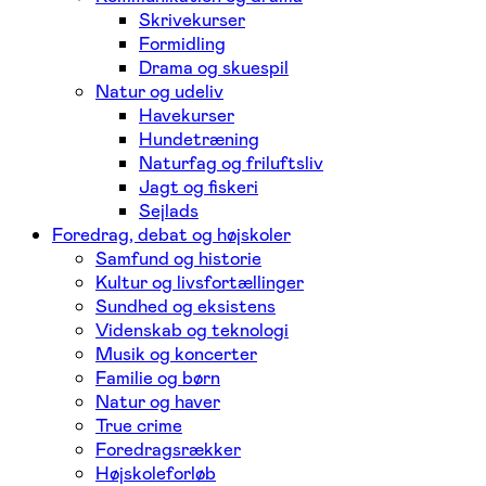
Skrivekurser
Formidling
Drama og skuespil
Natur og udeliv
Havekurser
Hundetræning
Naturfag og friluftsliv
Jagt og fiskeri
Sejlads
Foredrag, debat og højskoler
Samfund og historie
Kultur og livsfortællinger
Sundhed og eksistens
Videnskab og teknologi
Musik og koncerter
Familie og børn
Natur og haver
True crime
Foredragsrækker
Højskoleforløb