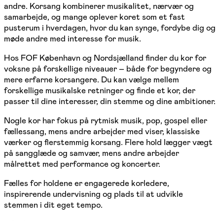
andre. Korsang kombinerer musikalitet, nærvær og
samarbejde, og mange oplever koret som et fast
pusterum i hverdagen, hvor du kan synge, fordybe dig og
møde andre med interesse for musik.
Hos FOF København og Nordsjælland finder du kor for
voksne på forskellige niveauer – både for begyndere og
mere erfarne korsangere. Du kan vælge mellem
forskellige musikalske retninger og finde et kor, der
passer til dine interesser, din stemme og dine ambitioner.
Nogle kor har fokus på rytmisk musik, pop, gospel eller
fællessang, mens andre arbejder med viser, klassiske
værker og flerstemmig korsang. Flere hold lægger vægt
på sangglæde og samvær, mens andre arbejder
målrettet med performance og koncerter.
Fælles for holdene er engagerede korledere,
inspirerende undervisning og plads til at udvikle
stemmen i dit eget tempo.