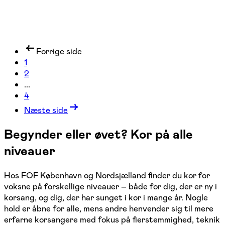
Forrige side
1
2
...
4
Næste side
Begynder eller øvet? Kor på alle
niveauer
Hos FOF København og Nordsjælland finder du kor for
voksne på forskellige niveauer – både for dig, der er ny i
korsang, og dig, der har sunget i kor i mange år. Nogle
hold er åbne for alle, mens andre henvender sig til mere
erfarne korsangere med fokus på flerstemmighed, teknik