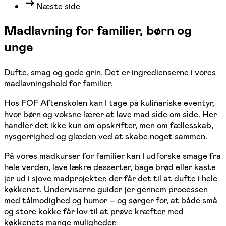
Næste side
Madlavning for familier, børn og
unge
Dufte, smag og gode grin. Det er ingredienserne i vores
madlavningshold for familier.
Hos FOF Aftenskolen kan I tage på kulinariske eventyr,
hvor børn og voksne lærer at lave mad side om side. Her
handler det ikke kun om opskrifter, men om fællesskab,
nysgerrighed og glæden ved at skabe noget sammen.
På vores madkurser for familier kan I udforske smage fra
hele verden, lave lækre desserter, bage brød eller kaste
jer ud i sjove madprojekter, der får det til at dufte i hele
køkkenet. Underviserne guider jer gennem processen
med tålmodighed og humor – og sørger for, at både små
og store kokke får lov til at prøve kræfter med
køkkenets mange muligheder.