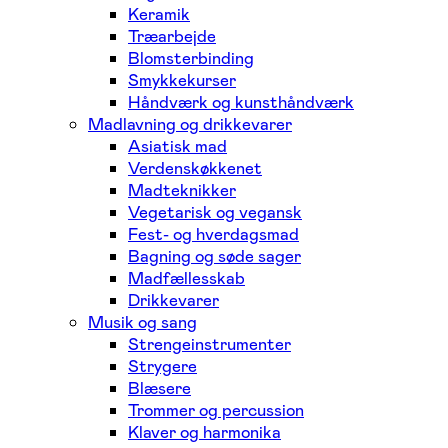
Keramik
Træarbejde
Blomsterbinding
Smykkekurser
Håndværk og kunsthåndværk
Madlavning og drikkevarer
Asiatisk mad
Verdenskøkkenet
Madteknikker
Vegetarisk og vegansk
Fest- og hverdagsmad
Bagning og søde sager
Madfællesskab
Drikkevarer
Musik og sang
Strengeinstrumenter
Strygere
Blæsere
Trommer og percussion
Klaver og harmonika