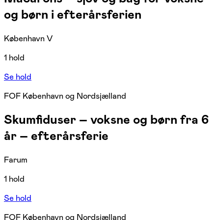
og børn i efterårsferien
København V
1 hold
Se hold
FOF København og Nordsjælland
Skumfiduser – voksne og børn fra 6
år – efterårsferie
Farum
1 hold
Se hold
FOF København og Nordsjælland