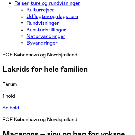
Rejser, ture og rundvisninger
Kulturrejser
Udflugter og dagsture
Rundvisninger
Kunstudstillinger
Naturvandringer
Byvandringer
FOF København og Nordsjælland
Lakrids for hele familien
Farum
1 hold
Se hold
FOF København og Nordsjælland
Macarons – sjov og bag for voksne