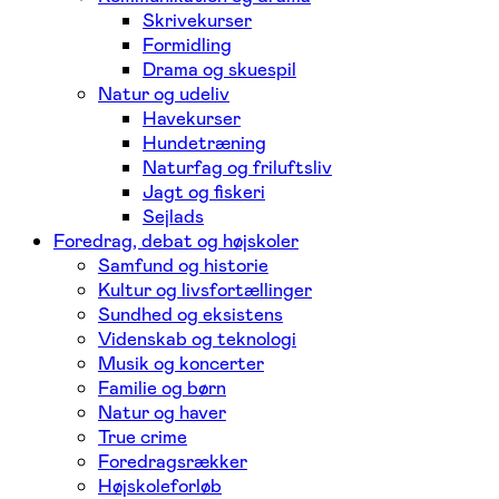
Skrivekurser
Formidling
Drama og skuespil
Natur og udeliv
Havekurser
Hundetræning
Naturfag og friluftsliv
Jagt og fiskeri
Sejlads
Foredrag, debat og højskoler
Samfund og historie
Kultur og livsfortællinger
Sundhed og eksistens
Videnskab og teknologi
Musik og koncerter
Familie og børn
Natur og haver
True crime
Foredragsrækker
Højskoleforløb