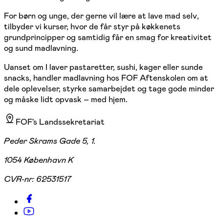
For børn og unge, der gerne vil lære at lave mad selv,
tilbyder vi kurser, hvor de får styr på køkkenets
grundprincipper og samtidig får en smag for kreativitet
og sund madlavning.
Uanset om I laver pastaretter, sushi, kager eller sunde
snacks, handler madlavning hos FOF Aftenskolen om at
dele oplevelser, styrke samarbejdet og tage gode minder
og måske lidt opvask – med hjem.
FOF's Landssekretariat
Peder Skrams Gade 5, 1.
1054 København K
CVR-nr:
62531517