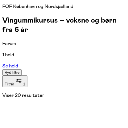
FOF København og Nordsjælland
Vingummikursus – voksne og børn
fra 6 år
Farum
1 hold
Se hold
Ryd filtre
Filtrér
1
Viser
20
resultater