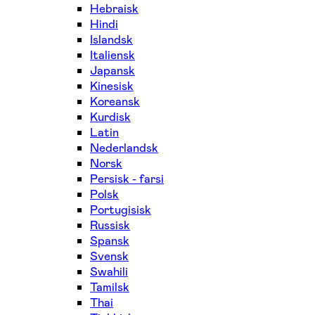
Hebraisk
Hindi
Islandsk
Italiensk
Japansk
Kinesisk
Koreansk
Kurdisk
Latin
Nederlandsk
Norsk
Persisk - farsi
Polsk
Portugisisk
Russisk
Spansk
Svensk
Swahili
Tamilsk
Thai