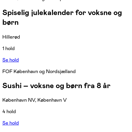
Spiselig julekalender for voksne og
børn
Hillerød
1 hold
Se hold
FOF København og Nordsjælland
Sushi – voksne og børn fra 8 år
København NV, København V
4 hold
Se hold