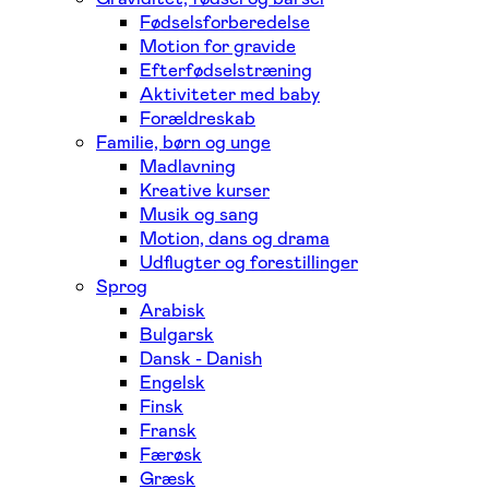
Fødselsforberedelse
Motion for gravide
Efterfødselstræning
Aktiviteter med baby
Forældreskab
Familie, børn og unge
Madlavning
Kreative kurser
Musik og sang
Motion, dans og drama
Udflugter og forestillinger
Sprog
Arabisk
Bulgarsk
Dansk - Danish
Engelsk
Finsk
Fransk
Færøsk
Græsk