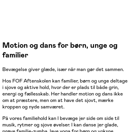
Motion og dans
for børn, unge og
familier
Bevægelse giver glæde, især når man gør det sammen.
Hos FOF Aftenskolen kan familier, børn og unge deltage
i sjove og aktive hold, hvor der er plads til både grin,
energi og fællesskab. Her handler motion og dans ikke
om at præstere, men om at have det sjovt, mærke
kroppen og nyde samværet.
På vores familiehold kan I bevæge jer side om side til
musik, rytmer og sjove øvelser. I kan danse jer glade,
prøve familie-zumba, lave yoga for børn og voksne