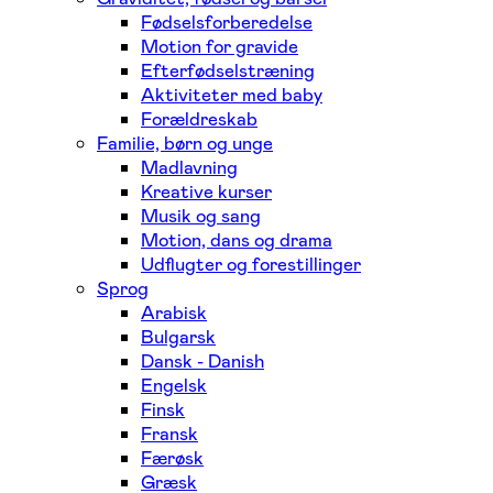
Fødselsforberedelse
Motion for gravide
Efterfødselstræning
Aktiviteter med baby
Forældreskab
Familie, børn og unge
Madlavning
Kreative kurser
Musik og sang
Motion, dans og drama
Udflugter og forestillinger
Sprog
Arabisk
Bulgarsk
Dansk - Danish
Engelsk
Finsk
Fransk
Færøsk
Græsk