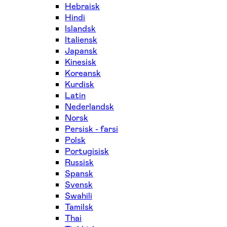
Hebraisk
Hindi
Islandsk
Italiensk
Japansk
Kinesisk
Koreansk
Kurdisk
Latin
Nederlandsk
Norsk
Persisk - farsi
Polsk
Portugisisk
Russisk
Spansk
Svensk
Swahili
Tamilsk
Thai