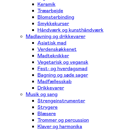
Keramik
Træarbejde
Blomsterbinding
Smykkekurser
Håndværk og kunsthåndværk
Madlavning og drikkevarer
Asiatisk mad
Verdenskøkkenet
Madteknikker
Vegetarisk og vegansk
Fest- og hverdagsmad
Bagning og søde sager
Madfællesskab
Drikkevarer
Musik og sang
Strengeinstrumenter
Strygere
Blæsere
Trommer og percussion
Klaver og harmonika