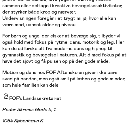
sammen eller deltage i kreative bevægelsesaktiviteter,
der styrker både krop og nærvær.
Undervisningen foregår i et trygt miljø, hvor alle kan
være med, uanset alder og niveau.
For børn og unge, der elsker at bevæge sig, tilbyder vi
også hold med fokus på rytme, dans, motorik og leg. Her
kan de udforske alt fra moderne dans og hiphop til
gymnastik og bevægelse i naturen. Altid med fokus på at
have det sjovt og få pulsen op på den gode måde.
Motion og dans hos FOF Aftenskolen giver ikke bare
sved på panden, men også smil på læben og gode minder,
som hele familien kan dele.
FOF's Landssekretariat
Peder Skrams Gade 5, 1.
1054 København K