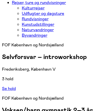
Rejser, ture og rundvisninger
Kulturrejser
Udflugter og dagsture
Rundvisninger
Kunstudstillinger
Naturvandringer
Byvandringer
FOF København og Nordsjælland
Selvforsvar – introworkshop
Frederiksberg, København V
3 hold
Se hold
FOF København og Nordsjælland
Voksen/barn gymnastik 2–3 år