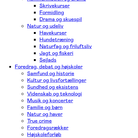
Skrivekurser
Formidling
Drama og skuespil
Natur og udeliv
Havekurser
Hundetræning
Naturfag og friluftsliv
Jagt og fiskeri
Sejlads
Foredrag, debat og højskoler
Samfund og historie
Kultur og livsfortællinger
Sundhed og eksistens
Videnskab og teknologi
Musik og koncerter
Familie og børn
Natur og haver
True crime
Foredragsrækker
Højskoleforløb