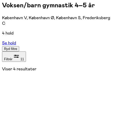
Voksen/barn gymnastik 4–5 år
København V, København Ø, København S, Frederiksberg
C
4 hold
Se hold
Ryd filtre
Filtrér
11
Viser
4
resultater