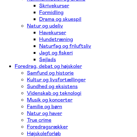
Skrivekurser
Formidling
Drama og skuespil
Natur og udeliv
Havekurser
Hundetræning
Naturfag og friluftsliv
Jagt og fiskeri
Sejlads
Foredrag, debat og højskoler
Samfund og historie
Kultur og livsfortællinger
Sundhed og eksistens
Videnskab og teknologi
Musik og koncerter
Familie og børn
Natur og haver
True crime
Foredragsrækker
Højskoleforløb