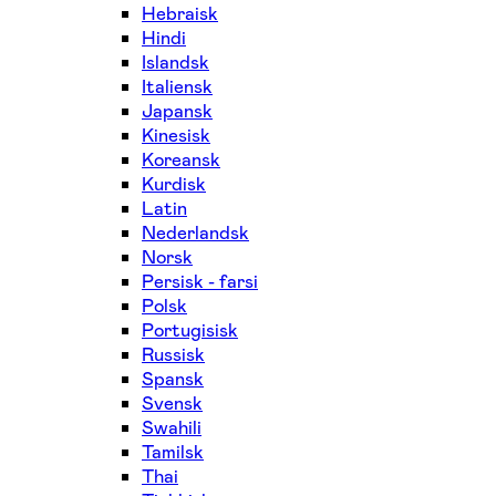
Hebraisk
Hindi
Islandsk
Italiensk
Japansk
Kinesisk
Koreansk
Kurdisk
Latin
Nederlandsk
Norsk
Persisk - farsi
Polsk
Portugisisk
Russisk
Spansk
Svensk
Swahili
Tamilsk
Thai