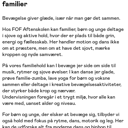
familier
Bevægelse giver glæde, især når man gør det sammen.
Hos FOF Aftenskolen kan familier, børn og unge deltage
i sjove og aktive hold, hvor der er plads til både grin,
energi og fællesskab. Her handler motion og dans ikke
om at præstere, men om at have det sjovt, mærke
kroppen og nyde samværet.
På vores familiehold kan I bevæge jer side om side til
musik, rytmer og sjove øvelser. I kan danse jer glade,
prøve familie-zumba, lave yoga for børn og voksne
sammen eller deltage i kreative bevægelsesaktiviteter,
der styrker både krop og nærvær.
Undervisningen foregår i et trygt miljø, hvor alle kan
være med, uanset alder og niveau.
For børn og unge, der elsker at bevæge sig, tilbyder vi
også hold med fokus på rytme, dans, motorik og leg. Her
kan de udforske alt fra moderne dans og hiphop til