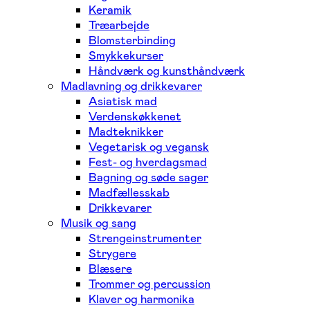
Keramik
Træarbejde
Blomsterbinding
Smykkekurser
Håndværk og kunsthåndværk
Madlavning og drikkevarer
Asiatisk mad
Verdenskøkkenet
Madteknikker
Vegetarisk og vegansk
Fest- og hverdagsmad
Bagning og søde sager
Madfællesskab
Drikkevarer
Musik og sang
Strengeinstrumenter
Strygere
Blæsere
Trommer og percussion
Klaver og harmonika