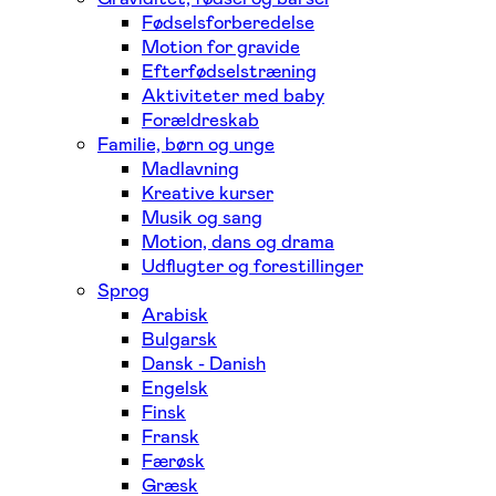
Fødselsforberedelse
Motion for gravide
Efterfødselstræning
Aktiviteter med baby
Forældreskab
Familie, børn og unge
Madlavning
Kreative kurser
Musik og sang
Motion, dans og drama
Udflugter og forestillinger
Sprog
Arabisk
Bulgarsk
Dansk - Danish
Engelsk
Finsk
Fransk
Færøsk
Græsk