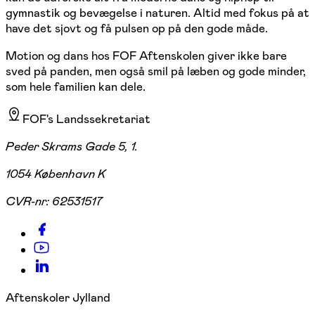
gymnastik og bevægelse i naturen. Altid med fokus på at
have det sjovt og få pulsen op på den gode måde.
Motion og dans hos FOF Aftenskolen giver ikke bare
sved på panden, men også smil på læben og gode minder,
som hele familien kan dele.
FOF's Landssekretariat
Peder Skrams Gade 5, 1.
1054 København K
CVR-nr:
62531517
Aftenskoler Jylland