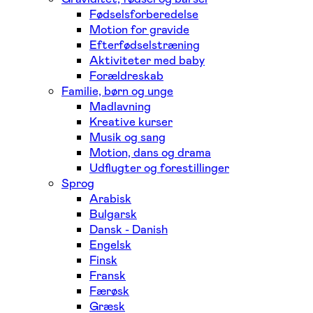
Fødselsforberedelse
Motion for gravide
Efterfødselstræning
Aktiviteter med baby
Forældreskab
Familie, børn og unge
Madlavning
Kreative kurser
Musik og sang
Motion, dans og drama
Udflugter og forestillinger
Sprog
Arabisk
Bulgarsk
Dansk - Danish
Engelsk
Finsk
Fransk
Færøsk
Græsk