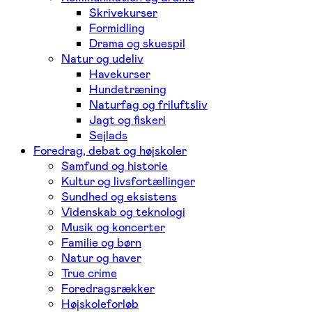
Skrivekurser
Formidling
Drama og skuespil
Natur og udeliv
Havekurser
Hundetræning
Naturfag og friluftsliv
Jagt og fiskeri
Sejlads
Foredrag, debat og højskoler
Samfund og historie
Kultur og livsfortællinger
Sundhed og eksistens
Videnskab og teknologi
Musik og koncerter
Familie og børn
Natur og haver
True crime
Foredragsrækker
Højskoleforløb