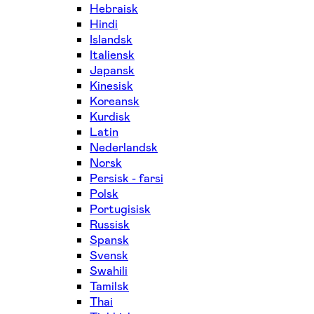
Hebraisk
Hindi
Islandsk
Italiensk
Japansk
Kinesisk
Koreansk
Kurdisk
Latin
Nederlandsk
Norsk
Persisk - farsi
Polsk
Portugisisk
Russisk
Spansk
Svensk
Swahili
Tamilsk
Thai