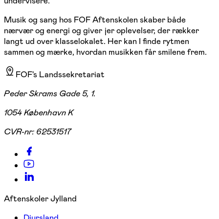
undervisere.
Musik og sang hos FOF Aftenskolen skaber både
nærvær og energi og giver jer oplevelser, der rækker
langt ud over klasselokalet. Her kan I finde rytmen
sammen og mærke, hvordan musikken får smilene frem.
FOF's Landssekretariat
Peder Skrams Gade 5, 1.
1054 København K
CVR-nr:
62531517
Aftenskoler Jylland
Djursland