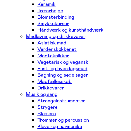
Keramik
Træarbejde
Blomsterbinding
Smykkekurser
Håndværk og kunsthåndværk
Madlavning og drikkevarer
Asiatisk mad
Verdenskøkkenet
Madteknikker
Vegetarisk og vegansk
Fest- og hverdagsmad
Bagning og søde sager
Madfællesskab
Drikkevarer
Musik og sang
Strengeinstrumenter
Strygere
Blæsere
Trommer og percussion
Klaver og harmonika