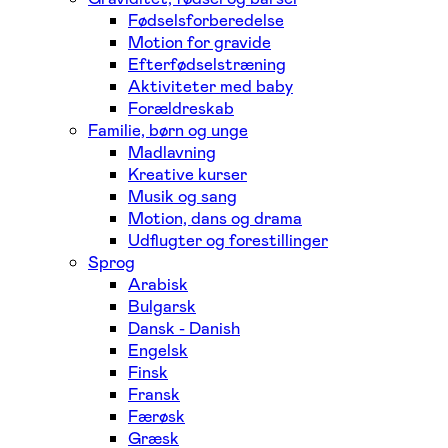
Fødselsforberedelse
Motion for gravide
Efterfødselstræning
Aktiviteter med baby
Forældreskab
Familie, børn og unge
Madlavning
Kreative kurser
Musik og sang
Motion, dans og drama
Udflugter og forestillinger
Sprog
Arabisk
Bulgarsk
Dansk - Danish
Engelsk
Finsk
Fransk
Færøsk
Græsk