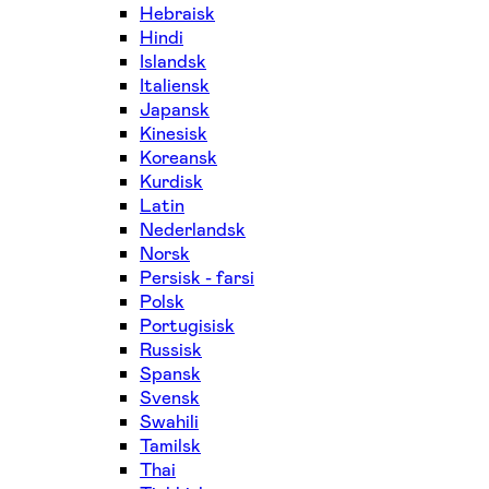
Hebraisk
Hindi
Islandsk
Italiensk
Japansk
Kinesisk
Koreansk
Kurdisk
Latin
Nederlandsk
Norsk
Persisk - farsi
Polsk
Portugisisk
Russisk
Spansk
Svensk
Swahili
Tamilsk
Thai