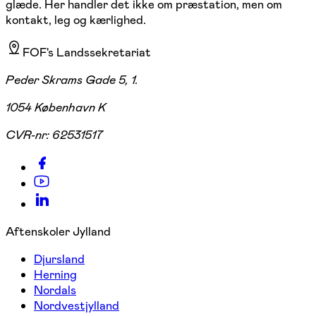
glæde. Her handler det ikke om præstation, men om
kontakt, leg og kærlighed.
FOF's Landssekretariat
Peder Skrams Gade 5, 1.
1054 København K
CVR-nr:
62531517
Aftenskoler Jylland
Djursland
Herning
Nordals
Nordvestjylland