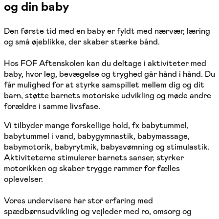
og din baby
Den første tid med en baby er fyldt med nærvær, læring
og små øjeblikke, der skaber stærke bånd.
Hos FOF Aftenskolen kan du deltage i aktiviteter med
baby, hvor leg, bevægelse og tryghed går hånd i hånd. Du
får mulighed for at styrke samspillet mellem dig og dit
barn, støtte barnets motoriske udvikling og møde andre
forældre i samme livsfase.
Vi tilbyder mange forskellige hold, fx babytummel,
babytummel i vand, babygymnastik, babymassage,
babymotorik, babyrytmik, babysvømning og stimulastik.
Aktiviteterne stimulerer barnets sanser, styrker
motorikken og skaber trygge rammer for fælles
oplevelser.
Vores undervisere har stor erfaring med
spædbørnsudvikling og vejleder med ro, omsorg og