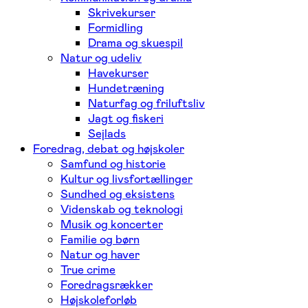
Skrivekurser
Formidling
Drama og skuespil
Natur og udeliv
Havekurser
Hundetræning
Naturfag og friluftsliv
Jagt og fiskeri
Sejlads
Foredrag, debat og højskoler
Samfund og historie
Kultur og livsfortællinger
Sundhed og eksistens
Videnskab og teknologi
Musik og koncerter
Familie og børn
Natur og haver
True crime
Foredragsrækker
Højskoleforløb