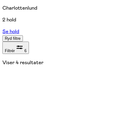
Charlottenlund
2 hold
Se hold
Ryd filtre
Filtrér
6
Viser
4
resultater