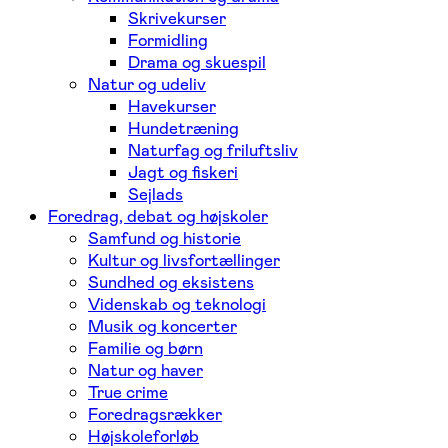
Skrivekurser
Formidling
Drama og skuespil
Natur og udeliv
Havekurser
Hundetræning
Naturfag og friluftsliv
Jagt og fiskeri
Sejlads
Foredrag, debat og højskoler
Samfund og historie
Kultur og livsfortællinger
Sundhed og eksistens
Videnskab og teknologi
Musik og koncerter
Familie og børn
Natur og haver
True crime
Foredragsrækker
Højskoleforløb