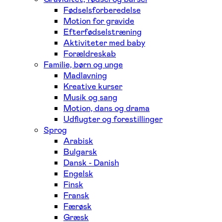
Fødselsforberedelse
Motion for gravide
Efterfødselstræning
Aktiviteter med baby
Forældreskab
Familie, børn og unge
Madlavning
Kreative kurser
Musik og sang
Motion, dans og drama
Udflugter og forestillinger
Sprog
Arabisk
Bulgarsk
Dansk - Danish
Engelsk
Finsk
Fransk
Færøsk
Græsk