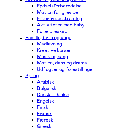
Fødselsforberedelse
Motion for gravide
Efterfødselstræning
Aktiviteter med baby
Forældreskab
Familie, børn og unge
Madlavning
Kreative kurser
Musik og sang
Motion, dans og drama
Udflugter og forestillinger
Sprog
Arabisk
Bulgarsk
Dansk - Danish
Engelsk
Finsk
Fransk
Færøsk
Græsk