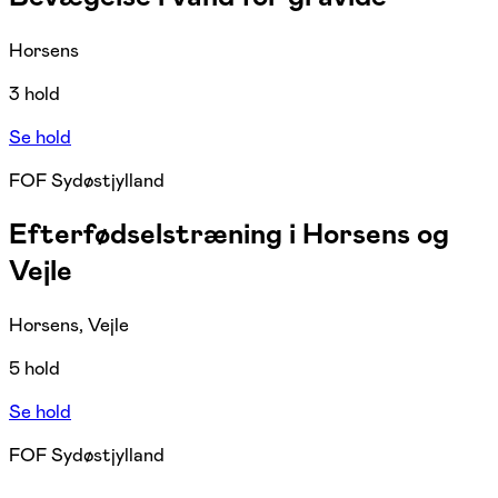
Horsens
3 hold
Se hold
FOF Sydøstjylland
Efterfødselstræning i Horsens og
Vejle
Horsens, Vejle
5 hold
Se hold
FOF Sydøstjylland