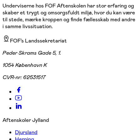
Underviserne hos FOF Aftenskolen har stor erfaring og
skaber et trygt og omsorgsfuldt miljø, hvor du kan være
til stede, mærke kroppen og finde fællesskab med andre
i samme livssituation.
FOF's Landssekretariat
Peder Skrams Gade 5, 1.
1054 København K
CVR-nr:
62531517
Aftenskoler Jylland
Djursland
Herning