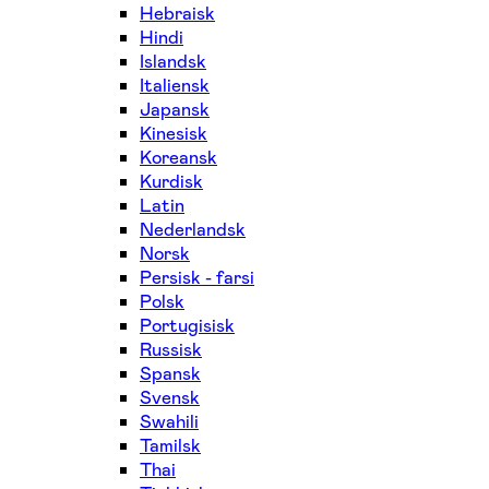
Hebraisk
Hindi
Islandsk
Italiensk
Japansk
Kinesisk
Koreansk
Kurdisk
Latin
Nederlandsk
Norsk
Persisk - farsi
Polsk
Portugisisk
Russisk
Spansk
Svensk
Swahili
Tamilsk
Thai