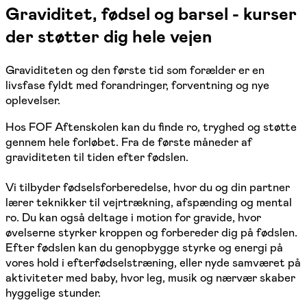
Graviditet, fødsel og barsel - kurser
der støtter dig hele vejen
Graviditeten og den første tid som forælder er en
livsfase fyldt med forandringer, forventning og nye
oplevelser.
Hos FOF Aftenskolen kan du finde ro, tryghed og støtte
gennem hele forløbet. Fra de første måneder af
graviditeten til tiden efter fødslen.
Vi tilbyder fødselsforberedelse, hvor du og din partner
lærer teknikker til vejrtrækning, afspænding og mental
ro. Du kan også deltage i motion for gravide, hvor
øvelserne styrker kroppen og forbereder dig på fødslen.
Efter fødslen kan du genopbygge styrke og energi på
vores hold i efterfødselstræning, eller nyde samværet på
aktiviteter med baby, hvor leg, musik og nærvær skaber
hyggelige stunder.