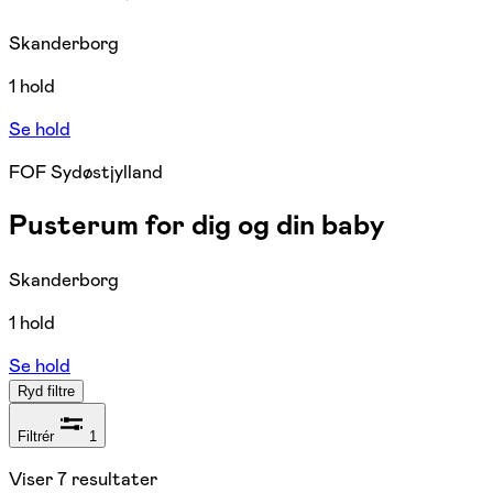
Skanderborg
1 hold
Se hold
FOF Sydøstjylland
Pusterum for dig og din baby
Skanderborg
1 hold
Se hold
Ryd filtre
Filtrér
1
Viser
7
resultater