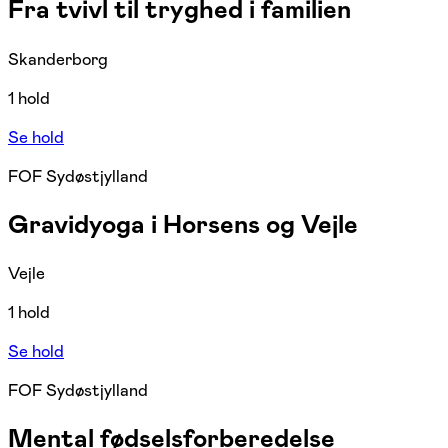
Fra tvivl til tryghed i familien
Skanderborg
1 hold
Se hold
FOF Sydøstjylland
Gravidyoga i Horsens og Vejle
Vejle
1 hold
Se hold
FOF Sydøstjylland
Mental fødselsforberedelse