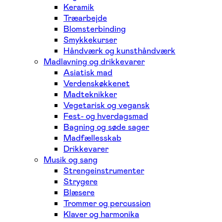
Keramik
Træarbejde
Blomsterbinding
Smykkekurser
Håndværk og kunsthåndværk
Madlavning og drikkevarer
Asiatisk mad
Verdenskøkkenet
Madteknikker
Vegetarisk og vegansk
Fest- og hverdagsmad
Bagning og søde sager
Madfællesskab
Drikkevarer
Musik og sang
Strengeinstrumenter
Strygere
Blæsere
Trommer og percussion
Klaver og harmonika