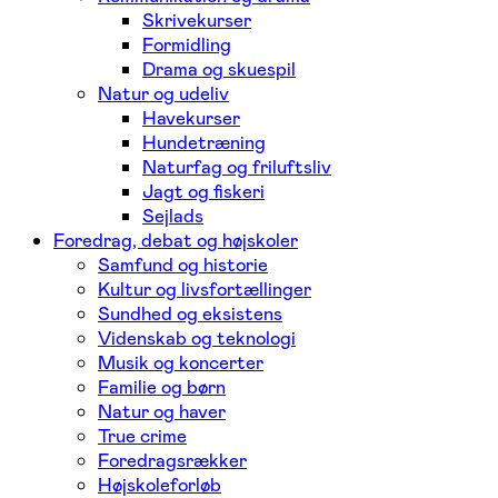
Skrivekurser
Formidling
Drama og skuespil
Natur og udeliv
Havekurser
Hundetræning
Naturfag og friluftsliv
Jagt og fiskeri
Sejlads
Foredrag, debat og højskoler
Samfund og historie
Kultur og livsfortællinger
Sundhed og eksistens
Videnskab og teknologi
Musik og koncerter
Familie og børn
Natur og haver
True crime
Foredragsrækker
Højskoleforløb