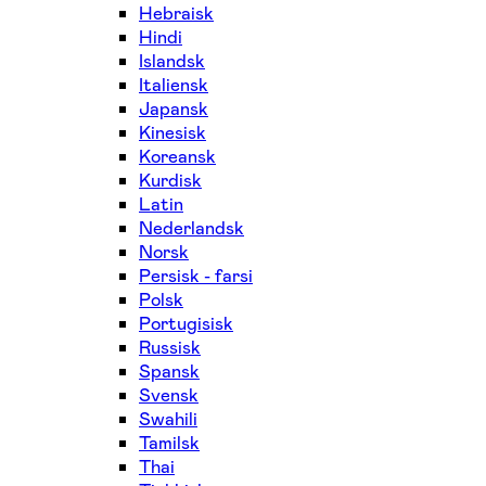
Hebraisk
Hindi
Islandsk
Italiensk
Japansk
Kinesisk
Koreansk
Kurdisk
Latin
Nederlandsk
Norsk
Persisk - farsi
Polsk
Portugisisk
Russisk
Spansk
Svensk
Swahili
Tamilsk
Thai