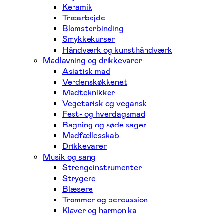
Keramik
Træarbejde
Blomsterbinding
Smykkekurser
Håndværk og kunsthåndværk
Madlavning og drikkevarer
Asiatisk mad
Verdenskøkkenet
Madteknikker
Vegetarisk og vegansk
Fest- og hverdagsmad
Bagning og søde sager
Madfællesskab
Drikkevarer
Musik og sang
Strengeinstrumenter
Strygere
Blæsere
Trommer og percussion
Klaver og harmonika