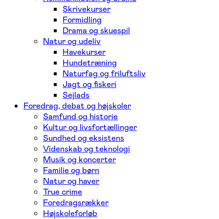
Skrivekurser
Formidling
Drama og skuespil
Natur og udeliv
Havekurser
Hundetræning
Naturfag og friluftsliv
Jagt og fiskeri
Sejlads
Foredrag, debat og højskoler
Samfund og historie
Kultur og livsfortællinger
Sundhed og eksistens
Videnskab og teknologi
Musik og koncerter
Familie og børn
Natur og haver
True crime
Foredragsrækker
Højskoleforløb