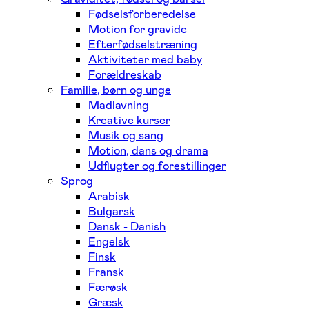
Fødselsforberedelse
Motion for gravide
Efterfødselstræning
Aktiviteter med baby
Forældreskab
Familie, børn og unge
Madlavning
Kreative kurser
Musik og sang
Motion, dans og drama
Udflugter og forestillinger
Sprog
Arabisk
Bulgarsk
Dansk - Danish
Engelsk
Finsk
Fransk
Færøsk
Græsk