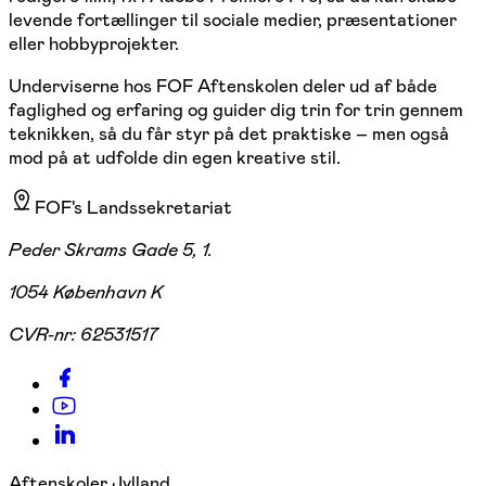
levende fortællinger til sociale medier, præsentationer
eller hobbyprojekter.
Underviserne hos FOF Aftenskolen deler ud af både
faglighed og erfaring og guider dig trin for trin gennem
teknikken, så du får styr på det praktiske – men også
mod på at udfolde din egen kreative stil.
FOF's Landssekretariat
Peder Skrams Gade 5, 1.
1054 København K
CVR-nr:
62531517
Aftenskoler Jylland