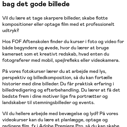
bag det gode billede
Vil du lære at tage skarpere billeder, skabe flotte
kompositioner eller optage film med et professionelt
udtryk?
Hos FOF Aftenskolen finder du kurser i foto og video for
både begyndere og øvede, hvor du lærer at bruge
kameraet som et kreativt redskab, hvad enten du
fotograferer med mobil, spejlrefleks eller videokamera.
På vores fotokurser lærer du at arbejde med lys,
perspektiv og billedkomposition, så du kan fortælle
historier med dine billeder. Du får praktisk erfaring i
billedredigering og efterbehandling. Du lærer at få det
bedste frem i dine motiver lige fra portrætter og
landskaber til stemningsbilleder og events.
Vil du hellere arbejde med bevægelse og lyd? På vores
videokurser kan du lære at planlægge, optage og
redigere film, fx i Adobe Premiere Pro, så du kan skabe