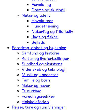
Formidling
Drama og skuespil
Natur og udeliv
Havekurser
Hundetræning
Naturfag og friluftsliv
Jagt og fiskeri
Sejlads
Foredrag, debat og højskoler
Samfund og historie
Kultur og livsfortællinger
Sundhed og eksistens
Videnskab og teknologi
Musik og koncerter
Familie og børn
Natur og haver
True crime
Foredragsrækker
Højskoleforløb
Rejser, ture og rundvisninger