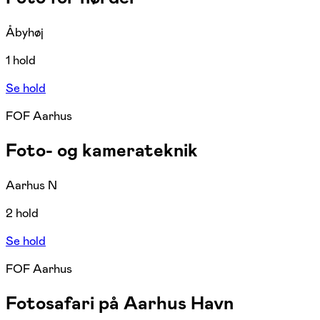
Åbyhøj
1 hold
Se hold
FOF Aarhus
Foto- og kamerateknik
Aarhus N
2 hold
Se hold
FOF Aarhus
Fotosafari på Aarhus Havn