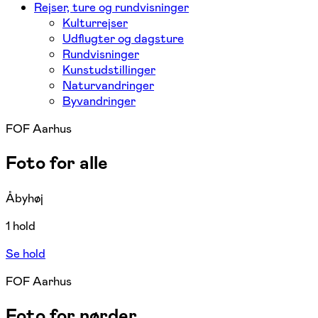
Rejser, ture og rundvisninger
Kulturrejser
Udflugter og dagsture
Rundvisninger
Kunstudstillinger
Naturvandringer
Byvandringer
FOF Aarhus
Foto for alle
Åbyhøj
1 hold
Se hold
FOF Aarhus
Foto for nørder