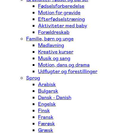
Fødselsforberedelse
Motion for gravide
Efterfødselstræning
Aktiviteter med baby
Forældreskab
Familie, børn og unge
Madlavning
Kreative kurser
Musik og sang
Motion, dans og drama
Udflugter og forestillinger
Sprog
Arabisk
Bulgarsk
Dansk - Danish
Engelsk
Finsk
Fransk
Færøsk
Græsk