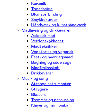
Keramik
Træarbejde
Blomsterbinding
Smykkekurser
Håndværk og kunsthåndværk
Madlavning og drikkevarer
Asiatisk mad
Verdenskøkkenet
Madteknikker
Vegetarisk og vegansk
Fest- og hverdagsmad
Bagning og søde sager
Madfællesskab
Drikkevarer
Musik og sang
Strengeinstrumenter
Strygere
Blæsere
Trommer og percussion
Klaver og harmonika