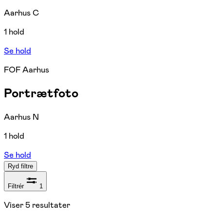
Aarhus C
1 hold
Se hold
FOF Aarhus
Portrætfoto
Aarhus N
1 hold
Se hold
Ryd filtre
Filtrér
1
Viser
5
resultater