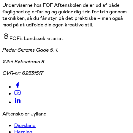
Underviserne hos FOF Aftenskolen deler ud af både
faglighed og erfaring og guider dig trin for trin gennem
teknikken, så du får styr på det praktiske – men også
mod på at udfolde din egen kreative stil.
FOF's Landssekretariat
Peder Skrams Gade 5, 1.
1054 København K
CVR-nr:
62531517
Aftenskoler Jylland
Djursland
Herning