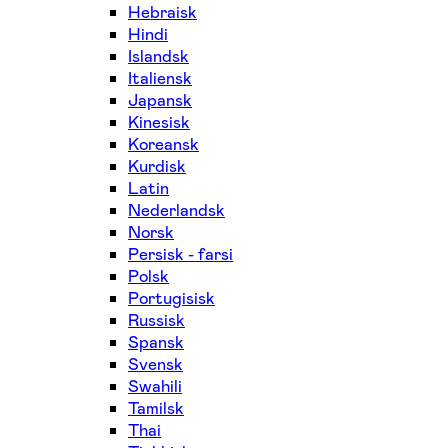
Hebraisk
Hindi
Islandsk
Italiensk
Japansk
Kinesisk
Koreansk
Kurdisk
Latin
Nederlandsk
Norsk
Persisk - farsi
Polsk
Portugisisk
Russisk
Spansk
Svensk
Swahili
Tamilsk
Thai