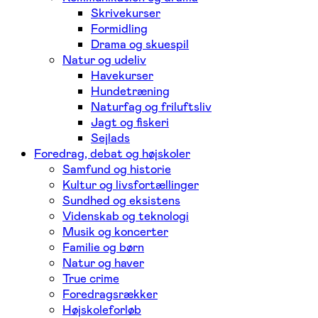
Skrivekurser
Formidling
Drama og skuespil
Natur og udeliv
Havekurser
Hundetræning
Naturfag og friluftsliv
Jagt og fiskeri
Sejlads
Foredrag, debat og højskoler
Samfund og historie
Kultur og livsfortællinger
Sundhed og eksistens
Videnskab og teknologi
Musik og koncerter
Familie og børn
Natur og haver
True crime
Foredragsrækker
Højskoleforløb