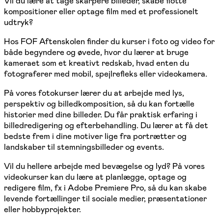
Vil du lære at tage skarpere billeder, skabe flotte
kompositioner eller optage film med et professionelt
udtryk?
Hos FOF Aftenskolen finder du kurser i foto og video for
både begyndere og øvede, hvor du lærer at bruge
kameraet som et kreativt redskab, hvad enten du
fotograferer med mobil, spejlrefleks eller videokamera.
På vores fotokurser lærer du at arbejde med lys,
perspektiv og billedkomposition, så du kan fortælle
historier med dine billeder. Du får praktisk erfaring i
billedredigering og efterbehandling. Du lærer at få det
bedste frem i dine motiver lige fra portrætter og
landskaber til stemningsbilleder og events.
Vil du hellere arbejde med bevægelse og lyd? På vores
videokurser kan du lære at planlægge, optage og
redigere film, fx i Adobe Premiere Pro, så du kan skabe
levende fortællinger til sociale medier, præsentationer
eller hobbyprojekter.