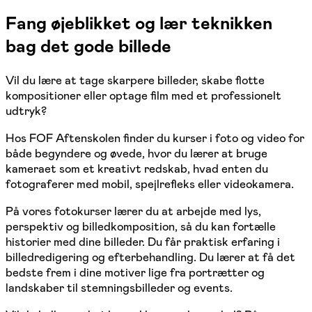
Fang øjeblikket og lær teknikken
bag det gode billede
Vil du lære at tage skarpere billeder, skabe flotte
kompositioner eller optage film med et professionelt
udtryk?
Hos FOF Aftenskolen finder du kurser i foto og video for
både begyndere og øvede, hvor du lærer at bruge
kameraet som et kreativt redskab, hvad enten du
fotograferer med mobil, spejlrefleks eller videokamera.
På vores fotokurser lærer du at arbejde med lys,
perspektiv og billedkomposition, så du kan fortælle
historier med dine billeder. Du får praktisk erfaring i
billedredigering og efterbehandling. Du lærer at få det
bedste frem i dine motiver lige fra portrætter og
landskaber til stemningsbilleder og events.