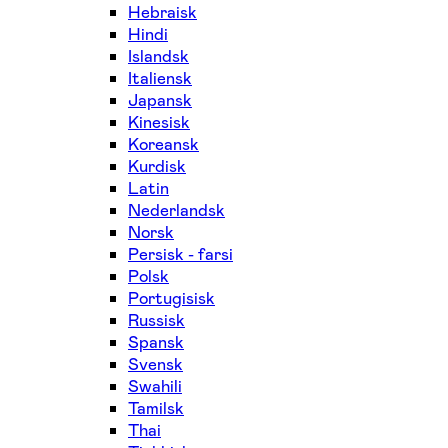
Hebraisk
Hindi
Islandsk
Italiensk
Japansk
Kinesisk
Koreansk
Kurdisk
Latin
Nederlandsk
Norsk
Persisk - farsi
Polsk
Portugisisk
Russisk
Spansk
Svensk
Swahili
Tamilsk
Thai