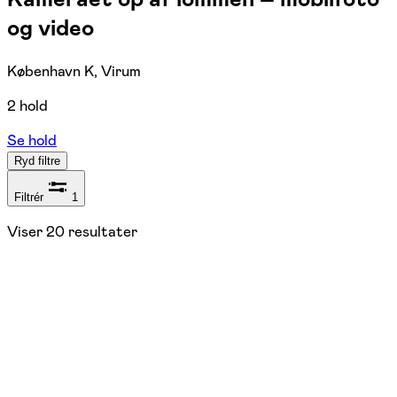
og video
København K, Virum
2 hold
Se hold
Ryd filtre
Filtrér
1
Viser
20
resultater