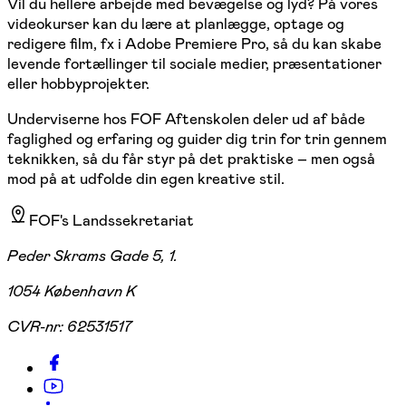
Vil du hellere arbejde med bevægelse og lyd? På vores
videokurser kan du lære at planlægge, optage og
redigere film, fx i Adobe Premiere Pro, så du kan skabe
levende fortællinger til sociale medier, præsentationer
eller hobbyprojekter.
Underviserne hos FOF Aftenskolen deler ud af både
faglighed og erfaring og guider dig trin for trin gennem
teknikken, så du får styr på det praktiske – men også
mod på at udfolde din egen kreative stil.
FOF's Landssekretariat
Peder Skrams Gade 5, 1.
1054 København K
CVR-nr:
62531517