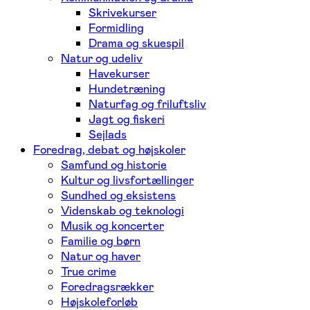
Skrivekurser
Formidling
Drama og skuespil
Natur og udeliv
Havekurser
Hundetræning
Naturfag og friluftsliv
Jagt og fiskeri
Sejlads
Foredrag, debat og højskoler
Samfund og historie
Kultur og livsfortællinger
Sundhed og eksistens
Videnskab og teknologi
Musik og koncerter
Familie og børn
Natur og haver
True crime
Foredragsrækker
Højskoleforløb