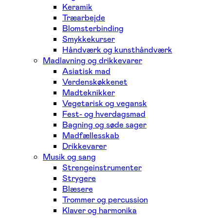
Keramik
Træarbejde
Blomsterbinding
Smykkekurser
Håndværk og kunsthåndværk
Madlavning og drikkevarer
Asiatisk mad
Verdenskøkkenet
Madteknikker
Vegetarisk og vegansk
Fest- og hverdagsmad
Bagning og søde sager
Madfællesskab
Drikkevarer
Musik og sang
Strengeinstrumenter
Strygere
Blæsere
Trommer og percussion
Klaver og harmonika