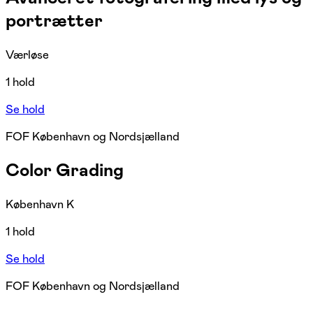
portrætter
Værløse
1 hold
Se hold
FOF København og Nordsjælland
Color Grading
København K
1 hold
Se hold
FOF København og Nordsjælland