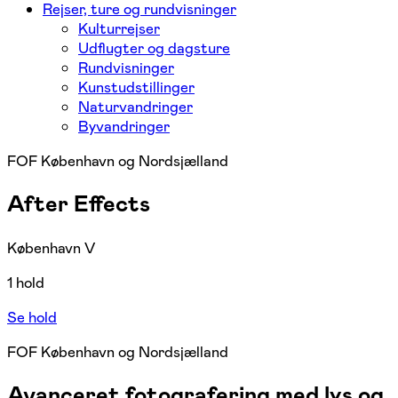
Rejser, ture og rundvisninger
Kulturrejser
Udflugter og dagsture
Rundvisninger
Kunstudstillinger
Naturvandringer
Byvandringer
FOF København og Nordsjælland
After Effects
København V
1 hold
Se hold
FOF København og Nordsjælland
Avanceret fotografering med lys og