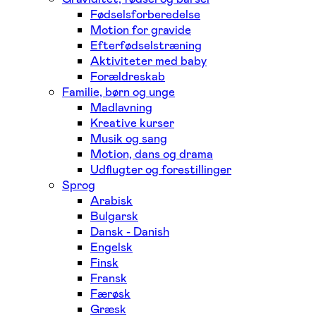
Fødselsforberedelse
Motion for gravide
Efterfødselstræning
Aktiviteter med baby
Forældreskab
Familie, børn og unge
Madlavning
Kreative kurser
Musik og sang
Motion, dans og drama
Udflugter og forestillinger
Sprog
Arabisk
Bulgarsk
Dansk - Danish
Engelsk
Finsk
Fransk
Færøsk
Græsk