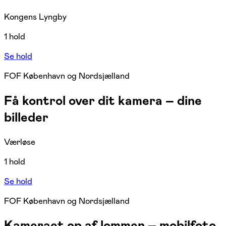
Kongens Lyngby
1 hold
Se hold
FOF København og Nordsjælland
Få kontrol over dit kamera – dine
billeder
Værløse
1 hold
Se hold
FOF København og Nordsjælland
Kameraet op af lommen – mobilfoto