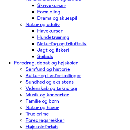
Skrivekurser
Formidling
Drama og skuespil
Natur og udeliv
Havekurser
Hundetræning
Naturfag og friluftsliv
Jagt og fiskeri
Sejlads
Foredrag, debat og højskoler
Samfund og historie
Kultur og livsfortællinger
Sundhed og eksistens
Videnskab og teknologi
Musik og koncerter
Familie og børn
Natur og haver
True crime
Foredragsrækker
Højskoleforløb