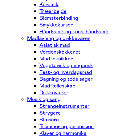
Keramik
Træarbejde
Blomsterbinding
Smykkekurser
Håndværk og kunsthåndværk
Madlavning og drikkevarer
Asiatisk mad
Verdenskøkkenet
Madteknikker
Vegetarisk og vegansk
Fest- og hverdagsmad
Bagning og søde sager
Madfællesskab
Drikkevarer
Musik og sang
Strengeinstrumenter
Strygere
Blæsere
Trommer og percussion
Klaver og harmonika