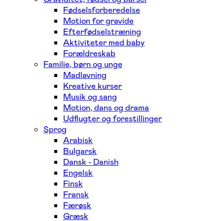
Fødselsforberedelse
Motion for gravide
Efterfødselstræning
Aktiviteter med baby
Forældreskab
Familie, børn og unge
Madlavning
Kreative kurser
Musik og sang
Motion, dans og drama
Udflugter og forestillinger
Sprog
Arabisk
Bulgarsk
Dansk - Danish
Engelsk
Finsk
Fransk
Færøsk
Græsk