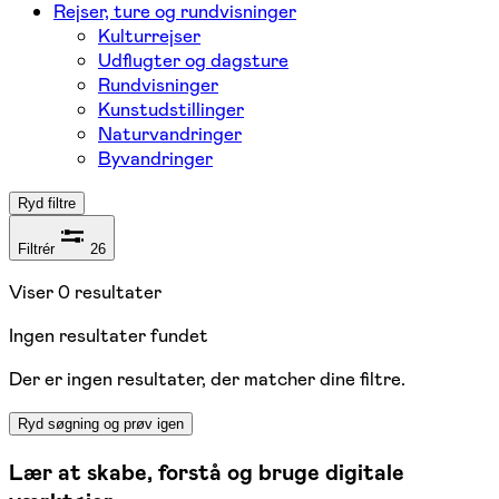
Rejser, ture og rundvisninger
Kulturrejser
Udflugter og dagsture
Rundvisninger
Kunstudstillinger
Naturvandringer
Byvandringer
Ryd filtre
Filtrér
26
Viser
0
resultater
Ingen resultater fundet
Der er ingen resultater, der matcher dine filtre.
Ryd søgning og prøv igen
Lær at skabe, forstå og bruge digitale