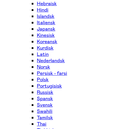
Hebraisk
Hindi
Islandsk
Italiensk
Japansk
Kinesisk
Koreansk
Kurdisk
Latin
Nederlandsk
Norsk
Persisk - farsi
Polsk
Portugisisk
Russisk
Spansk
Svensk
Swahili
Tamilsk
Thai