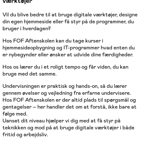
værktøjer
Vil du blive bedre til at bruge digitale værktøjer, designe
din egen hjemmeside eller få styr på de programmer, du
bruger i hverdagen?
Hos FOF Aftenskolen kan du tage kurser i
hjemmesideopbygning og IT-programmer hvad enten du
er nybegynder eller ønsker at udvide dine færdigheder.
Hos os lærer du i et roligt tempo og får viden, du kan
bruge med det samme.
Undervisningen er praktisk og hands-on, så du lærer
gennem øvelser og vejledning fra erfarne undervisere.
Hos FOF Aftenskolen er der altid plads til spørgsmål og
gentagelser – her handler det om at forstå, ikke bare at
følge med.
Uanset dit niveau hjælper vi dig med at få styr på
teknikken og mod på at bruge digitale værktøjer i både
fritid og arbejdsliv.