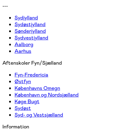
---
Sydjylland
Sydøstjylland
Sønderjylland
Sydvestjylland
Aalborg
Aarhus
Aftenskoler Fyn/Sjælland
Fyn-Fredericia
Østfyn
Københavns Omegn
København og Nordsjælland
Køge Bugt
Sydøst
Syd- og Vestsjælland
Information