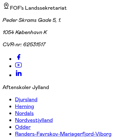
FOF's Landssekretariat
Peder Skrams Gade 5, 1.
1054 København K
CVR-nr:
62531517
Aftenskoler Jylland
Djursland
Herning
Nordals
Nordvestjylland
Odder
Randers-Favrskov-Mariagerfjord-Viborg