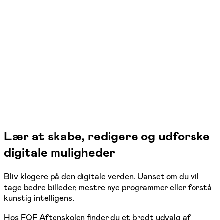
begyndere
Slagelse
1 hold
Lær at skabe, redigere og udforske
digitale muligheder
Bliv klogere på den digitale verden. Uanset om du vil
tage bedre billeder, mestre nye programmer eller forstå
kunstig intelligens.
Hos FOF Aftenskolen finder du et bredt udvalg af