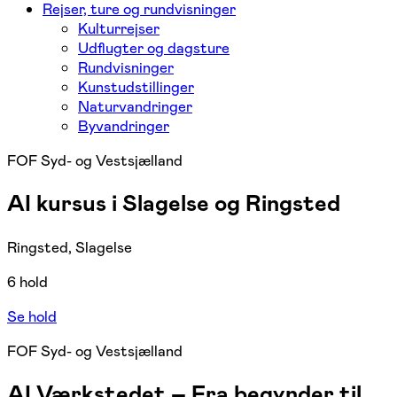
Rejser, ture og rundvisninger
Kulturrejser
Udflugter og dagsture
Rundvisninger
Kunstudstillinger
Naturvandringer
Byvandringer
FOF Syd- og Vestsjælland
AI kursus i Slagelse og Ringsted
Ringsted, Slagelse
6 hold
Se hold
FOF Syd- og Vestsjælland
AI Værkstedet – Fra begynder til