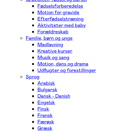
Fødselsforberedelse
Motion for gravide
Efterfødselstræning
Aktiviteter med baby
Forældreskab
Familie, børn og unge
Madlavning
Kreative kurser
Musik og sang
Motion, dans og drama
Udflugter og forestillinger
Sprog
Arabisk
Bulgarsk
Dansk - Danish
Engelsk
Finsk
Fransk
Færøsk
Græsk