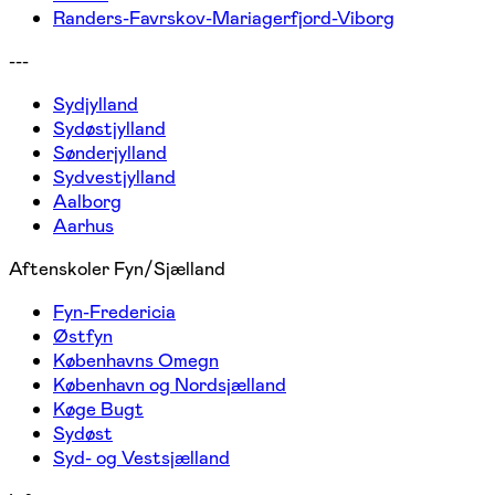
Randers-Favrskov-Mariagerfjord-Viborg
---
Sydjylland
Sydøstjylland
Sønderjylland
Sydvestjylland
Aalborg
Aarhus
Aftenskoler Fyn/Sjælland
Fyn-Fredericia
Østfyn
Københavns Omegn
København og Nordsjælland
Køge Bugt
Sydøst
Syd- og Vestsjælland