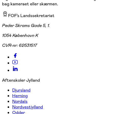
bag kameraet eller skærmen.
FOF's Landssekretariat
Peder Skrams Gade 5, 1.
1054 København K
CVR-nr:
62531517
Aftenskoler Jylland
Djursland
Herning
Nordals
Nordvestjylland
Odder