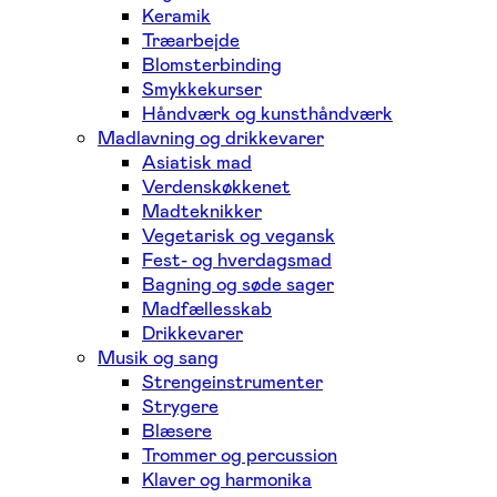
Keramik
Træarbejde
Blomsterbinding
Smykkekurser
Håndværk og kunsthåndværk
Madlavning og drikkevarer
Asiatisk mad
Verdenskøkkenet
Madteknikker
Vegetarisk og vegansk
Fest- og hverdagsmad
Bagning og søde sager
Madfællesskab
Drikkevarer
Musik og sang
Strengeinstrumenter
Strygere
Blæsere
Trommer og percussion
Klaver og harmonika