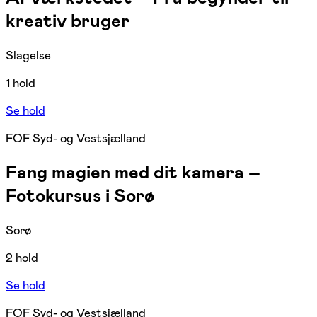
kreativ bruger
Slagelse
1 hold
Se hold
FOF Syd- og Vestsjælland
Fang magien med dit kamera –
Fotokursus i Sorø
Sorø
2 hold
Se hold
FOF Syd- og Vestsjælland