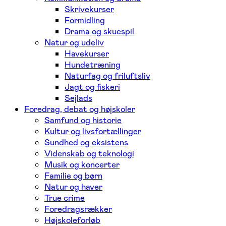
Skrivekurser
Formidling
Drama og skuespil
Natur og udeliv
Havekurser
Hundetræning
Naturfag og friluftsliv
Jagt og fiskeri
Sejlads
Foredrag, debat og højskoler
Samfund og historie
Kultur og livsfortællinger
Sundhed og eksistens
Videnskab og teknologi
Musik og koncerter
Familie og børn
Natur og haver
True crime
Foredragsrækker
Højskoleforløb