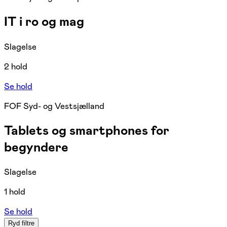
IT i ro og mag
Slagelse
2 hold
Se hold
FOF Syd- og Vestsjælland
Tablets og smartphones for
begyndere
Slagelse
1 hold
Se hold
Ryd filtre