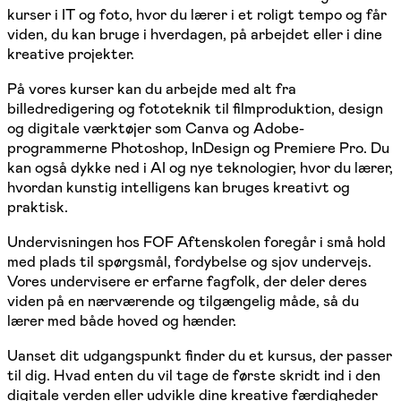
kurser i IT og foto, hvor du lærer i et roligt tempo og får
viden, du kan bruge i hverdagen, på arbejdet eller i dine
kreative projekter.
På vores kurser kan du arbejde med alt fra
billedredigering og fototeknik til filmproduktion, design
og digitale værktøjer som Canva og Adobe-
programmerne Photoshop, InDesign og Premiere Pro. Du
kan også dykke ned i AI og nye teknologier, hvor du lærer,
hvordan kunstig intelligens kan bruges kreativt og
praktisk.
Undervisningen hos FOF Aftenskolen foregår i små hold
med plads til spørgsmål, fordybelse og sjov undervejs.
Vores undervisere er erfarne fagfolk, der deler deres
viden på en nærværende og tilgængelig måde, så du
lærer med både hoved og hænder.
Uanset dit udgangspunkt finder du et kursus, der passer
til dig. Hvad enten du vil tage de første skridt ind i den
digitale verden eller udvikle dine kreative færdigheder