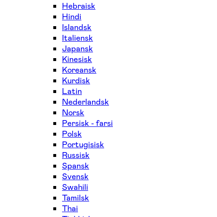
Hebraisk
Hindi
Islandsk
Italiensk
Japansk
Kinesisk
Koreansk
Kurdisk
Latin
Nederlandsk
Norsk
Persisk - farsi
Polsk
Portugisisk
Russisk
Spansk
Svensk
Swahili
Tamilsk
Thai