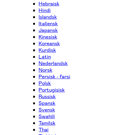
Hebraisk
Hindi
Islandsk
Italiensk
Japansk
Kinesisk
Koreansk
Kurdisk
Latin
Nederlandsk
Norsk
Persisk - farsi
Polsk
Portugisisk
Russisk
Spansk
Svensk
Swahili
Tamilsk
Thai