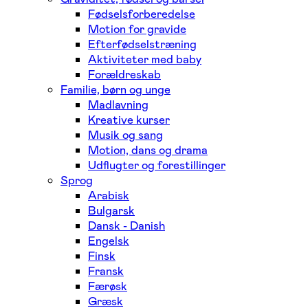
Fødselsforberedelse
Motion for gravide
Efterfødselstræning
Aktiviteter med baby
Forældreskab
Familie, børn og unge
Madlavning
Kreative kurser
Musik og sang
Motion, dans og drama
Udflugter og forestillinger
Sprog
Arabisk
Bulgarsk
Dansk - Danish
Engelsk
Finsk
Fransk
Færøsk
Græsk