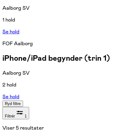
Aalborg SV
1 hold
Se hold
FOF Aalborg
iPhone/iPad begynder (trin 1)
Aalborg SV
2 hold
Se hold
Ryd filtre
Filtrér
1
Viser
5
resultater