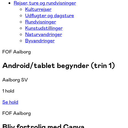
Rejser, ture og rundvisninger
Kulturrejser
Udflugter og dagsture
Rundvisninger
Kunstudstillinger
Naturvandringer
Byvandringer
FOF Aalborg
Android/tablet begynder (trin 1)
Aalborg SV
1 hold
Se hold
FOF Aalborg
Bliv fortrolig med Canva