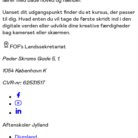
Uanset dit udgangspunkt finder du et kursus, der passer
til dig. Hvad enten du vil tage de første skridt ind i den
digitale verden eller udvikle dine kreative færdigheder
bag kameraet eller skærmen.
FOF's Landssekretariat
Peder Skrams Gade 5, 1.
1054 København K
CVR-nr:
62531517
Aftenskoler Jylland
Djursland