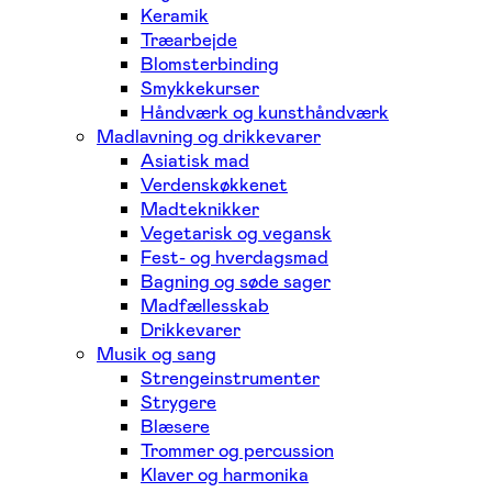
Keramik
Træarbejde
Blomsterbinding
Smykkekurser
Håndværk og kunsthåndværk
Madlavning og drikkevarer
Asiatisk mad
Verdenskøkkenet
Madteknikker
Vegetarisk og vegansk
Fest- og hverdagsmad
Bagning og søde sager
Madfællesskab
Drikkevarer
Musik og sang
Strengeinstrumenter
Strygere
Blæsere
Trommer og percussion
Klaver og harmonika