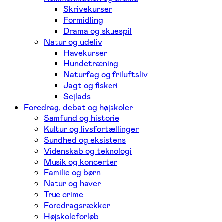
Skrivekurser
Formidling
Drama og skuespil
Natur og udeliv
Havekurser
Hundetræning
Naturfag og friluftsliv
Jagt og fiskeri
Sejlads
Foredrag, debat og højskoler
Samfund og historie
Kultur og livsfortællinger
Sundhed og eksistens
Videnskab og teknologi
Musik og koncerter
Familie og børn
Natur og haver
True crime
Foredragsrækker
Højskoleforløb