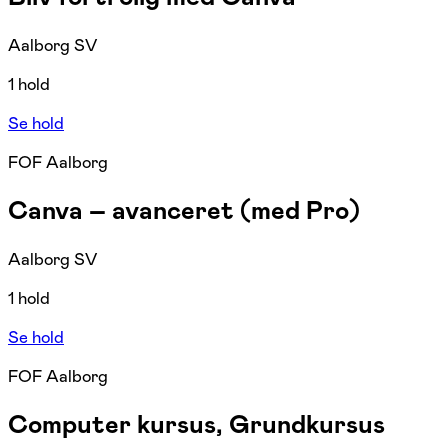
Aalborg SV
1 hold
Se hold
FOF Aalborg
Canva – avanceret (med Pro)
Aalborg SV
1 hold
Se hold
FOF Aalborg
Computer kursus, Grundkursus