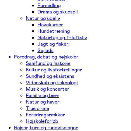
Formidling
Drama og skuespil
Natur og udeliv
Havekurser
Hundetræning
Naturfag og friluftsliv
Jagt og fiskeri
Sejlads
Foredrag, debat og højskoler
Samfund og historie
Kultur og livsfortællinger
Sundhed og eksistens
Videnskab og teknologi
Musik og koncerter
Familie og børn
Natur og haver
True crime
Foredragsrækker
Højskoleforløb
Rejser, ture og rundvisninger