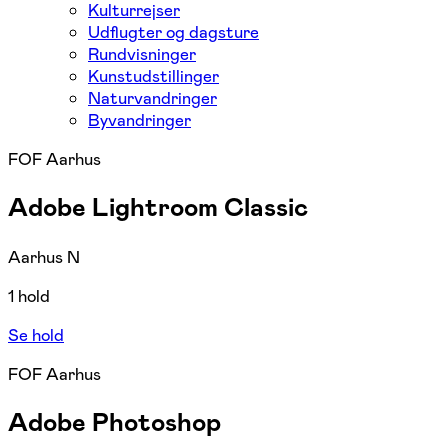
Kulturrejser
Udflugter og dagsture
Rundvisninger
Kunstudstillinger
Naturvandringer
Byvandringer
FOF Aarhus
Adobe Lightroom Classic
Aarhus N
1 hold
Se hold
FOF Aarhus
Adobe Photoshop