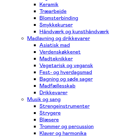
Keramik
Træarbejde
Blomsterbinding
Smykkekurser
Håndværk og kunsthåndværk
Madlavning og drikkevarer
Asiatisk mad
Verdenskøkkenet
Madteknikker
Vegetarisk og vegansk
Fest- og hverdagsmad
Bagning og søde sager
Madfællesskab
Drikkevarer
Musik og sang
Strengeinstrumenter
Strygere
Blæsere
Trommer og percussion
Klaver og harmonika