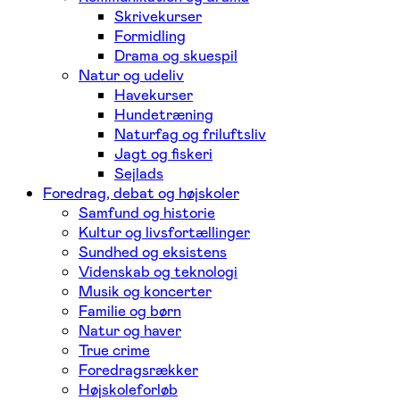
Skrivekurser
Formidling
Drama og skuespil
Natur og udeliv
Havekurser
Hundetræning
Naturfag og friluftsliv
Jagt og fiskeri
Sejlads
Foredrag, debat og højskoler
Samfund og historie
Kultur og livsfortællinger
Sundhed og eksistens
Videnskab og teknologi
Musik og koncerter
Familie og børn
Natur og haver
True crime
Foredragsrækker
Højskoleforløb