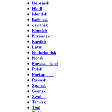
Hebraisk
Hindi
Islandsk
Italiensk
Japansk
Kinesisk
Koreansk
Kurdisk
Latin
Nederlandsk
Norsk
Persisk - farsi
Polsk
Portugisisk
Russisk
Spansk
Svensk
Swahili
Tamilsk
Thai