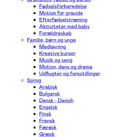
Fødselsforberedelse
Motion for gravide
Efterfødselstræning
Aktiviteter med baby
Forældreskab
Familie, børn og unge
Madlavning
Kreative kurser
Musik og sang
Motion, dans og drama
Udflugter og forestillinger
Sprog
Arabisk
Bulgarsk
Dansk - Danish
Engelsk
Finsk
Fransk
Færøsk
Græsk