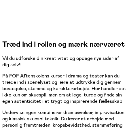
Træd ind i rollen og mærk nærværet
Vil du udforske din kreativitet og opdage nye sider af
dig selv?
På FOF Aftenskolens kurser i drama og teater kan du
træde ind i scenelyset og lære at udtrykke dig gennem
bevægelse, stemme og karakterarbejde. Her handler det
ikke kun om skuespil, men om at lege, turde og finde sin
egen autenticitet i et trygt og inspirerende fællesskab.
Undervisningen kombinerer dramaøvelser, improvisation
og klassisk skuespilteknik. Du lærer at arbejde med
personlig fremtræden, kropsbevidsthed, stemmeføring