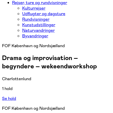
Rejser, ture og rundvisninger
Kulturrejser
Udflugter og dagsture
Rundvisninger
Kunstudstillinger
Naturvandringer
Byvandringer
FOF København og Nordsjælland
Drama og improvisation –
begyndere – wekeendworkshop
Charlottenlund
1 hold
Se hold
FOF København og Nordsjælland