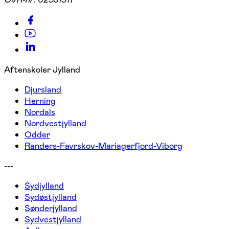
Aftenskoler Jylland
Djursland
Herning
Nordals
Nordvestjylland
Odder
Randers-Favrskov-Mariagerfjord-Viborg
---
Sydjylland
Sydøstjylland
Sønderjylland
Sydvestjylland