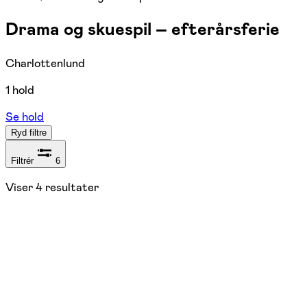
Drama og skuespil – efterårsferie
Charlottenlund
1 hold
Se hold
Ryd filtre
Filtrér
6
Viser
4
resultater