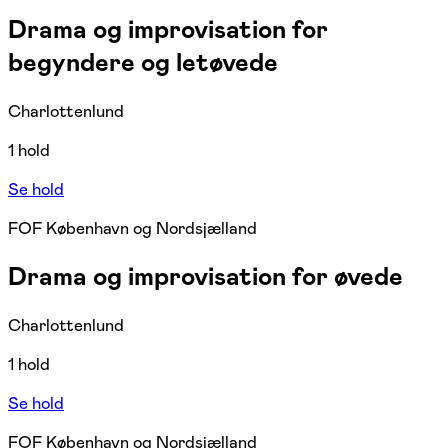
Drama og improvisation for
begyndere og letøvede
Charlottenlund
1 hold
Se hold
FOF København og Nordsjælland
Drama og improvisation for øvede
Charlottenlund
1 hold
Se hold
FOF København og Nordsjælland