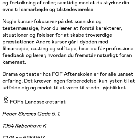
og fortolkning af roller, samtidig med at du styrker din
evne til samarbejde og tilstedeværelse.
Nogle kurser fokuserer på det sceniske og
teatermæssige, hvor du lærer at forstå karakterer,
situationer og følelser for at skabe troværdige
præstationer. Andre kurser går i dybden med
filmarbejde, casting og selftape, hvor du får professionel
feedback og lærer, hvordan du fremstår naturligt foran
kameraet.
Drama og teater hos FOF Aftenskolen er for alle uanset
erfaring. Det kræver ingen forberedelse, kun lysten til at
udfolde dig og modet til at være til stede i øjeblikket.
FOF's Landssekretariat
Peder Skrams Gade 5, 1.
1054 København K
CVR-nr:
62531517