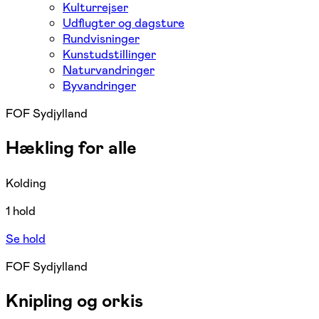
Kulturrejser
Udflugter og dagsture
Rundvisninger
Kunstudstillinger
Naturvandringer
Byvandringer
FOF Sydjylland
Hækling for alle
Kolding
1 hold
Se hold
FOF Sydjylland
Knipling og orkis