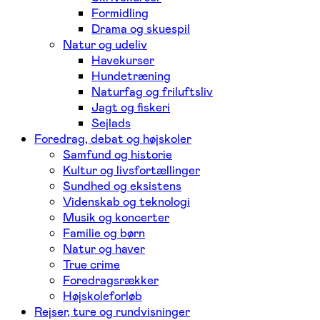
Formidling
Drama og skuespil
Natur og udeliv
Havekurser
Hundetræning
Naturfag og friluftsliv
Jagt og fiskeri
Sejlads
Foredrag, debat og højskoler
Samfund og historie
Kultur og livsfortællinger
Sundhed og eksistens
Videnskab og teknologi
Musik og koncerter
Familie og børn
Natur og haver
True crime
Foredragsrækker
Højskoleforløb
Rejser, ture og rundvisninger