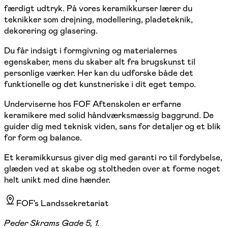
færdigt udtryk. På vores keramikkurser lærer du
teknikker som drejning, modellering, pladeteknik,
dekorering og glasering.
Du får indsigt i formgivning og materialernes
egenskaber, mens du skaber alt fra brugskunst til
personlige værker. Her kan du udforske både det
funktionelle og det kunstneriske i dit eget tempo.
Underviserne hos FOF Aftenskolen er erfarne
keramikere med solid håndværksmæssig baggrund. De
guider dig med teknisk viden, sans for detaljer og et blik
for form og balance.
Et keramikkursus giver dig med garanti ro til fordybelse,
glæden ved at skabe og stoltheden over at forme noget
helt unikt med dine hænder.
FOF's Landssekretariat
Peder Skrams Gade 5, 1.