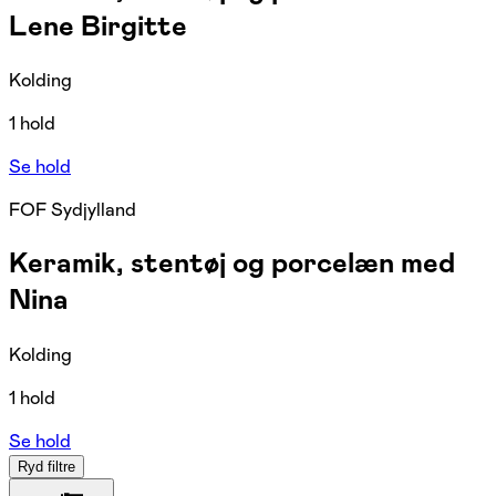
Lene Birgitte
Kolding
1 hold
Se hold
FOF Sydjylland
Keramik, stentøj og porcelæn med
Nina
Kolding
1 hold
Se hold
Ryd filtre