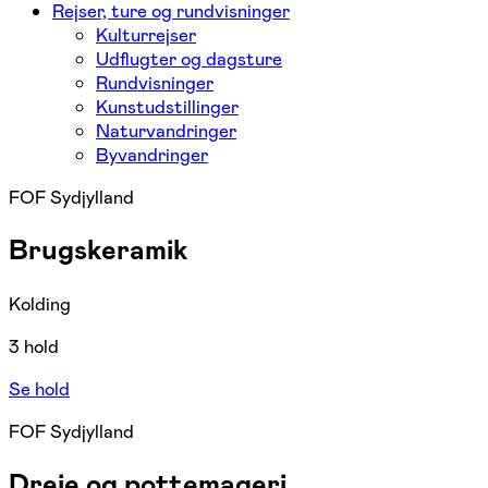
Rejser, ture og rundvisninger
Kulturrejser
Udflugter og dagsture
Rundvisninger
Kunstudstillinger
Naturvandringer
Byvandringer
FOF Sydjylland
Brugskeramik
Kolding
3 hold
Se hold
FOF Sydjylland
Dreje og pottemageri