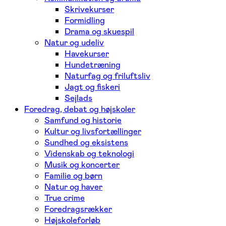
Skrivekurser
Formidling
Drama og skuespil
Natur og udeliv
Havekurser
Hundetræning
Naturfag og friluftsliv
Jagt og fiskeri
Sejlads
Foredrag, debat og højskoler
Samfund og historie
Kultur og livsfortællinger
Sundhed og eksistens
Videnskab og teknologi
Musik og koncerter
Familie og børn
Natur og haver
True crime
Foredragsrækker
Højskoleforløb