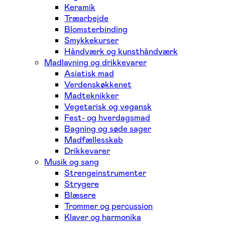
Keramik
Træarbejde
Blomsterbinding
Smykkekurser
Håndværk og kunsthåndværk
Madlavning og drikkevarer
Asiatisk mad
Verdenskøkkenet
Madteknikker
Vegetarisk og vegansk
Fest- og hverdagsmad
Bagning og søde sager
Madfællesskab
Drikkevarer
Musik og sang
Strengeinstrumenter
Strygere
Blæsere
Trommer og percussion
Klaver og harmonika