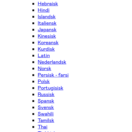
Hebraisk
Hindi
Islandsk
Italiensk
Japansk
Kinesisk
Koreansk
Kurdisk
Latin
Nederlandsk
Norsk
Persisk - farsi
Polsk
Portugisisk
Russisk
Spansk
Svensk
Swahili
Tamilsk
Thai