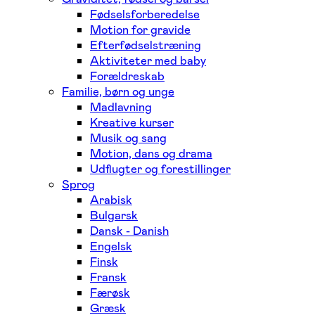
Fødselsforberedelse
Motion for gravide
Efterfødselstræning
Aktiviteter med baby
Forældreskab
Familie, børn og unge
Madlavning
Kreative kurser
Musik og sang
Motion, dans og drama
Udflugter og forestillinger
Sprog
Arabisk
Bulgarsk
Dansk - Danish
Engelsk
Finsk
Fransk
Færøsk
Græsk