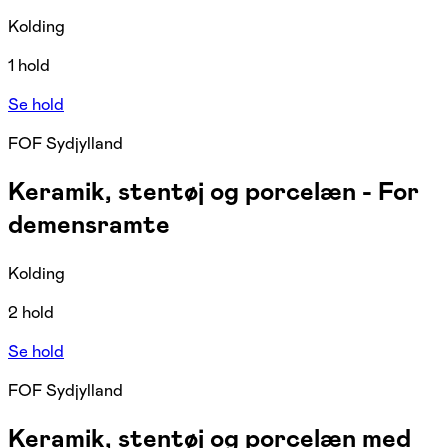
Kolding
1 hold
Se hold
FOF Sydjylland
Keramik, stentøj og porcelæn - For
demensramte
Kolding
2 hold
Se hold
FOF Sydjylland
Keramik, stentøj og porcelæn med