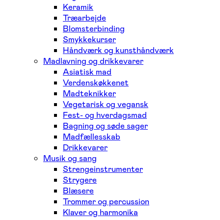
Keramik
Træarbejde
Blomsterbinding
Smykkekurser
Håndværk og kunsthåndværk
Madlavning og drikkevarer
Asiatisk mad
Verdenskøkkenet
Madteknikker
Vegetarisk og vegansk
Fest- og hverdagsmad
Bagning og søde sager
Madfællesskab
Drikkevarer
Musik og sang
Strengeinstrumenter
Strygere
Blæsere
Trommer og percussion
Klaver og harmonika