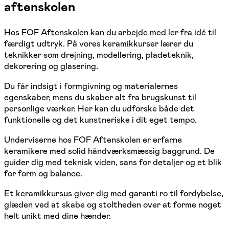
aftenskolen
Hos FOF Aftenskolen kan du arbejde med ler fra idé til
færdigt udtryk. På vores keramikkurser lærer du
teknikker som drejning, modellering, pladeteknik,
dekorering og glasering.
Du får indsigt i formgivning og materialernes
egenskaber, mens du skaber alt fra brugskunst til
personlige værker. Her kan du udforske både det
funktionelle og det kunstneriske i dit eget tempo.
Underviserne hos FOF Aftenskolen er erfarne
keramikere med solid håndværksmæssig baggrund. De
guider dig med teknisk viden, sans for detaljer og et blik
for form og balance.
Et keramikkursus giver dig med garanti ro til fordybelse,
glæden ved at skabe og stoltheden over at forme noget
helt unikt med dine hænder.