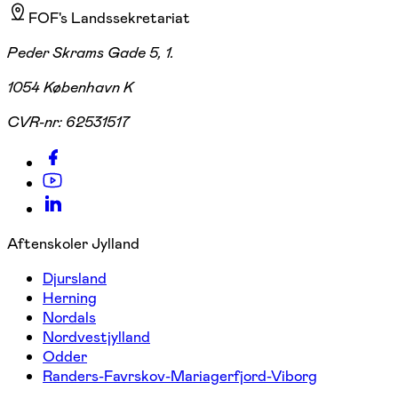
FOF's Landssekretariat
Peder Skrams Gade 5, 1.
1054 København K
CVR-nr:
62531517
Aftenskoler Jylland
Djursland
Herning
Nordals
Nordvestjylland
Odder
Randers-Favrskov-Mariagerfjord-Viborg