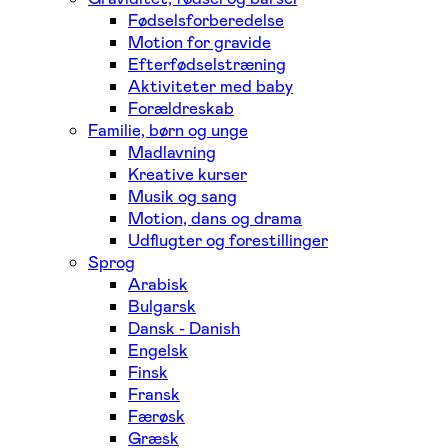
Fødselsforberedelse
Motion for gravide
Efterfødselstræning
Aktiviteter med baby
Forældreskab
Familie, børn og unge
Madlavning
Kreative kurser
Musik og sang
Motion, dans og drama
Udflugter og forestillinger
Sprog
Arabisk
Bulgarsk
Dansk - Danish
Engelsk
Finsk
Fransk
Færøsk
Græsk