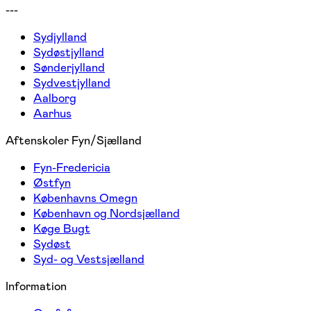
---
Sydjylland
Sydøstjylland
Sønderjylland
Sydvestjylland
Aalborg
Aarhus
Aftenskoler Fyn/Sjælland
Fyn-Fredericia
Østfyn
Københavns Omegn
København og Nordsjælland
Køge Bugt
Sydøst
Syd- og Vestsjælland
Information