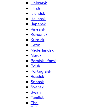
Hebraisk
Hindi
Islandsk
Italiensk
Japansk
Kinesisk
Koreansk
Kurdisk
Latin
Nederlandsk
Norsk
Persisk - farsi
Polsk
Portugisisk
Russisk
Spansk
Svensk
Swahili
Tamilsk
Thai