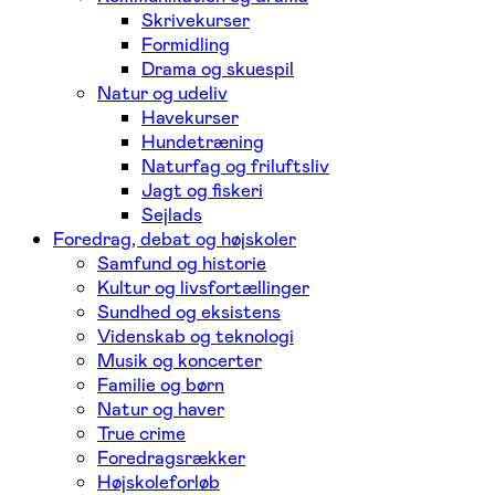
Skrivekurser
Formidling
Drama og skuespil
Natur og udeliv
Havekurser
Hundetræning
Naturfag og friluftsliv
Jagt og fiskeri
Sejlads
Foredrag, debat og højskoler
Samfund og historie
Kultur og livsfortællinger
Sundhed og eksistens
Videnskab og teknologi
Musik og koncerter
Familie og børn
Natur og haver
True crime
Foredragsrækker
Højskoleforløb