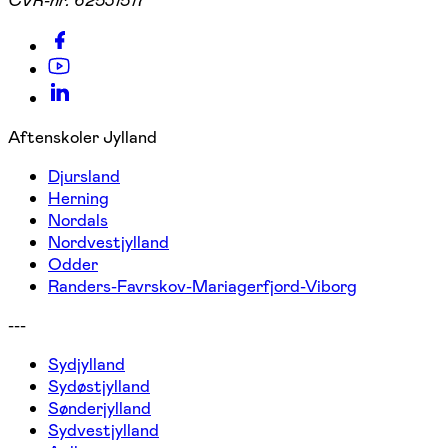
Aftenskoler Jylland
Djursland
Herning
Nordals
Nordvestjylland
Odder
Randers-Favrskov-Mariagerfjord-Viborg
---
Sydjylland
Sydøstjylland
Sønderjylland
Sydvestjylland