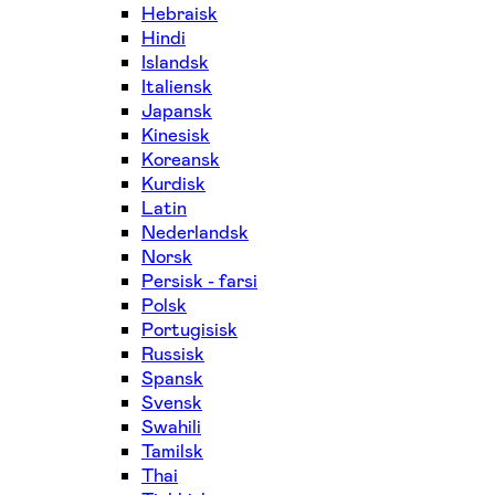
Hebraisk
Hindi
Islandsk
Italiensk
Japansk
Kinesisk
Koreansk
Kurdisk
Latin
Nederlandsk
Norsk
Persisk - farsi
Polsk
Portugisisk
Russisk
Spansk
Svensk
Swahili
Tamilsk
Thai