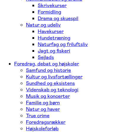
Skrivekurser
Formidling
Drama og skuespil
Natur og udeliv
Havekurser
Hundetræning
Naturfag og friluftsliv
Jagt og fiskeri
Sejlads
Foredrag, debat og højskoler
Samfund og historie
Kultur og livsfortællinger
Sundhed og eksistens
Videnskab og teknologi
Musik og koncerter
Familie og børn
Natur og haver
True crime
Foredragsrækker
Højskoleforløb