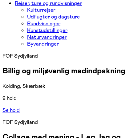
Rejser, ture og rundvisninger
Kulturrejser
Udflugter og dagsture
Rundvisninger
Kunstudstillinger
Naturvandringer
Byvandringer
FOF Sydjylland
Billig og miljøvenlig madindpakning
Kolding, Skærbæk
2 hold
Se hold
FOF Sydjylland
Collage med mening - Leg, lag og