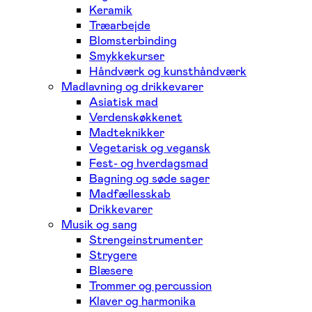
Keramik
Træarbejde
Blomsterbinding
Smykkekurser
Håndværk og kunsthåndværk
Madlavning og drikkevarer
Asiatisk mad
Verdenskøkkenet
Madteknikker
Vegetarisk og vegansk
Fest- og hverdagsmad
Bagning og søde sager
Madfællesskab
Drikkevarer
Musik og sang
Strengeinstrumenter
Strygere
Blæsere
Trommer og percussion
Klaver og harmonika