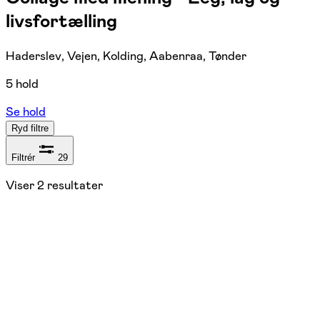
livsfortælling
Haderslev, Vejen, Kolding, Aabenraa, Tønder
5 hold
Se hold
Ryd filtre
Filtrér
29
Viser
2
resultater