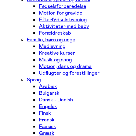
Fødselsforberedelse
Motion for gravide
Efterfødselstræning
Aktiviteter med baby
Forældreskab
Familie, børn og unge
Madlavning
Kreative kurser
Musik og sang
Motion, dans og drama
Udflugter og forestillinger
Sprog
Arabisk
Bulgarsk
Dansk - Danish
Engelsk
Finsk
Fransk
Færøsk
Græsk