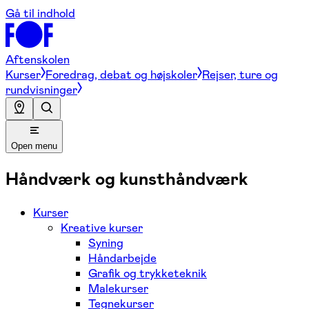
Gå til indhold
Aftenskolen
Kurser
Foredrag, debat og højskoler
Rejser, ture og
rundvisninger
Open menu
Håndværk og kunsthåndværk
Kurser
Kreative kurser
Syning
Håndarbejde
Grafik og trykketeknik
Malekurser
Tegnekurser