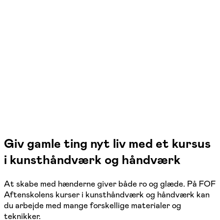
livsfortælling
Haderslev, Vejen, Kolding, Aabenraa, Tønder
5 hold
Giv gamle ting nyt liv med et kursus
i kunsthåndværk og håndværk
At skabe med hænderne giver både ro og glæde. På FOF
Aftenskolens kurser i kunsthåndværk og håndværk kan
du arbejde med mange forskellige materialer og
teknikker.