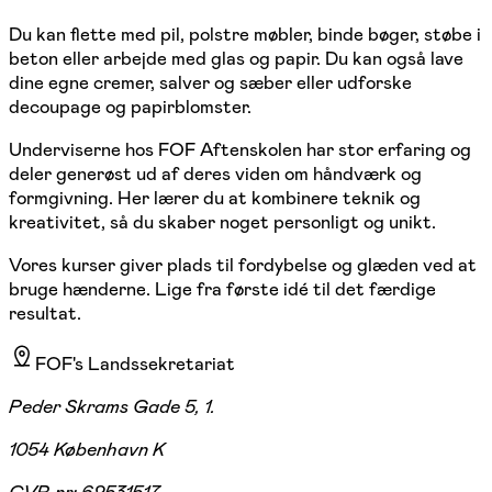
Du kan flette med pil, polstre møbler, binde bøger, støbe i
beton eller arbejde med glas og papir. Du kan også lave
dine egne cremer, salver og sæber eller udforske
decoupage og papirblomster.
Underviserne hos FOF Aftenskolen har stor erfaring og
deler generøst ud af deres viden om håndværk og
formgivning. Her lærer du at kombinere teknik og
kreativitet, så du skaber noget personligt og unikt.
Vores kurser giver plads til fordybelse og glæden ved at
bruge hænderne. Lige fra første idé til det færdige
resultat.
FOF's Landssekretariat
Peder Skrams Gade 5, 1.
1054 København K
CVR-nr:
62531517