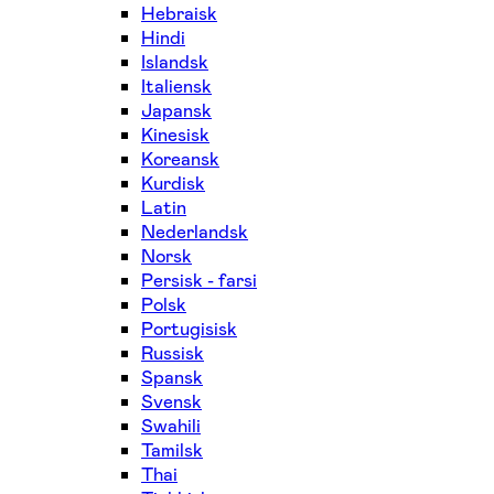
Hebraisk
Hindi
Islandsk
Italiensk
Japansk
Kinesisk
Koreansk
Kurdisk
Latin
Nederlandsk
Norsk
Persisk - farsi
Polsk
Portugisisk
Russisk
Spansk
Svensk
Swahili
Tamilsk
Thai