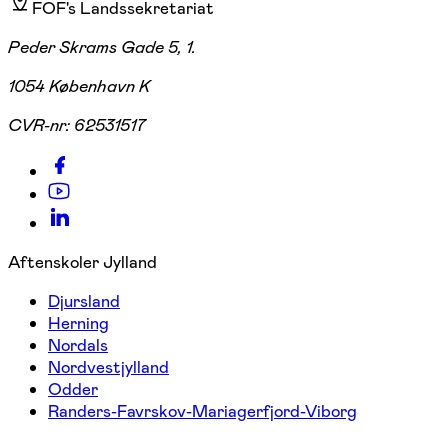
FOF's Landssekretariat
Peder Skrams Gade 5, 1.
1054 København K
CVR-nr:
62531517
Aftenskoler Jylland
Djursland
Herning
Nordals
Nordvestjylland
Odder
Randers-Favrskov-Mariagerfjord-Viborg