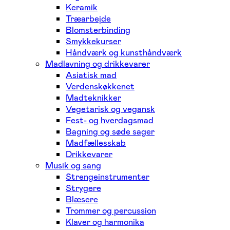
Keramik
Træarbejde
Blomsterbinding
Smykkekurser
Håndværk og kunsthåndværk
Madlavning og drikkevarer
Asiatisk mad
Verdenskøkkenet
Madteknikker
Vegetarisk og vegansk
Fest- og hverdagsmad
Bagning og søde sager
Madfællesskab
Drikkevarer
Musik og sang
Strengeinstrumenter
Strygere
Blæsere
Trommer og percussion
Klaver og harmonika