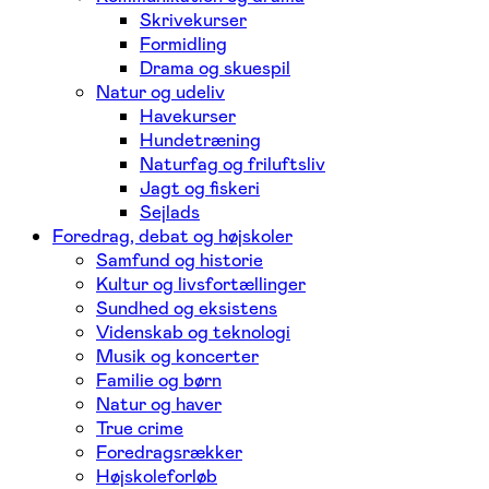
Skrivekurser
Formidling
Drama og skuespil
Natur og udeliv
Havekurser
Hundetræning
Naturfag og friluftsliv
Jagt og fiskeri
Sejlads
Foredrag, debat og højskoler
Samfund og historie
Kultur og livsfortællinger
Sundhed og eksistens
Videnskab og teknologi
Musik og koncerter
Familie og børn
Natur og haver
True crime
Foredragsrækker
Højskoleforløb