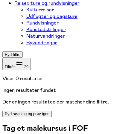
Rejser, ture og rundvisninger
Kulturrejser
Udflugter og dagsture
Rundvisninger
Kunstudstillinger
Naturvandringer
Byvandringer
Ryd filtre
Filtrér
29
Viser
0
resultater
Ingen resultater fundet
Der er ingen resultater, der matcher dine filtre.
Ryd søgning og prøv igen
Tag et malekursus i FOF