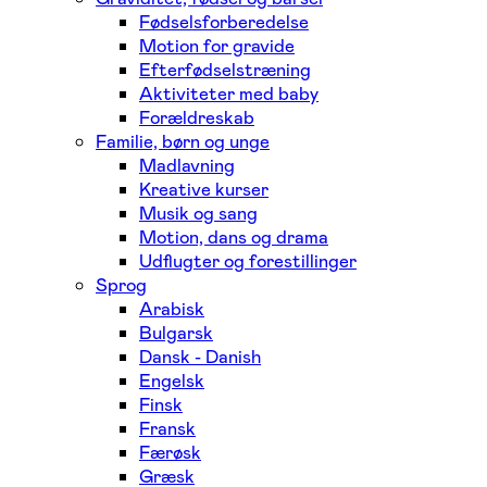
Fødselsforberedelse
Motion for gravide
Efterfødselstræning
Aktiviteter med baby
Forældreskab
Familie, børn og unge
Madlavning
Kreative kurser
Musik og sang
Motion, dans og drama
Udflugter og forestillinger
Sprog
Arabisk
Bulgarsk
Dansk - Danish
Engelsk
Finsk
Fransk
Færøsk
Græsk