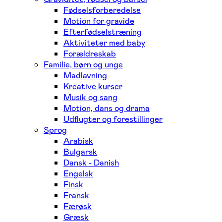
Fødselsforberedelse
Motion for gravide
Efterfødselstræning
Aktiviteter med baby
Forældreskab
Familie, børn og unge
Madlavning
Kreative kurser
Musik og sang
Motion, dans og drama
Udflugter og forestillinger
Sprog
Arabisk
Bulgarsk
Dansk - Danish
Engelsk
Finsk
Fransk
Færøsk
Græsk