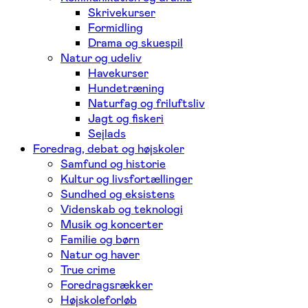
Skrivekurser
Formidling
Drama og skuespil
Natur og udeliv
Havekurser
Hundetræning
Naturfag og friluftsliv
Jagt og fiskeri
Sejlads
Foredrag, debat og højskoler
Samfund og historie
Kultur og livsfortællinger
Sundhed og eksistens
Videnskab og teknologi
Musik og koncerter
Familie og børn
Natur og haver
True crime
Foredragsrækker
Højskoleforløb