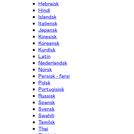
Hebraisk
Hindi
Islandsk
Italiensk
Japansk
Kinesisk
Koreansk
Kurdisk
Latin
Nederlandsk
Norsk
Persisk - farsi
Polsk
Portugisisk
Russisk
Spansk
Svensk
Swahili
Tamilsk
Thai