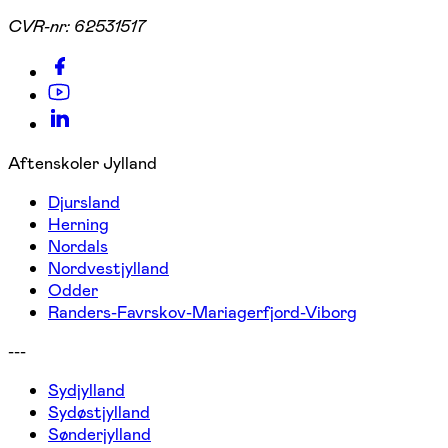
CVR-nr:
62531517
Aftenskoler Jylland
Djursland
Herning
Nordals
Nordvestjylland
Odder
Randers-Favrskov-Mariagerfjord-Viborg
---
Sydjylland
Sydøstjylland
Sønderjylland