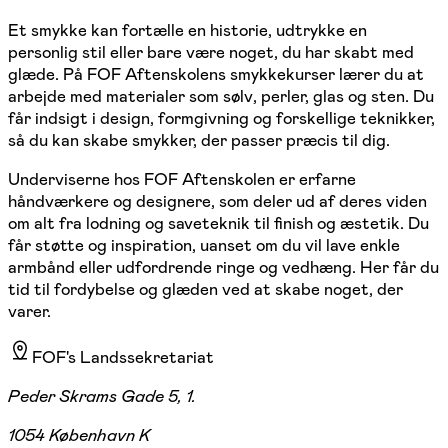
Et smykke kan fortælle en historie, udtrykke en
personlig stil eller bare være noget, du har skabt med
glæde. På FOF Aftenskolens smykkekurser lærer du at
arbejde med materialer som sølv, perler, glas og sten. Du
får indsigt i design, formgivning og forskellige teknikker,
så du kan skabe smykker, der passer præcis til dig.
Underviserne hos FOF Aftenskolen er erfarne
håndværkere og designere, som deler ud af deres viden
om alt fra lodning og saveteknik til finish og æstetik. Du
får støtte og inspiration, uanset om du vil lave enkle
armbånd eller udfordrende ringe og vedhæng. Her får du
tid til fordybelse og glæden ved at skabe noget, der
varer.
FOF's Landssekretariat
Peder Skrams Gade 5, 1.
1054 København K