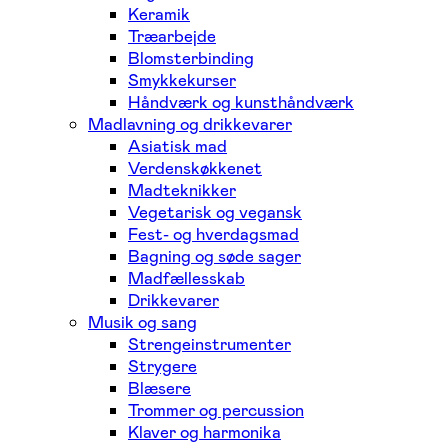
Keramik
Træarbejde
Blomsterbinding
Smykkekurser
Håndværk og kunsthåndværk
Madlavning og drikkevarer
Asiatisk mad
Verdenskøkkenet
Madteknikker
Vegetarisk og vegansk
Fest- og hverdagsmad
Bagning og søde sager
Madfællesskab
Drikkevarer
Musik og sang
Strengeinstrumenter
Strygere
Blæsere
Trommer og percussion
Klaver og harmonika