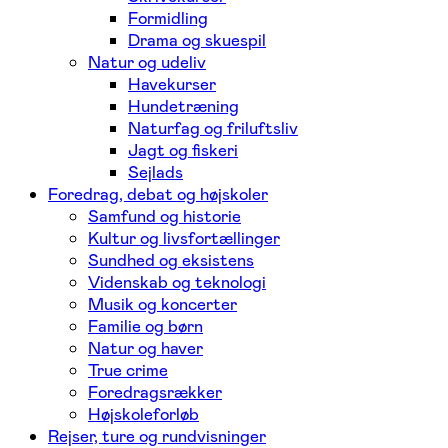
Formidling
Drama og skuespil
Natur og udeliv
Havekurser
Hundetræning
Naturfag og friluftsliv
Jagt og fiskeri
Sejlads
Foredrag, debat og højskoler
Samfund og historie
Kultur og livsfortællinger
Sundhed og eksistens
Videnskab og teknologi
Musik og koncerter
Familie og børn
Natur og haver
True crime
Foredragsrækker
Højskoleforløb
Rejser, ture og rundvisninger