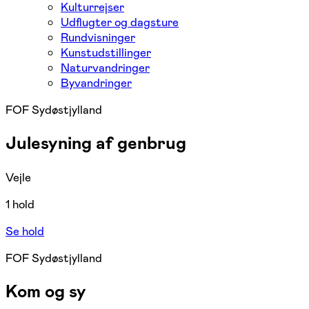
Kulturrejser
Udflugter og dagsture
Rundvisninger
Kunstudstillinger
Naturvandringer
Byvandringer
FOF Sydøstjylland
Julesyning af genbrug
Vejle
1 hold
Se hold
FOF Sydøstjylland
Kom og sy