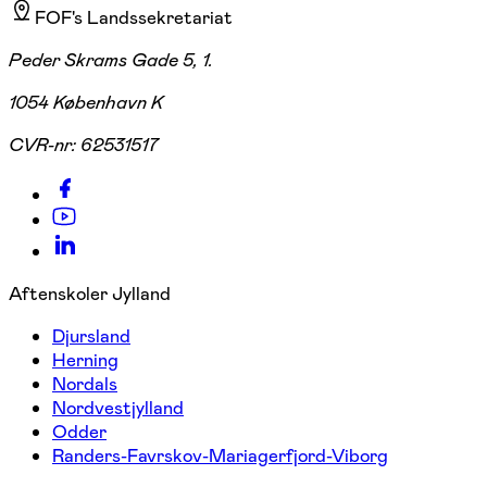
FOF's Landssekretariat
Peder Skrams Gade 5, 1.
1054 København K
CVR-nr:
62531517
Aftenskoler Jylland
Djursland
Herning
Nordals
Nordvestjylland
Odder
Randers-Favrskov-Mariagerfjord-Viborg