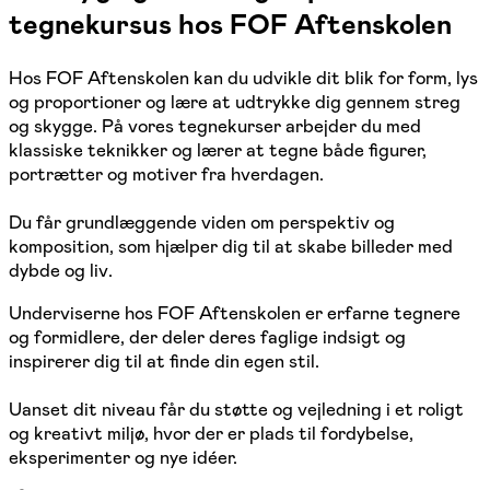
tegnekursus hos FOF Aftenskolen
Hos FOF Aftenskolen kan du udvikle dit blik for form, lys
og proportioner og lære at udtrykke dig gennem streg
og skygge. På vores tegnekurser arbejder du med
klassiske teknikker og lærer at tegne både figurer,
portrætter og motiver fra hverdagen.
Du får grundlæggende viden om perspektiv og
komposition, som hjælper dig til at skabe billeder med
dybde og liv.
Underviserne hos FOF Aftenskolen er erfarne tegnere
og formidlere, der deler deres faglige indsigt og
inspirerer dig til at finde din egen stil.
Uanset dit niveau får du støtte og vejledning i et roligt
og kreativt miljø, hvor der er plads til fordybelse,
eksperimenter og nye idéer.