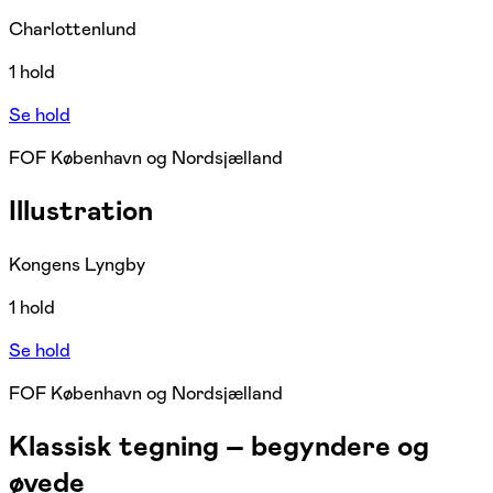
Charlottenlund
1 hold
Se hold
FOF København og Nordsjælland
Illustration
Kongens Lyngby
1 hold
Se hold
FOF København og Nordsjælland
Klassisk tegning – begyndere og
øvede