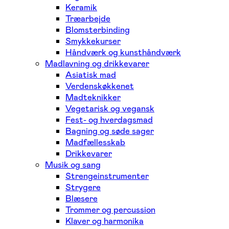
Keramik
Træarbejde
Blomsterbinding
Smykkekurser
Håndværk og kunsthåndværk
Madlavning og drikkevarer
Asiatisk mad
Verdenskøkkenet
Madteknikker
Vegetarisk og vegansk
Fest- og hverdagsmad
Bagning og søde sager
Madfællesskab
Drikkevarer
Musik og sang
Strengeinstrumenter
Strygere
Blæsere
Trommer og percussion
Klaver og harmonika