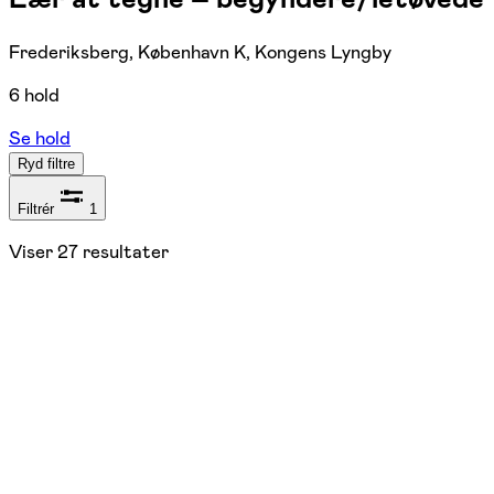
Frederiksberg, København K, Kongens Lyngby
6 hold
Se hold
Ryd filtre
Filtrér
1
Viser
27
resultater