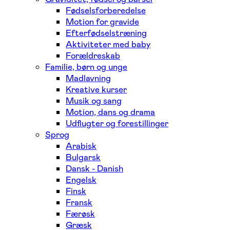
Fødselsforberedelse
Motion for gravide
Efterfødselstræning
Aktiviteter med baby
Forældreskab
Familie, børn og unge
Madlavning
Kreative kurser
Musik og sang
Motion, dans og drama
Udflugter og forestillinger
Sprog
Arabisk
Bulgarsk
Dansk - Danish
Engelsk
Finsk
Fransk
Færøsk
Græsk