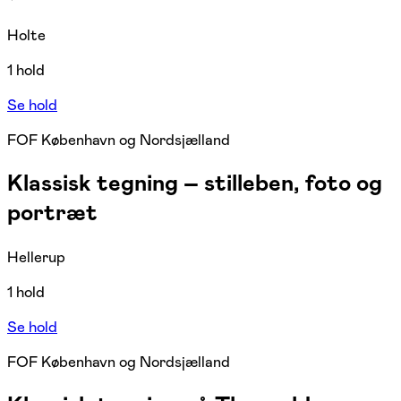
Holte
1 hold
Se hold
FOF København og Nordsjælland
Klassisk tegning – stilleben, foto og
portræt
Hellerup
1 hold
Se hold
FOF København og Nordsjælland