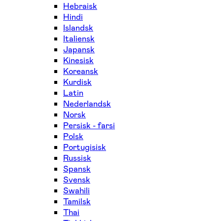
Hebraisk
Hindi
Islandsk
Italiensk
Japansk
Kinesisk
Koreansk
Kurdisk
Latin
Nederlandsk
Norsk
Persisk - farsi
Polsk
Portugisisk
Russisk
Spansk
Svensk
Swahili
Tamilsk
Thai