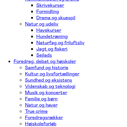
Skrivekurser
Formidling
Drama og skuespil
Natur og udeliv
Havekurser
Hundetræning
Naturfag og friluftsliv
Jagt og fiskeri
Sejlads
Foredrag, debat og højskoler
Samfund og historie
Kultur og livsfortællinger
Sundhed og eksistens
Videnskab og teknologi
Musik og koncerter
Familie og børn
Natur og haver
True crime
Foredragsrækker
Højskoleforløb