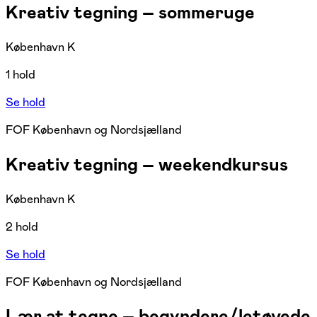
Kreativ tegning – sommeruge
København K
1 hold
Se hold
FOF København og Nordsjælland
Kreativ tegning – weekendkursus
København K
2 hold
Se hold
FOF København og Nordsjælland
Lær at tegne – begyndere/letøvede