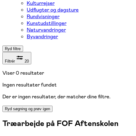
Kulturrejser
Udflugter og dagsture
Rundvisninger
Kunstudstillinger
Naturvandringer
Byvandringer
Ryd filtre
Filtrér
20
Viser
0
resultater
Ingen resultater fundet
Der er ingen resultater, der matcher dine filtre.
Ryd søgning og prøv igen
Træarbejde på FOF Aftenskolen