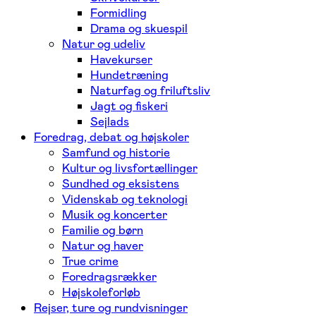
Formidling
Drama og skuespil
Natur og udeliv
Havekurser
Hundetræning
Naturfag og friluftsliv
Jagt og fiskeri
Sejlads
Foredrag, debat og højskoler
Samfund og historie
Kultur og livsfortællinger
Sundhed og eksistens
Videnskab og teknologi
Musik og koncerter
Familie og børn
Natur og haver
True crime
Foredragsrækker
Højskoleforløb
Rejser, ture og rundvisninger