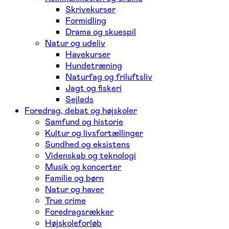
Skrivekurser
Formidling
Drama og skuespil
Natur og udeliv
Havekurser
Hundetræning
Naturfag og friluftsliv
Jagt og fiskeri
Sejlads
Foredrag, debat og højskoler
Samfund og historie
Kultur og livsfortællinger
Sundhed og eksistens
Videnskab og teknologi
Musik og koncerter
Familie og børn
Natur og haver
True crime
Foredragsrækker
Højskoleforløb