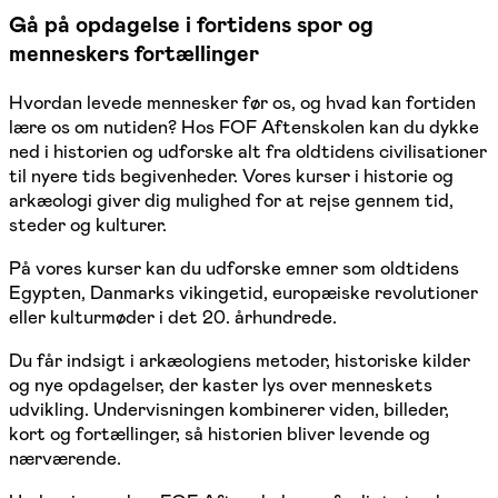
Gå på opdagelse i fortidens spor og
menneskers fortællinger
Hvordan levede mennesker før os, og hvad kan fortiden
lære os om nutiden? Hos FOF Aftenskolen kan du dykke
ned i historien og udforske alt fra oldtidens civilisationer
til nyere tids begivenheder. Vores kurser i historie og
arkæologi giver dig mulighed for at rejse gennem tid,
steder og kulturer.
På vores kurser kan du udforske emner som oldtidens
Egypten, Danmarks vikingetid, europæiske revolutioner
eller kulturmøder i det 20. århundrede.
Du får indsigt i arkæologiens metoder, historiske kilder
og nye opdagelser, der kaster lys over menneskets
udvikling. Undervisningen kombinerer viden, billeder,
kort og fortællinger, så historien bliver levende og
nærværende.