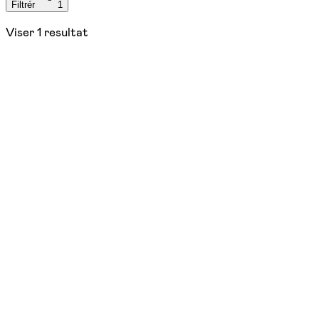
Filtrér
1
Viser
1
resultat
Nyhed