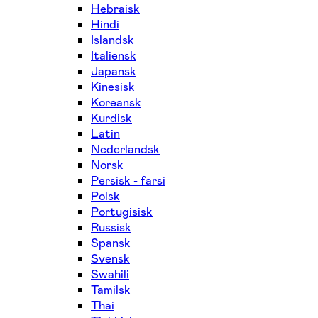
Hebraisk
Hindi
Islandsk
Italiensk
Japansk
Kinesisk
Koreansk
Kurdisk
Latin
Nederlandsk
Norsk
Persisk - farsi
Polsk
Portugisisk
Russisk
Spansk
Svensk
Swahili
Tamilsk
Thai