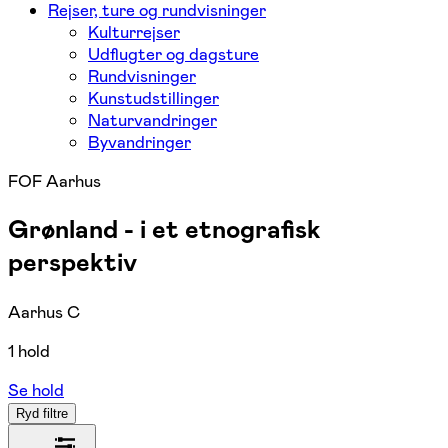
Rejser, ture og rundvisninger
Kulturrejser
Udflugter og dagsture
Rundvisninger
Kunstudstillinger
Naturvandringer
Byvandringer
FOF Aarhus
Grønland - i et etnografisk
perspektiv
Aarhus C
1 hold
Se hold
Ryd filtre