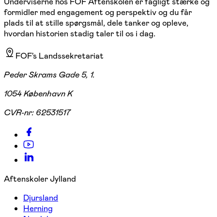
Underviserne hos FOF Aftenskolen er fagligt stærke og
formidler med engagement og perspektiv og du får
plads til at stille spørgsmål, dele tanker og opleve,
hvordan historien stadig taler til os i dag.
FOF's Landssekretariat
Peder Skrams Gade 5, 1.
1054 København K
CVR-nr:
62531517
Aftenskoler Jylland
Djursland
Herning