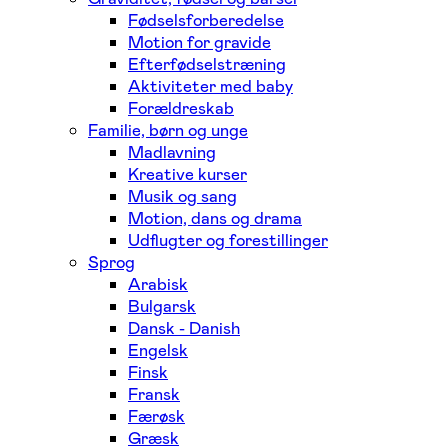
Fødselsforberedelse
Motion for gravide
Efterfødselstræning
Aktiviteter med baby
Forældreskab
Familie, børn og unge
Madlavning
Kreative kurser
Musik og sang
Motion, dans og drama
Udflugter og forestillinger
Sprog
Arabisk
Bulgarsk
Dansk - Danish
Engelsk
Finsk
Fransk
Færøsk
Græsk