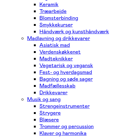
Keramik
Træarbejde
Blomsterbinding
Smykkekurser
Håndværk og kunsthåndværk
Madlavning og drikkevarer
Asiatisk mad
Verdenskøkkenet
Madteknikker
Vegetarisk og vegansk
Fest- og hverdagsmad
Bagning og søde sager
Madfællesskab
Drikkevarer
Musik og sang
Strengeinstrumenter
Strygere
Blæsere
Trommer og percussion
Klaver og harmonika