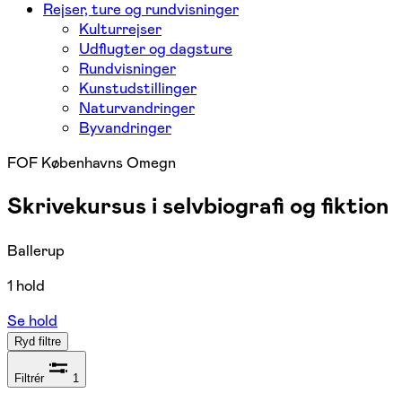
Rejser, ture og rundvisninger
Kulturrejser
Udflugter og dagsture
Rundvisninger
Kunstudstillinger
Naturvandringer
Byvandringer
FOF Københavns Omegn
Skrivekursus i selvbiografi og fiktion
Ballerup
1 hold
Se hold
Ryd filtre
Filtrér
1