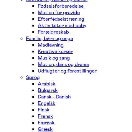
Fødselsforberedelse
Motion for gravide
Efterfødselstræning
Aktiviteter med baby
Forældreskab
Familie, børn og unge
Madlavning
Kreative kurser
Musik og sang
Motion, dans og drama
Udflugter og forestillinger
Sprog
Arabisk
Bulgarsk
Dansk - Danish
Engelsk
Finsk
Fransk
Færøsk
Græsk