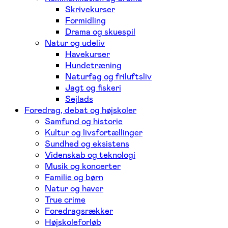
Skrivekurser
Formidling
Drama og skuespil
Natur og udeliv
Havekurser
Hundetræning
Naturfag og friluftsliv
Jagt og fiskeri
Sejlads
Foredrag, debat og højskoler
Samfund og historie
Kultur og livsfortællinger
Sundhed og eksistens
Videnskab og teknologi
Musik og koncerter
Familie og børn
Natur og haver
True crime
Foredragsrækker
Højskoleforløb