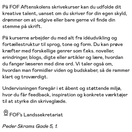
På FOF Aftenskolens skrivekurser kan du udfolde dit
kreative talent, uanset om du skriver for din egen skyld,
drømmer om at udgive eller bare gerne vil finde din
stemme på skrift.
På kurserne arbejder du med alt fra idéudvikling og
fortællestruktur til sprog, tone og form. Du kan prøve
kræfter med forskellige genrer som f.eks. noveller,
erindringer, blogs, digte eller artikler og lære, hvordan
du fanger læseren med dine ord. Vi taler også om,
hvordan man formidler viden og budskaber, så de rammer
klart og troværdigt.
Undervisningen foregår i et åbent og støttende miljø,
hvor du får feedback, inspiration og konkrete værktøjer
til at styrke din skriveglæde.
FOF's Landssekretariat
Peder Skrams Gade 5, 1.