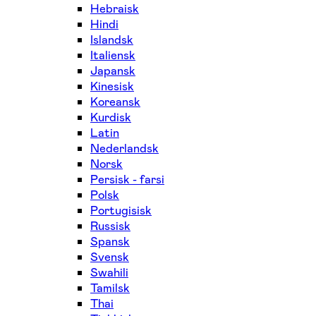
Hebraisk
Hindi
Islandsk
Italiensk
Japansk
Kinesisk
Koreansk
Kurdisk
Latin
Nederlandsk
Norsk
Persisk - farsi
Polsk
Portugisisk
Russisk
Spansk
Svensk
Swahili
Tamilsk
Thai