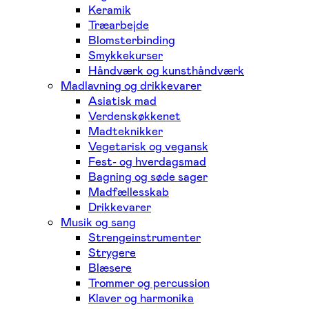
Keramik
Træarbejde
Blomsterbinding
Smykkekurser
Håndværk og kunsthåndværk
Madlavning og drikkevarer
Asiatisk mad
Verdenskøkkenet
Madteknikker
Vegetarisk og vegansk
Fest- og hverdagsmad
Bagning og søde sager
Madfællesskab
Drikkevarer
Musik og sang
Strengeinstrumenter
Strygere
Blæsere
Trommer og percussion
Klaver og harmonika