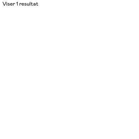
Viser
1
resultat