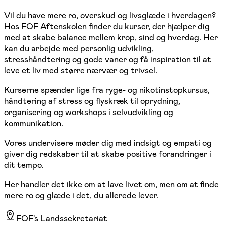
Vil du have mere ro, overskud og livsglæde i hverdagen?
Hos FOF Aftenskolen finder du kurser, der hjælper dig
med at skabe balance mellem krop, sind og hverdag. Her
kan du arbejde med personlig udvikling,
stresshåndtering og gode vaner og få inspiration til at
leve et liv med større nærvær og trivsel.
Kurserne spænder lige fra ryge- og nikotinstopkursus,
håndtering af stress og flyskræk til oprydning,
organisering og workshops i selvudvikling og
kommunikation.
Vores undervisere møder dig med indsigt og empati og
giver dig redskaber til at skabe positive forandringer i
dit tempo.
Her handler det ikke om at lave livet om, men om at finde
mere ro og glæde i det, du allerede lever.
FOF's Landssekretariat