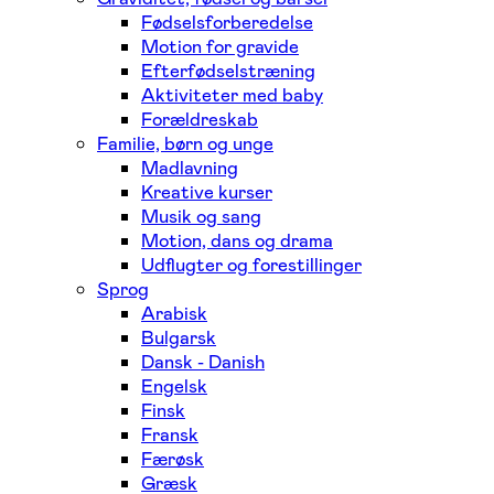
Fødselsforberedelse
Motion for gravide
Efterfødselstræning
Aktiviteter med baby
Forældreskab
Familie, børn og unge
Madlavning
Kreative kurser
Musik og sang
Motion, dans og drama
Udflugter og forestillinger
Sprog
Arabisk
Bulgarsk
Dansk - Danish
Engelsk
Finsk
Fransk
Færøsk
Græsk