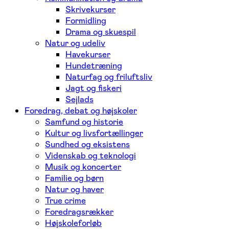
Skrivekurser
Formidling
Drama og skuespil
Natur og udeliv
Havekurser
Hundetræning
Naturfag og friluftsliv
Jagt og fiskeri
Sejlads
Foredrag, debat og højskoler
Samfund og historie
Kultur og livsfortællinger
Sundhed og eksistens
Videnskab og teknologi
Musik og koncerter
Familie og børn
Natur og haver
True crime
Foredragsrækker
Højskoleforløb