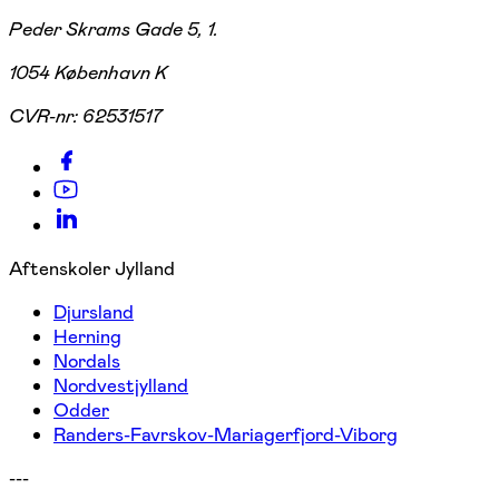
Peder Skrams Gade 5, 1.
1054 København K
CVR-nr:
62531517
Aftenskoler Jylland
Djursland
Herning
Nordals
Nordvestjylland
Odder
Randers-Favrskov-Mariagerfjord-Viborg
---