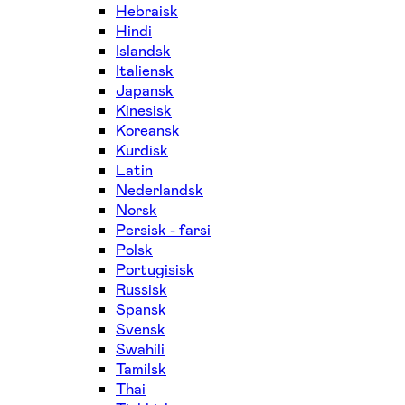
Hebraisk
Hindi
Islandsk
Italiensk
Japansk
Kinesisk
Koreansk
Kurdisk
Latin
Nederlandsk
Norsk
Persisk - farsi
Polsk
Portugisisk
Russisk
Spansk
Svensk
Swahili
Tamilsk
Thai