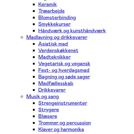
Keramik
Træarbejde
Blomsterbinding
Smykkekurser
Håndværk og kunsthåndværk
Madlavning og drikkevarer
Asiatisk mad
Verdenskøkkenet
Madteknikker
Vegetarisk og vegansk
Fest- og hverdagsmad
Bagning og søde sager
Madfællesskab
Drikkevarer
Musik og sang
Strengeinstrumenter
Strygere
Blæsere
Trommer og percussion
Klaver og harmonika