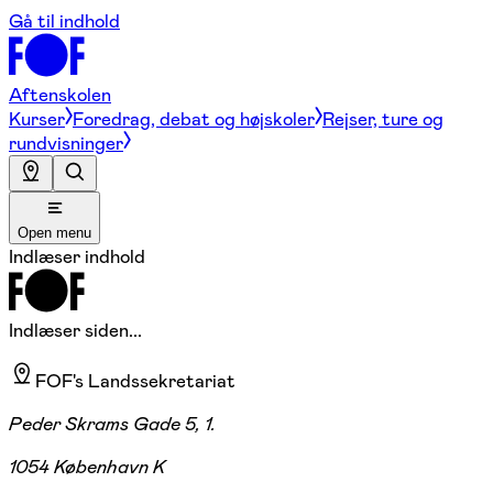
Gå til indhold
Aftenskolen
Kurser
Foredrag, debat og højskoler
Rejser, ture og
rundvisninger
Open menu
Indlæser indhold
Indlæser siden...
FOF's Landssekretariat
Peder Skrams Gade 5, 1.
1054 København K