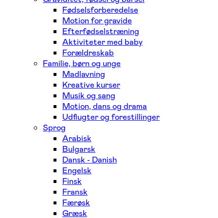
Fødselsforberedelse
Motion for gravide
Efterfødselstræning
Aktiviteter med baby
Forældreskab
Familie, børn og unge
Madlavning
Kreative kurser
Musik og sang
Motion, dans og drama
Udflugter og forestillinger
Sprog
Arabisk
Bulgarsk
Dansk - Danish
Engelsk
Finsk
Fransk
Færøsk
Græsk