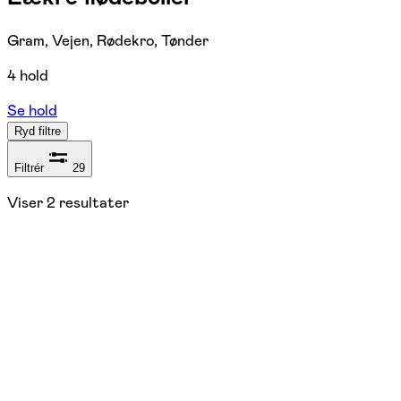
Gram, Vejen, Rødekro, Tønder
4 hold
Se hold
Ryd filtre
Filtrér
29
Viser
2
resultater