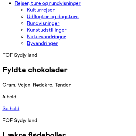
Rejser, ture og rundvisninger
Kulturrejser
Udflugter og dagsture
Rundvisninger
Kunstudstillinger
Naturvandringer
Byvandringer
FOF Sydjylland
Fyldte chokolader
Gram, Vejen, Rødekro, Tønder
4 hold
Se hold
FOF Sydjylland
Lækre flødeboller