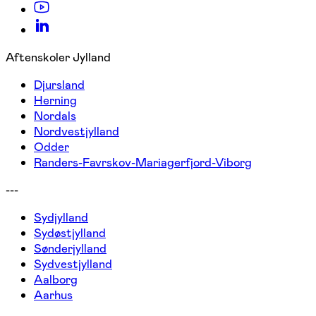
Aftenskoler Jylland
Djursland
Herning
Nordals
Nordvestjylland
Odder
Randers-Favrskov-Mariagerfjord-Viborg
---
Sydjylland
Sydøstjylland
Sønderjylland
Sydvestjylland
Aalborg
Aarhus