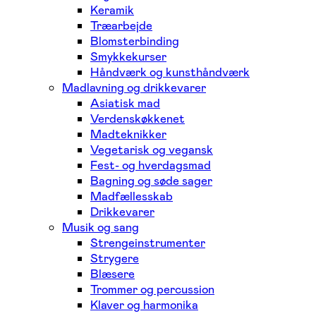
Keramik
Træarbejde
Blomsterbinding
Smykkekurser
Håndværk og kunsthåndværk
Madlavning og drikkevarer
Asiatisk mad
Verdenskøkkenet
Madteknikker
Vegetarisk og vegansk
Fest- og hverdagsmad
Bagning og søde sager
Madfællesskab
Drikkevarer
Musik og sang
Strengeinstrumenter
Strygere
Blæsere
Trommer og percussion
Klaver og harmonika