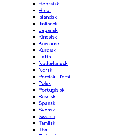
Hebraisk
Hindi
Islandsk
Italiensk
Japansk
Kinesisk
Koreansk
Kurdisk
Latin
Nederlandsk
Norsk
Persisk - farsi
Polsk
Portugisisk
Russisk
Spansk
Svensk
Swahili
Tamilsk
Thai