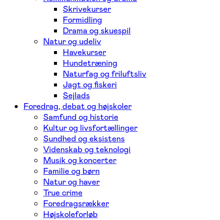
Skrivekurser
Formidling
Drama og skuespil
Natur og udeliv
Havekurser
Hundetræning
Naturfag og friluftsliv
Jagt og fiskeri
Sejlads
Foredrag, debat og højskoler
Samfund og historie
Kultur og livsfortællinger
Sundhed og eksistens
Videnskab og teknologi
Musik og koncerter
Familie og børn
Natur og haver
True crime
Foredragsrækker
Højskoleforløb