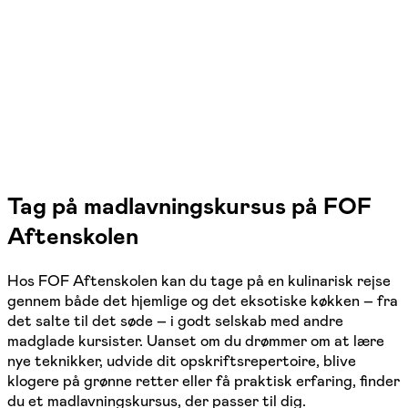
Gram, Vejen, Rødekro, Tønder
4 hold
Tag på madlavningskursus på FOF
Aftenskolen
Hos FOF Aftenskolen kan du tage på en kulinarisk rejse
gennem både det hjemlige og det eksotiske køkken – fra
det salte til det søde – i godt selskab med andre
madglade kursister. Uanset om du drømmer om at lære
nye teknikker, udvide dit opskriftsrepertoire, blive
klogere på grønne retter eller få praktisk erfaring, finder
du et madlavningskursus, der passer til dig.