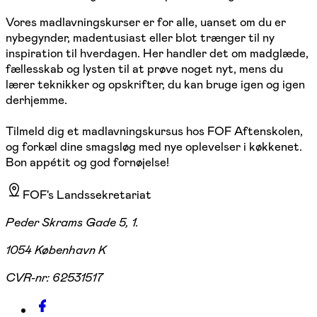
Vores madlavningskurser er for alle, uanset om du er
nybegynder, madentusiast eller blot trænger til ny
inspiration til hverdagen. Her handler det om madglæde,
fællesskab og lysten til at prøve noget nyt, mens du
lærer teknikker og opskrifter, du kan bruge igen og igen
derhjemme.
Tilmeld dig et madlavningskursus hos FOF Aftenskolen,
og forkæl dine smagsløg med nye oplevelser i køkkenet.
Bon appétit og god fornøjelse!
FOF's Landssekretariat
Peder Skrams Gade 5, 1.
1054 København K
CVR-nr:
62531517