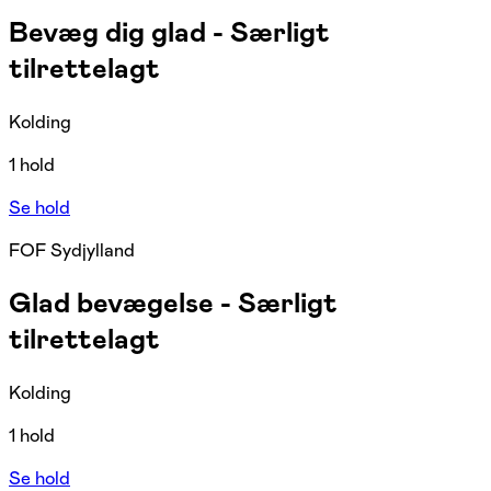
Bevæg dig glad - Særligt
tilrettelagt
Kolding
1 hold
Se hold
FOF Sydjylland
Glad bevægelse - Særligt
tilrettelagt
Kolding
1 hold
Se hold