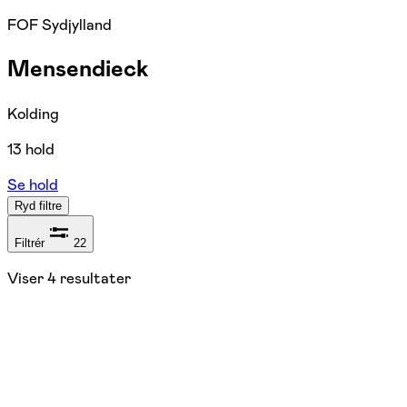
FOF Sydjylland
Mensendieck
Kolding
13 hold
Se hold
Ryd filtre
Filtrér
22
Viser
4
resultater