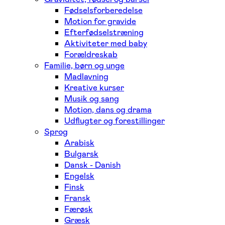
Fødselsforberedelse
Motion for gravide
Efterfødselstræning
Aktiviteter med baby
Forældreskab
Familie, børn og unge
Madlavning
Kreative kurser
Musik og sang
Motion, dans og drama
Udflugter og forestillinger
Sprog
Arabisk
Bulgarsk
Dansk - Danish
Engelsk
Finsk
Fransk
Færøsk
Græsk