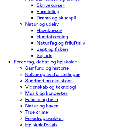
Skrivekurser
Formidling
Drama og skuespil
Natur og udeliv
Havekurser
Hundetræning
Naturfag og friluftsliv
Jagt og fiskeri
Sejlads
Foredrag, debat og højskoler
Samfund og historie
Kultur og livsfortællinger
Sundhed og eksistens
Videnskab og teknologi
Musik og koncerter
Familie og børn
Natur og haver
True crime
Foredragsrækker
Højskoleforløb