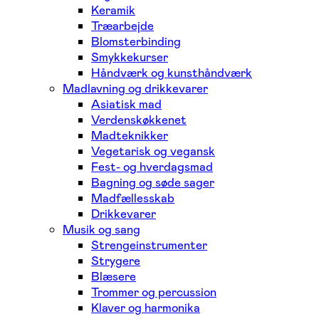
Keramik
Træarbejde
Blomsterbinding
Smykkekurser
Håndværk og kunsthåndværk
Madlavning og drikkevarer
Asiatisk mad
Verdenskøkkenet
Madteknikker
Vegetarisk og vegansk
Fest- og hverdagsmad
Bagning og søde sager
Madfællesskab
Drikkevarer
Musik og sang
Strengeinstrumenter
Strygere
Blæsere
Trommer og percussion
Klaver og harmonika