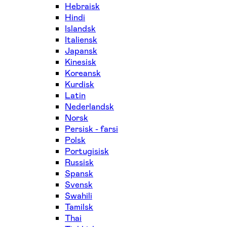
Hebraisk
Hindi
Islandsk
Italiensk
Japansk
Kinesisk
Koreansk
Kurdisk
Latin
Nederlandsk
Norsk
Persisk - farsi
Polsk
Portugisisk
Russisk
Spansk
Svensk
Swahili
Tamilsk
Thai