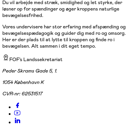
Du vil arbejde med stræk, smidighed og let styrke, der
løsner op for spændinger og øger kroppens naturlige
bevægelsesfrihed.
Vores undervisere har stor erfaring med afspænding og
bevægelsespædagogik og guider dig med ro og omsorg.
Her er der plads til at lytte til kroppen og finde ro i
bevægelsen. Alt sammen i dit eget tempo.
FOF's Landssekretariat
Peder Skrams Gade 5, 1.
1054 København K
CVR-nr:
62531517