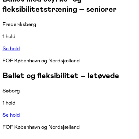
fleksibilitetstræning – seniorer
Frederiksberg
1 hold
Se hold
FOF København og Nordsjælland
Ballet og fleksibilitet – letøvede
Søborg
1 hold
Se hold
FOF København og Nordsjælland