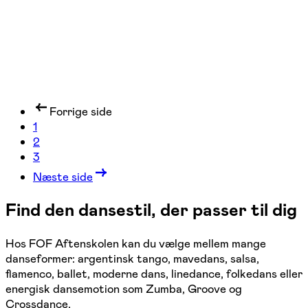
Forrige side
1
2
3
Næste side
Find den dansestil, der passer til dig
Hos FOF Aftenskolen kan du vælge mellem mange
danseformer: argentinsk tango, mavedans, salsa,
flamenco, ballet, moderne dans, linedance, folkedans eller
energisk dansemotion som Zumba, Groove og
Crossdance.