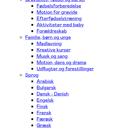
Fødselsforberedelse
Motion for gravide
Efterfødselstræning
Aktiviteter med baby
Forældreskab
Familie, børn og unge
Madlavning
Kreative kurser
Musik og sang
Motion, dans og drama
Udflugter og forestillinger
Sprog
Arabisk
Bulgarsk
Dansk - Danish
Engelsk
Finsk
Fransk
Færøsk
Græsk