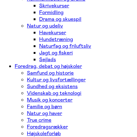
Skrivekurser
Formidling
Drama og skuespil
Natur og udeliv
Havekurser
Hundetræning
Naturfag og friluftsliv
Jagt og fiskeri
Sejlads
Foredrag, debat og højskoler
Samfund og historie
Kultur og livsfortællinger
Sundhed og eksistens
Videnskab og teknologi
Musik og koncerter
Familie og børn
Natur og haver
True crime
Foredragsrækker
Højskoleforløb