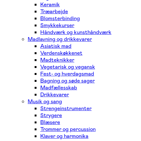
Keramik
Træarbejde
Blomsterbinding
Smykkekurser
Håndværk og kunsthåndværk
Madlavning og drikkevarer
Asiatisk mad
Verdenskøkkenet
Madteknikker
Vegetarisk og vegansk
Fest- og hverdagsmad
Bagning og søde sager
Madfællesskab
Drikkevarer
Musik og sang
Strengeinstrumenter
Strygere
Blæsere
Trommer og percussion
Klaver og harmonika