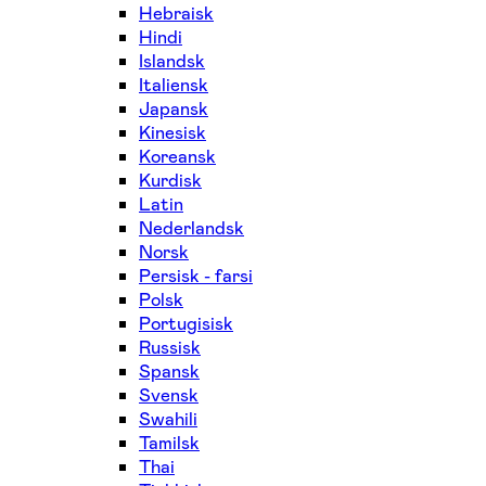
Hebraisk
Hindi
Islandsk
Italiensk
Japansk
Kinesisk
Koreansk
Kurdisk
Latin
Nederlandsk
Norsk
Persisk - farsi
Polsk
Portugisisk
Russisk
Spansk
Svensk
Swahili
Tamilsk
Thai