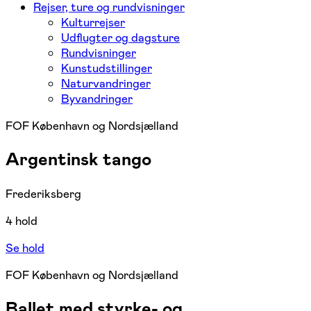
Rejser, ture og rundvisninger
Kulturrejser
Udflugter og dagsture
Rundvisninger
Kunstudstillinger
Naturvandringer
Byvandringer
FOF København og Nordsjælland
Argentinsk tango
Frederiksberg
4 hold
Se hold
FOF København og Nordsjælland
Ballet med styrke- og