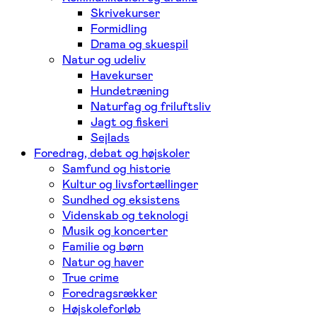
Skrivekurser
Formidling
Drama og skuespil
Natur og udeliv
Havekurser
Hundetræning
Naturfag og friluftsliv
Jagt og fiskeri
Sejlads
Foredrag, debat og højskoler
Samfund og historie
Kultur og livsfortællinger
Sundhed og eksistens
Videnskab og teknologi
Musik og koncerter
Familie og børn
Natur og haver
True crime
Foredragsrækker
Højskoleforløb