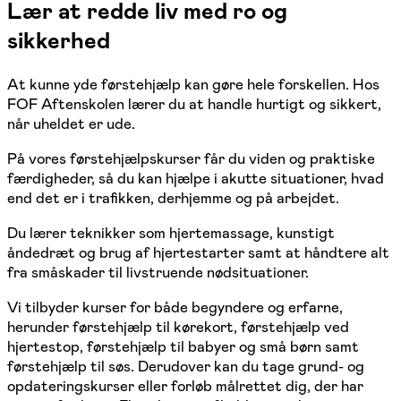
Lær at redde liv med ro og
sikkerhed
At kunne yde førstehjælp kan gøre hele forskellen. Hos
FOF Aftenskolen lærer du at handle hurtigt og sikkert,
når uheldet er ude.
På vores førstehjælpskurser får du viden og praktiske
færdigheder, så du kan hjælpe i akutte situationer, hvad
end det er i trafikken, derhjemme og på arbejdet.
Du lærer teknikker som hjertemassage, kunstigt
åndedræt og brug af hjertestarter samt at håndtere alt
fra småskader til livstruende nødsituationer.
Vi tilbyder kurser for både begyndere og erfarne,
herunder førstehjælp til kørekort, førstehjælp ved
hjertestop, førstehjælp til babyer og små børn samt
førstehjælp til søs. Derudover kan du tage grund- og
opdateringskurser eller forløb målrettet dig, der har