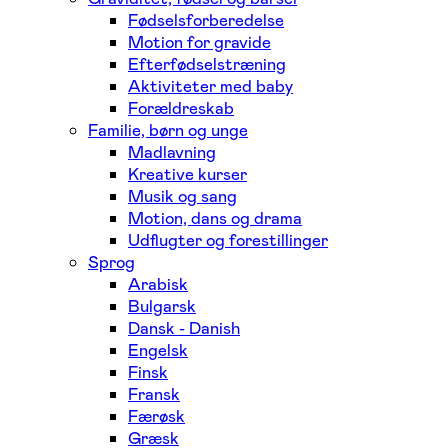
Fødselsforberedelse
Motion for gravide
Efterfødselstræning
Aktiviteter med baby
Forældreskab
Familie, børn og unge
Madlavning
Kreative kurser
Musik og sang
Motion, dans og drama
Udflugter og forestillinger
Sprog
Arabisk
Bulgarsk
Dansk - Danish
Engelsk
Finsk
Fransk
Færøsk
Græsk