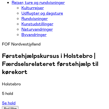
Rejser, ture og rundvisninger
Kulturrejser
Udflugter og dagsture
Rundvisninger
Kunstudstillinger
Naturvandringer
Byvandringer
FOF Nordvestjylland
Førstehjælpskursus i Holstebro |
Færdselsrelateret førstehjælp til
kørekort
Holstebro
5 hold
Se hold
Ryd filtre