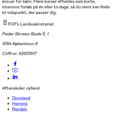
ansvar for børn. Flere kurser afholdes som korte,
intensive forløb på én eller to dage, så du nemt kan finde
et tidspunkt, der passer dig.
FOF's Landssekretariat
Peder Skrams Gade 5, 1.
1054 København K
CVR-nr:
62531517
Aftenskoler Jylland
Djursland
Herning
Nordals