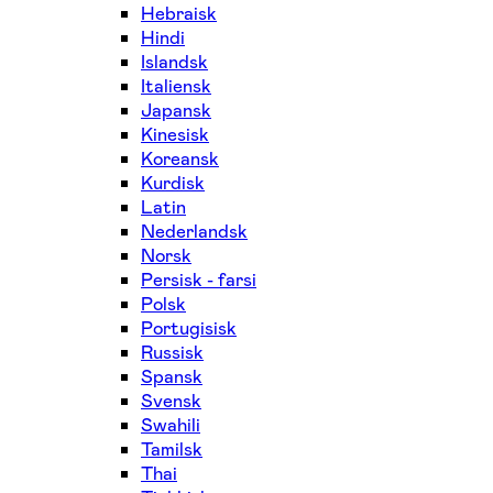
Hebraisk
Hindi
Islandsk
Italiensk
Japansk
Kinesisk
Koreansk
Kurdisk
Latin
Nederlandsk
Norsk
Persisk - farsi
Polsk
Portugisisk
Russisk
Spansk
Svensk
Swahili
Tamilsk
Thai