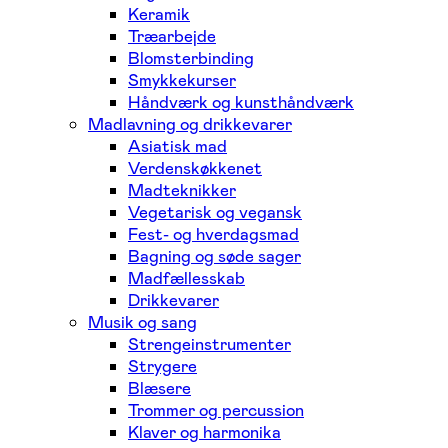
Keramik
Træarbejde
Blomsterbinding
Smykkekurser
Håndværk og kunsthåndværk
Madlavning og drikkevarer
Asiatisk mad
Verdenskøkkenet
Madteknikker
Vegetarisk og vegansk
Fest- og hverdagsmad
Bagning og søde sager
Madfællesskab
Drikkevarer
Musik og sang
Strengeinstrumenter
Strygere
Blæsere
Trommer og percussion
Klaver og harmonika