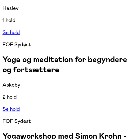
Haslev
1 hold
Se hold
FOF Sydøst
Yoga og meditation for begyndere
og fortsættere
Askeby
2 hold
Se hold
FOF Sydøst
Yogaworkshop med Simon Krohn -