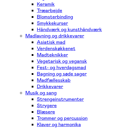
Keramik
Træarbejde
Blomsterbinding
Smykkekurser
Håndværk og kunsthåndværk
Madlavning og drikkevarer
Asiatisk mad
Verdenskøkkenet
Madteknikker
Vegetarisk og vegansk
Fest- og hverdagsmad
Bagning og søde sager
Madfællesskab
Drikkevarer
Musik og sang
Strengeinstrumenter
Strygere
Blæsere
Trommer og percussion
Klaver og harmonika