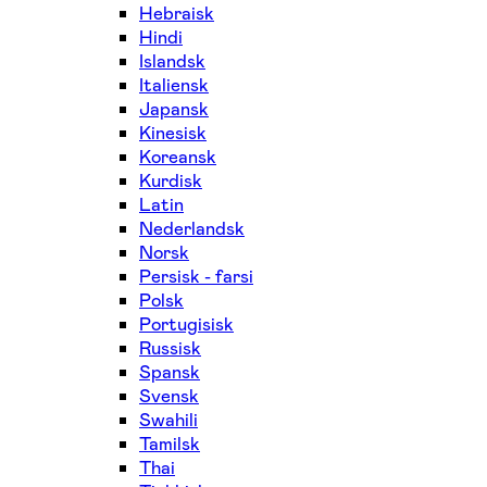
Hebraisk
Hindi
Islandsk
Italiensk
Japansk
Kinesisk
Koreansk
Kurdisk
Latin
Nederlandsk
Norsk
Persisk - farsi
Polsk
Portugisisk
Russisk
Spansk
Svensk
Swahili
Tamilsk
Thai