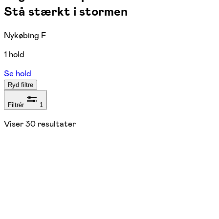
Stå stærkt i stormen
Nykøbing F
1 hold
Se hold
Ryd filtre
Filtrér
1
Viser
30
resultater