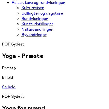
Rejser, ture og rundvisninger
Kulturrejser
Udflugter og dagsture
Rundvisninger
Kunstudstillinger
Naturvandringer
Byvandringer
FOF Sydøst
Yoga - Præstø
Præstø
8 hold
Se hold
FOF Sydøst
Yoga for mænd