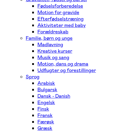
Fødselsforberedelse
Motion for gravide
Efterfødselstræning
Aktiviteter med baby
Forældreskab
Familie, børn og unge
Madlavning
Kreative kurser
Musik og sang
Motion, dans og drama
Udflugter og forestillinger
Sprog
Arabisk
Bulgarsk
Dansk - Danish
Engelsk
Finsk
Fransk
Færøsk
Græsk