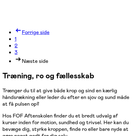
Forrige side
1
2
3
Næste side
Træning, ro og fællesskab
Trænger du til at give både krop og sind en kærlig
håndsrækning eller leder du efter en sjov og sund måde
at få pulsen op?
Hos FOF Aftenskolen finder du et bredt udvalg af
kurser inden for motion, sundhed og trivsel. Her kan du
bevæge dig, styrke kroppen, finde ro eller bare nyde at
gøre noget godt for dig selv.