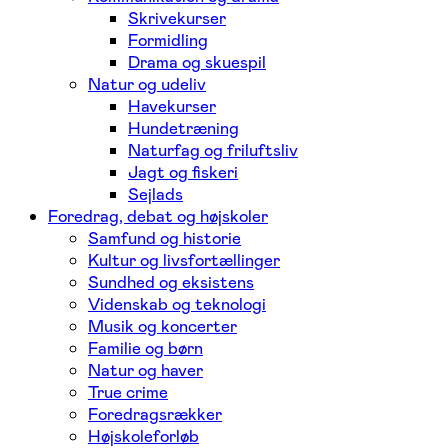
Skrivekurser
Formidling
Drama og skuespil
Natur og udeliv
Havekurser
Hundetræning
Naturfag og friluftsliv
Jagt og fiskeri
Sejlads
Foredrag, debat og højskoler
Samfund og historie
Kultur og livsfortællinger
Sundhed og eksistens
Videnskab og teknologi
Musik og koncerter
Familie og børn
Natur og haver
True crime
Foredragsrækker
Højskoleforløb