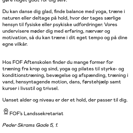
Du kan danse dig glad, finde balance med yoga, træne i
naturen eller deltage på hold, hvor der tages særlige
hensyn til fysiske eller psykiske udfordringer. Vores
undervisere møder dig med erfaring, nærvær og
motivation, så du kan træne i dit eget tempo og på dine
egne vilkår.
Hos FOF Aftenskolen finder du mange former for
træning fra krop og sind, yoga og pilates til styrke- og
konditionstræning, bevægelse og afspænding, træning i
vand, hensyntagende motion, dans, førstehjælp samt
kurser i livsstil og trivsel.
Uanset alder og niveau er der et hold, der passer til dig.
FOF's Landssekretariat
Peder Skrams Gade 5, 1.