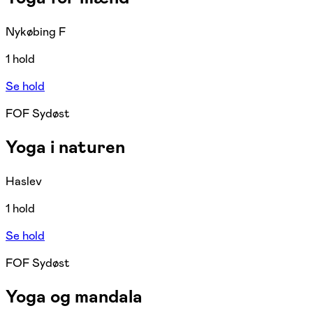
Nykøbing F
1 hold
Se hold
FOF Sydøst
Yoga i naturen
Haslev
1 hold
Se hold
FOF Sydøst
Yoga og mandala