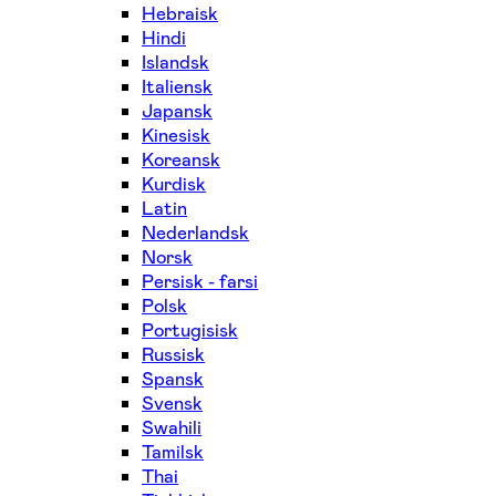
Hebraisk
Hindi
Islandsk
Italiensk
Japansk
Kinesisk
Koreansk
Kurdisk
Latin
Nederlandsk
Norsk
Persisk - farsi
Polsk
Portugisisk
Russisk
Spansk
Svensk
Swahili
Tamilsk
Thai