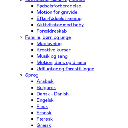
Fødselsforberedelse
Motion for gravide
Efterfødselstræning
Aktiviteter med baby
Forældreskab
Familie, børn og unge
Madlavning
Kreative kurser
Musik og sang
Motion, dans og drama
Udflugter og forestillinger
Sprog
Arabisk
Bulgarsk
Dansk - Danish
Engelsk
Finsk
Fransk
Færøsk
Græsk