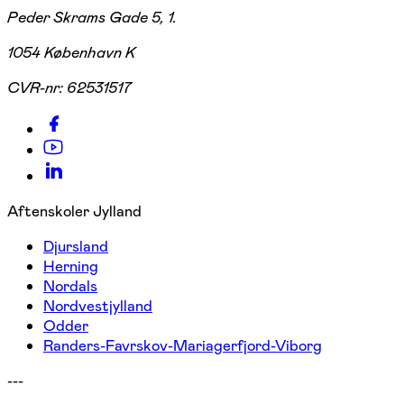
Peder Skrams Gade 5, 1.
1054 København K
CVR-nr:
62531517
Aftenskoler Jylland
Djursland
Herning
Nordals
Nordvestjylland
Odder
Randers-Favrskov-Mariagerfjord-Viborg
---