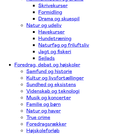
Skrivekurser
Formidling
Drama og skuespil
Natur og udeliv
Havekurser
Hundetræning
Naturfag og friluftsliv
Jagt og fiskeri
Sejlads
Foredrag, debat og højskoler
Samfund og historie
Kultur og livsfortællinger
Sundhed og eksistens
Videnskab og teknologi
Musik og koncerter
Familie og børn
Natur og haver
True crime
Foredragsrækker
Højskoleforløb