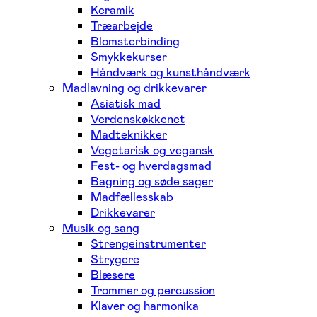
Keramik
Træarbejde
Blomsterbinding
Smykkekurser
Håndværk og kunsthåndværk
Madlavning og drikkevarer
Asiatisk mad
Verdenskøkkenet
Madteknikker
Vegetarisk og vegansk
Fest- og hverdagsmad
Bagning og søde sager
Madfællesskab
Drikkevarer
Musik og sang
Strengeinstrumenter
Strygere
Blæsere
Trommer og percussion
Klaver og harmonika