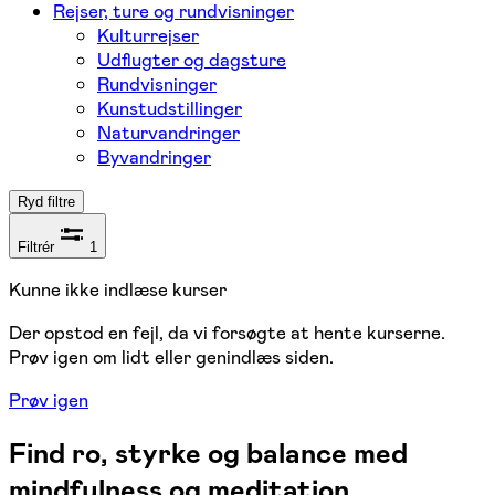
Rejser, ture og rundvisninger
Kulturrejser
Udflugter og dagsture
Rundvisninger
Kunstudstillinger
Naturvandringer
Byvandringer
Ryd filtre
Filtrér
1
Kunne ikke indlæse kurser
Der opstod en fejl, da vi forsøgte at hente kurserne.
Prøv igen om lidt eller genindlæs siden.
Prøv igen
Find ro, styrke og balance med
mindfulness og meditation