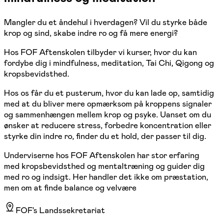
Mangler du et åndehul i hverdagen? Vil du styrke både
krop og sind, skabe indre ro og få mere energi?
Hos FOF Aftenskolen tilbyder vi kurser, hvor du kan
fordybe dig i mindfulness, meditation, Tai Chi, Qigong og
kropsbevidsthed.
Hos os får du et pusterum, hvor du kan lade op, samtidig
med at du bliver mere opmærksom på kroppens signaler
og sammenhængen mellem krop og psyke. Uanset om du
ønsker at reducere stress, forbedre koncentration eller
styrke din indre ro, finder du et hold, der passer til dig.
Underviserne hos FOF Aftenskolen har stor erfaring
med kropsbevidsthed og mentaltræning og guider dig
med ro og indsigt. Her handler det ikke om præstation,
men om at finde balance og velvære
FOF's Landssekretariat