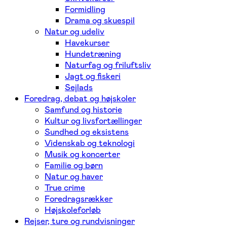
Formidling
Drama og skuespil
Natur og udeliv
Havekurser
Hundetræning
Naturfag og friluftsliv
Jagt og fiskeri
Sejlads
Foredrag, debat og højskoler
Samfund og historie
Kultur og livsfortællinger
Sundhed og eksistens
Videnskab og teknologi
Musik og koncerter
Familie og børn
Natur og haver
True crime
Foredragsrækker
Højskoleforløb
Rejser, ture og rundvisninger