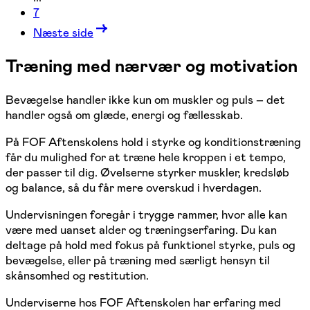
7
Næste side
Træning med nærvær og motivation
Bevægelse handler ikke kun om muskler og puls – det
handler også om glæde, energi og fællesskab.
På FOF Aftenskolens hold i styrke og konditionstræning
får du mulighed for at træne hele kroppen i et tempo,
der passer til dig. Øvelserne styrker muskler, kredsløb
og balance, så du får mere overskud i hverdagen.
Undervisningen foregår i trygge rammer, hvor alle kan
være med uanset alder og træningserfaring. Du kan
deltage på hold med fokus på funktionel styrke, puls og
bevægelse, eller på træning med særligt hensyn til
skånsomhed og restitution.
Underviserne hos FOF Aftenskolen har erfaring med