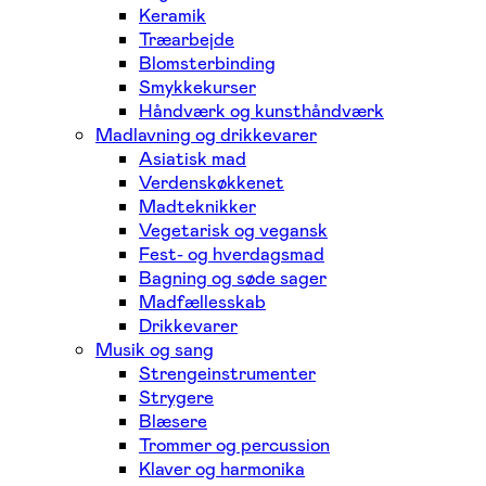
Keramik
Træarbejde
Blomsterbinding
Smykkekurser
Håndværk og kunsthåndværk
Madlavning og drikkevarer
Asiatisk mad
Verdenskøkkenet
Madteknikker
Vegetarisk og vegansk
Fest- og hverdagsmad
Bagning og søde sager
Madfællesskab
Drikkevarer
Musik og sang
Strengeinstrumenter
Strygere
Blæsere
Trommer og percussion
Klaver og harmonika