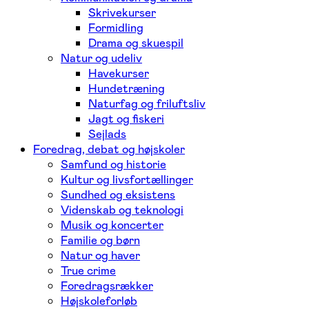
Skrivekurser
Formidling
Drama og skuespil
Natur og udeliv
Havekurser
Hundetræning
Naturfag og friluftsliv
Jagt og fiskeri
Sejlads
Foredrag, debat og højskoler
Samfund og historie
Kultur og livsfortællinger
Sundhed og eksistens
Videnskab og teknologi
Musik og koncerter
Familie og børn
Natur og haver
True crime
Foredragsrækker
Højskoleforløb