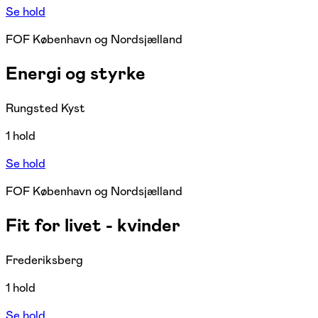
Se hold
FOF København og Nordsjælland
Energi og styrke
Rungsted Kyst
1 hold
Se hold
FOF København og Nordsjælland
Fit for livet - kvinder
Frederiksberg
1 hold
Se hold