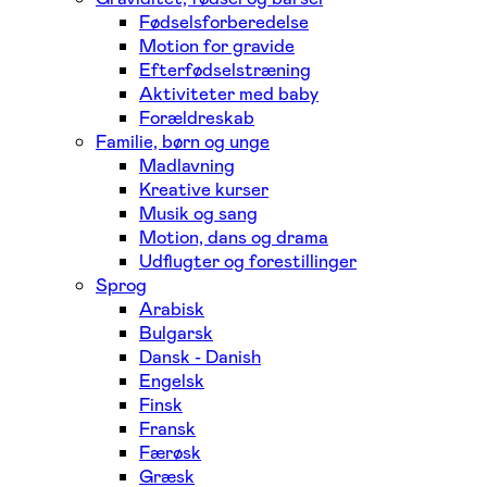
Fødselsforberedelse
Motion for gravide
Efterfødselstræning
Aktiviteter med baby
Forældreskab
Familie, børn og unge
Madlavning
Kreative kurser
Musik og sang
Motion, dans og drama
Udflugter og forestillinger
Sprog
Arabisk
Bulgarsk
Dansk - Danish
Engelsk
Finsk
Fransk
Færøsk
Græsk