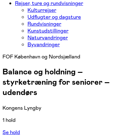
Rejser, ture og rundvisninger
Kulturrejser
Udflugter og dagsture
Rundvisninger
Kunstudstillinger
Naturvandringer
Byvandringer
FOF København og Nordsjælland
Balance og holdning –
styrketræning for seniorer –
udendørs
Kongens Lyngby
1 hold
Se hold