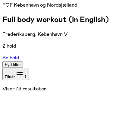
FOF København og Nordsjælland
Full body workout (in English)
Frederiksberg, København V
2 hold
Se hold
Ryd filtre
Filtrér
1
Viser
73
resultater
Hensyn-