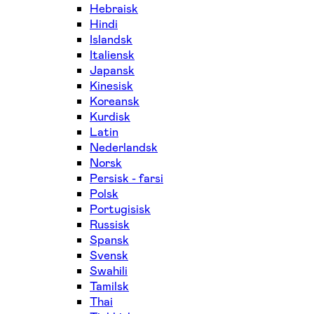
Hebraisk
Hindi
Islandsk
Italiensk
Japansk
Kinesisk
Koreansk
Kurdisk
Latin
Nederlandsk
Norsk
Persisk - farsi
Polsk
Portugisisk
Russisk
Spansk
Svensk
Swahili
Tamilsk
Thai