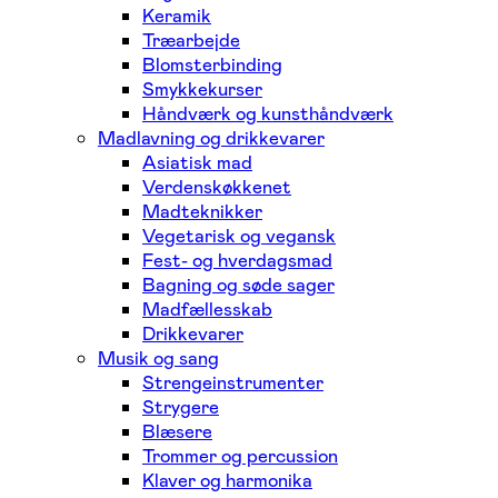
Keramik
Træarbejde
Blomsterbinding
Smykkekurser
Håndværk og kunsthåndværk
Madlavning og drikkevarer
Asiatisk mad
Verdenskøkkenet
Madteknikker
Vegetarisk og vegansk
Fest- og hverdagsmad
Bagning og søde sager
Madfællesskab
Drikkevarer
Musik og sang
Strengeinstrumenter
Strygere
Blæsere
Trommer og percussion
Klaver og harmonika