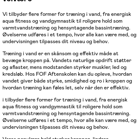
Vi tilbyder flere former for træning i vand, fra energisk
aqua fitness og vandgymnastik til roligere hold som
varmtvandstræning og hensyntagende bassintræning.
Øvelserne udføres i et tempo, hvor alle kan være med, og
undervisningen tilpasses dit niveau og behov.
Træning i vand er en skånsom og effektiv måde at
bevæge kroppen på. Vandets naturlige opdrift støtter
og aflaster, mens modstanden styrker muskler, led og
kredsløb. Hos FOF Aftenskolen kan du opleve, hvordan
vandet giver både styrke, smidighed og ro i kroppen og
hvordan træning kan føles let, selv når den er effektiv.
i tilbyder flere former for træning i vand, fra energisk
aqua fitness og vandgymnastik til roligere hold som
varmtvandstræning og hensyntagende bassintræning.
Øvelserne udføres i et tempo, hvor alle kan være med, og
undervisningen tilpasses dit niveau og behov.
Vores populære hold styrker kroppen, lindrer