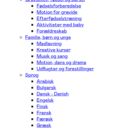
Fødselsforberedelse
Motion for gravide
Efterfødselstræning
Aktiviteter med baby
Forældreskab
Familie, børn og unge
Madlavning
Kreative kurser
Musik og sang
Motion, dans og drama
Udflugter og forestillinger
Sprog
Arabisk
Bulgarsk
Dansk - Danish
Engelsk
Finsk
Fransk
Færøsk
Græsk