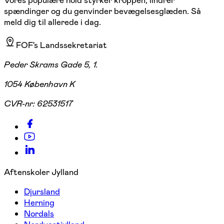
spændinger og du genvinder bevægelsesglæden. Så
meld dig til allerede i dag.
FOF's Landssekretariat
Peder Skrams Gade 5, 1.
1054 København K
CVR-nr:
62531517
Aftenskoler Jylland
Djursland
Herning
Nordals