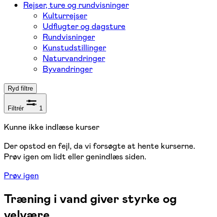
Rejser, ture og rundvisninger
Kulturrejser
Udflugter og dagsture
Rundvisninger
Kunstudstillinger
Naturvandringer
Byvandringer
Ryd filtre
Filtrér
1
Kunne ikke indlæse kurser
Der opstod en fejl, da vi forsøgte at hente kurserne.
Prøv igen om lidt eller genindlæs siden.
Prøv igen
Træning i vand giver styrke og
velvære