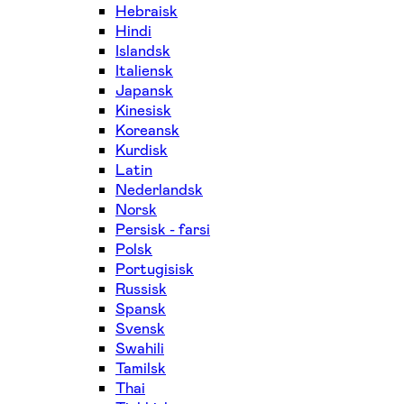
Hebraisk
Hindi
Islandsk
Italiensk
Japansk
Kinesisk
Koreansk
Kurdisk
Latin
Nederlandsk
Norsk
Persisk - farsi
Polsk
Portugisisk
Russisk
Spansk
Svensk
Swahili
Tamilsk
Thai