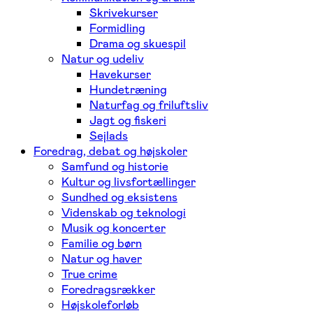
Skrivekurser
Formidling
Drama og skuespil
Natur og udeliv
Havekurser
Hundetræning
Naturfag og friluftsliv
Jagt og fiskeri
Sejlads
Foredrag, debat og højskoler
Samfund og historie
Kultur og livsfortællinger
Sundhed og eksistens
Videnskab og teknologi
Musik og koncerter
Familie og børn
Natur og haver
True crime
Foredragsrækker
Højskoleforløb