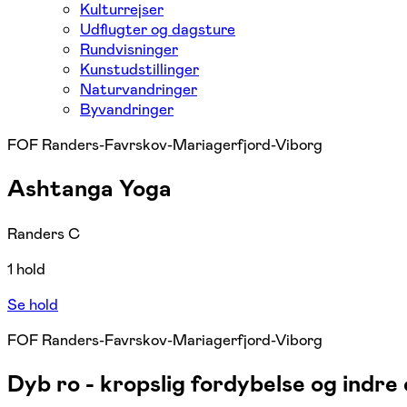
Kulturrejser
Udflugter og dagsture
Rundvisninger
Kunstudstillinger
Naturvandringer
Byvandringer
FOF Randers-Favrskov-Mariagerfjord-Viborg
Ashtanga Yoga
Randers C
1 hold
Se hold
FOF Randers-Favrskov-Mariagerfjord-Viborg
Dyb ro - kropslig fordybelse og indre