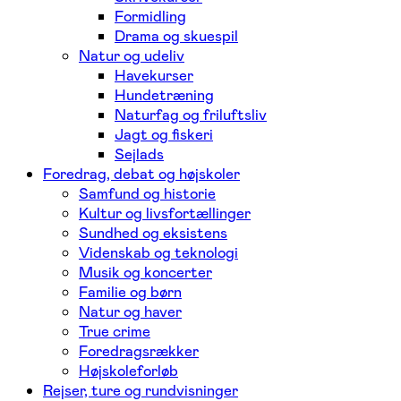
Formidling
Drama og skuespil
Natur og udeliv
Havekurser
Hundetræning
Naturfag og friluftsliv
Jagt og fiskeri
Sejlads
Foredrag, debat og højskoler
Samfund og historie
Kultur og livsfortællinger
Sundhed og eksistens
Videnskab og teknologi
Musik og koncerter
Familie og børn
Natur og haver
True crime
Foredragsrækker
Højskoleforløb
Rejser, ture og rundvisninger